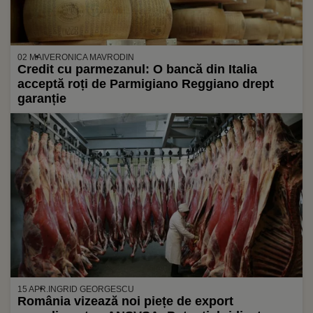
02 MAI
VERONICA MAVRODIN
Credit cu parmezanul: O bancă din Italia
acceptă roți de Parmigiano Reggiano drept
garanție
15 APR.
INGRID GEORGESCU
România vizează noi piețe de export