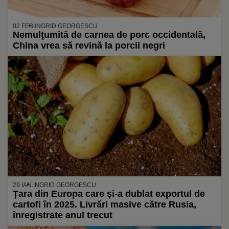
02 FEB.
INGRID GEORGESCU
Nemulţumită de carnea de porc occidentală,
China vrea să revină la porcii negri
29 IAN.
INGRID GEORGESCU
Țara din Europa care și-a dublat exportul de
cartofi în 2025. Livrări masive către Rusia,
înregistrate anul trecut