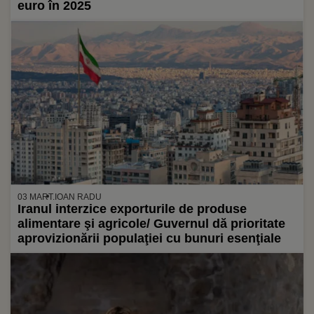
euro în 2025
03 MART.
IOAN RADU
Iranul interzice exporturile de produse
alimentare şi agricole/ Guvernul dă prioritate
aprovizionării populaţiei cu bunuri esenţiale