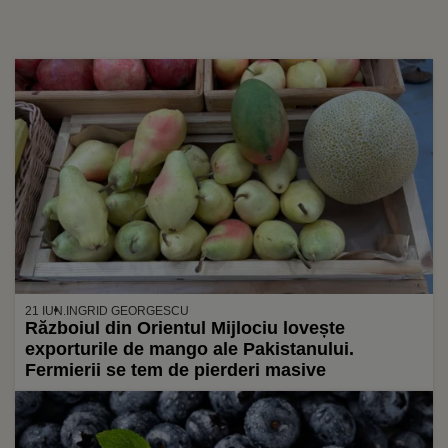
21 IUN.
INGRID GEORGESCU
Războiul din Orientul Mijlociu lovește
exporturile de mango ale Pakistanului.
Fermierii se tem de pierderi masive