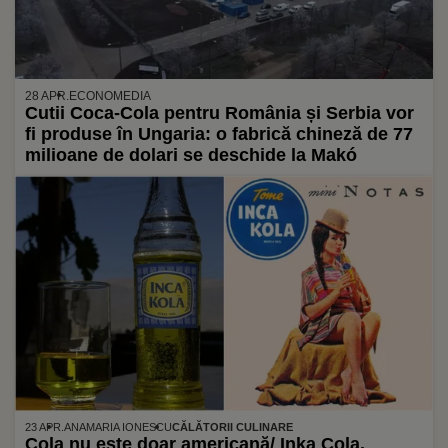
28 APR.
ECONOMEDIA
Cutii Coca-Cola pentru România și Serbia vor
fi produse în Ungaria: o fabrică chineză de 77
milioane de dolari se deschide la Makó
23 APR.
ANAMARIA IONESCU
CĂLĂTORII CULINARE
Cola nu este doar americană/ Inka Cola,