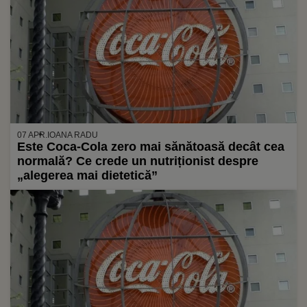
07 APR.
IOANA RADU
Este Coca-Cola zero mai sănătoasă decât cea
normală? Ce crede un nutriționist despre
„alegerea mai dietetică”