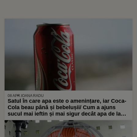
08 APR.
IOANA RADU
Satul în care apa este o amenințare, iar Coca-
Cola beau până și bebelușii/ Cum a ajuns
sucul mai ieftin și mai sigur decât apa de la
robinet