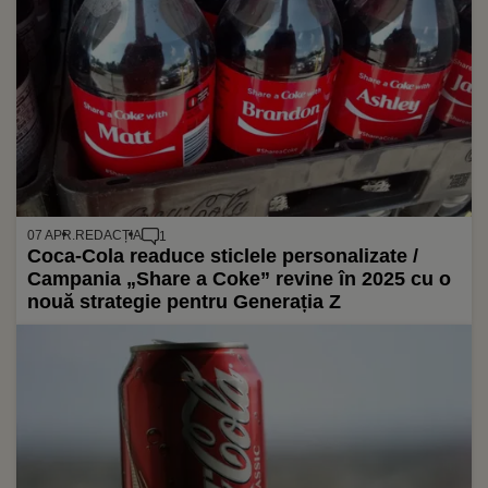
07 APR.
REDACȚIA
1
Coca-Cola readuce sticlele personalizate /
Campania „Share a Coke” revine în 2025 cu o
nouă strategie pentru Generația Z