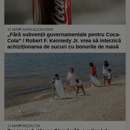
31 MART.
AURA ALEXA IOAN
„Fără subvenții guvernamentale pentru Coca-
Cola” / Robert F. Kennedy Jr. vrea să interzică
achiziționarea de sucuri cu bonurile de masă
13 MART.
REDACȚIA