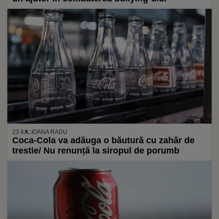
23 IUL.
IOANA RADU
Coca-Cola va adăuga o băutură cu zahăr de
trestie/ Nu renunță la siropul de porumb