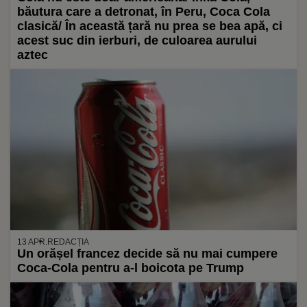
băutura care a detronat, în Peru, Coca Cola
clasică/ În această țară nu prea se bea apă, ci
acest suc din ierburi, de culoarea aurului
aztec
13 APR.
REDACȚIA
Un orășel francez decide să nu mai cumpere
Coca-Cola pentru a-l boicota pe Trump