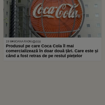
19 MAI
IOANA RADU
558
Produsul pe care Coca Cola îl mai
comercializează în doar două țări. Care este și
când a fost retras de pe restul piețelor