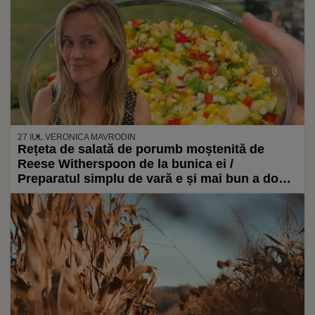
27 IUL.
VERONICA MAVRODIN
Rețeta de salată de porumb moștenită de
Reese Witherspoon de la bunica ei /
Preparatul simplu de vară e și mai bun a doua
zi