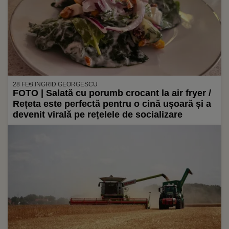
28 FEB.
INGRID GEORGESCU
FOTO | Salată cu porumb crocant la air fryer /
Rețeta este perfectă pentru o cină ușoară și a
devenit virală pe rețelele de socializare