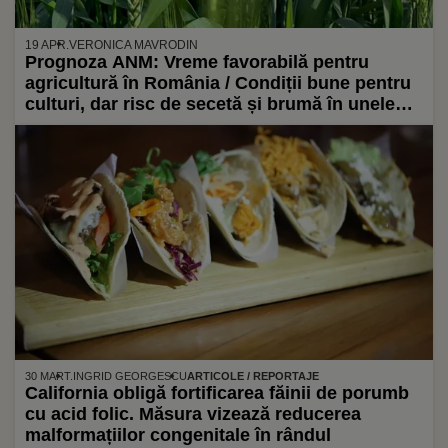
19 APR.
VERONICA MAVRODIN
Prognoza ANM: Vreme favorabilă pentru
agricultură în România / Condiții bune pentru
culturi, dar risc de secetă și brumă în unele
regiuni
30 MART.
INGRID GEORGESCU
ARTICOLE / REPORTAJE
California obligă fortificarea făinii de porumb
cu acid folic. Măsura vizează reducerea
malformațiilor congenitale în rândul