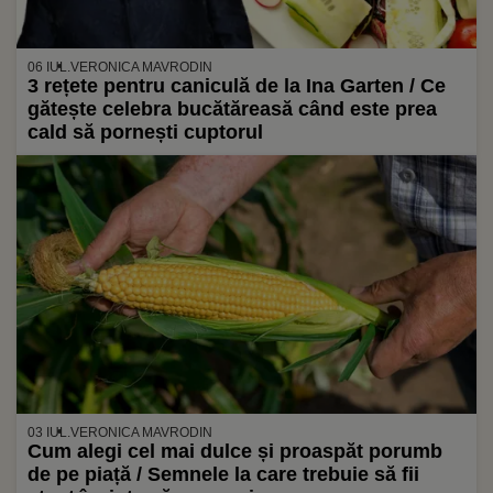
06 IUL.
VERONICA MAVRODIN
3 rețete pentru caniculă de la Ina Garten / Ce
gătește celebra bucătăreasă când este prea
cald să pornești cuptorul
03 IUL.
VERONICA MAVRODIN
Cum alegi cel mai dulce și proaspăt porumb
de pe piață / Semnele la care trebuie să fii