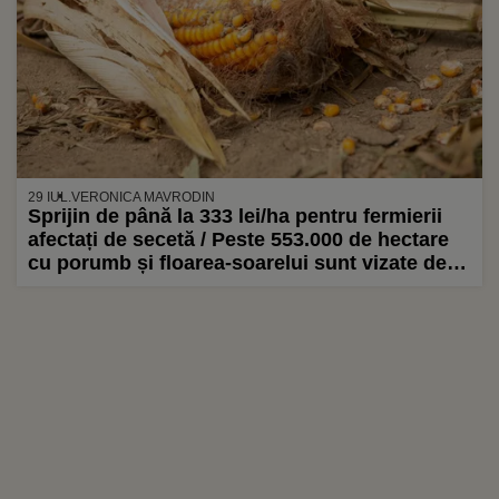
29 IUL.
VERONICA MAVRODIN
Sprijin de până la 333 lei/ha pentru fermierii
afectați de secetă / Peste 553.000 de hectare
cu porumb și floarea-soarelui sunt vizate de
schemă