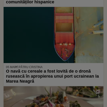
comunităților hispanice
05 MART.
PĂTRU CRISTINA
O navă cu cereale a fost lovită de o dronă
rusească în apropierea unui port ucrainean la
Marea Neagră