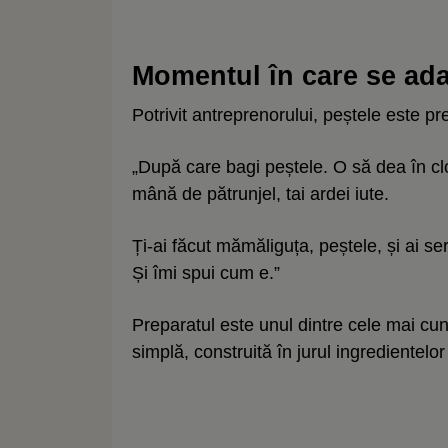
Momentul în care se ad
Potrivit antreprenorului, peștele este pre
„După care bagi peștele. O să dea în cl
mână de pătrunjel, tai ardei iute.
Ți-ai făcut mămăliguța, peștele, și ai 
Și îmi spui cum e.”
Preparatul este unul dintre cele mai 
simplă, construită în jurul ingredientelor