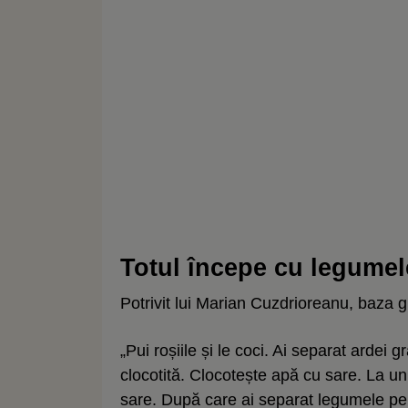
Totul începe cu legumel
Potrivit lui Marian Cuzdrioreanu, baza 
„Pui roșiile și le coci. Ai separat ardei g
clocotită. Clocotește apă cu sare. La un l
sare. După care ai separat legumele pe 