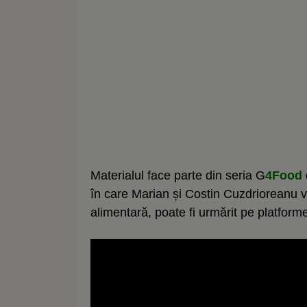
Materialul face parte din seria G
4Food
în care Marian și Costin Cuzdrioreanu 
alimentară, poate fi urmărit pe platfor