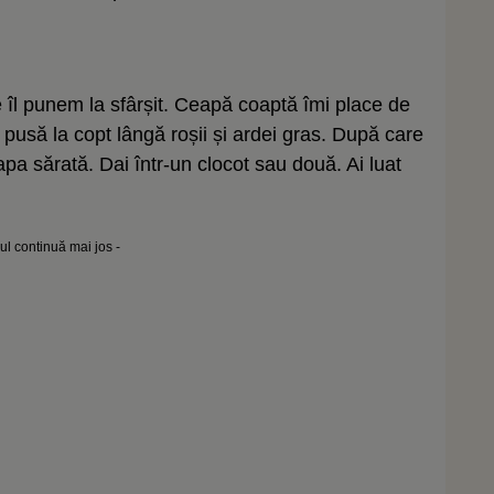
te îl punem la sfârșit. Ceapă coaptă îmi place de
usă la copt lângă roșii și ardei gras. După care
 apa sărată. Dai într-un clocot sau două. Ai luat
lul continuă mai jos -