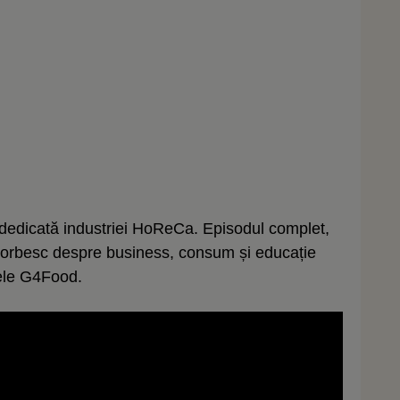
dedicată industriei HoReCa. Episodul complet,
vorbesc despre business, consum și educație
mele G4Food.