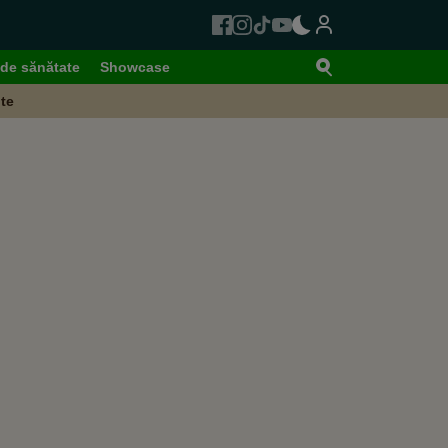
de sănătate
Showcase
te