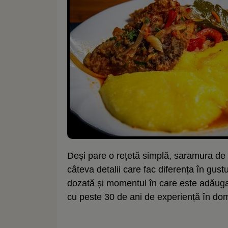
Deși pare o rețetă simplă, saramura de 
câteva detalii care fac diferența în gus
dozată și momentul în care este adăugat
cu peste 30 de ani de experiență în do