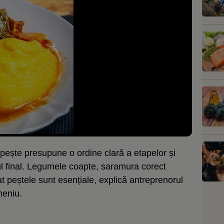
pește presupune o ordine clară a etapelor și
tul final. Legumele coapte, saramura corect
 peștele sunt esențiale, explică antreprenorul
meniu.