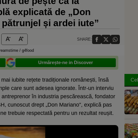
ră de pește ca la
plă explicată de „Don
pătrunjel și ardei iute”
SHARE:
reamstime / g4food
Urmărește-ne in Discover
ai iubite rețete tradiționale românești, însă
Cel
mple care sunt adesea ignorate. Într-un interviu
antreprenor în industria pescărească, fondator
SH, cunoscut drept „Don Mariano”, explică pas
e trebuie respectată pentru un rezultat reușit.