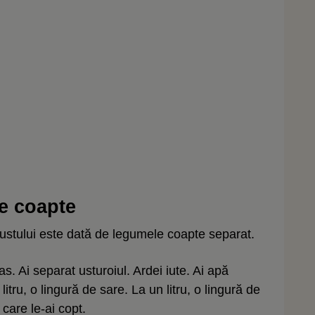
e coapte
gustului este dată de legumele coapte separat.
ras. Ai separat usturoiul. Ardei iute. Ai apă
itru, o lingură de sare. La un litru, o lingură de
care le-ai copt.