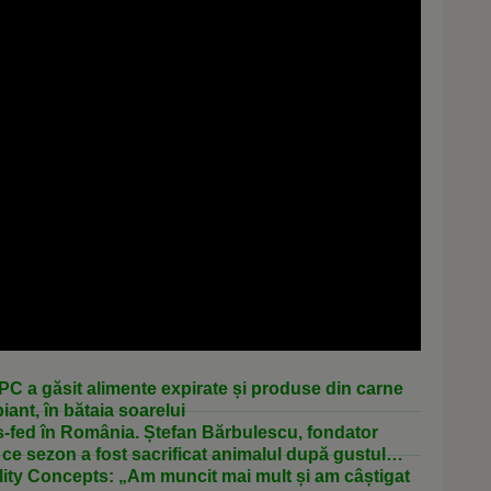
PC a găsit alimente expirate și produse din carne
iant, în bătaia soarelui
-fed în România. Ștefan Bărbulescu, fondator
 sezon a fost sacrificat animalul după gustul
ity Concepts: „Am muncit mai mult și am câștigat