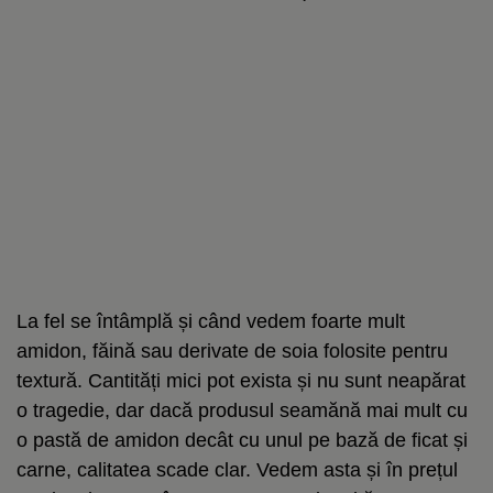
La fel se întâmplă și când vedem foarte mult
amidon, făină sau derivate de soia folosite pentru
textură. Cantități mici pot exista și nu sunt neapărat
o tragedie, dar dacă produsul seamănă mai mult cu
o pastă de amidon decât cu unul pe bază de ficat și
carne, calitatea scade clar. Vedem asta și în prețul