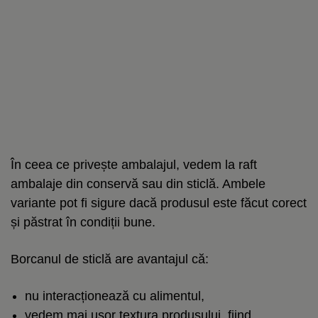
În ceea ce privește ambalajul, vedem la raft
ambalaje din conservă sau din sticlă. Ambele
variante pot fi sigure dacă produsul este făcut corect
și păstrat în condiții bune.
Borcanul de sticlă are avantajul că:
nu interacționează cu alimentul,
vedem mai ușor textura produsului, fiind