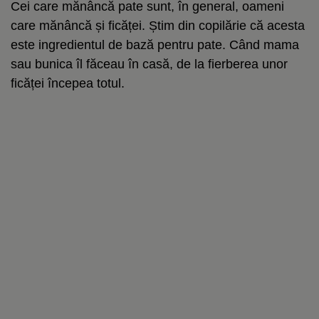
Cei care mănâncă pate sunt, în general, oameni
care mănâncă și ficăței. Știm din copilărie că acesta
este ingredientul de bază pentru pate. Când mama
sau bunica îl făceau în casă, de la fierberea unor
ficăței începea totul.