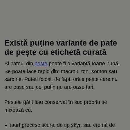
Există puține variante de pate
de pește cu etichetă curată
Și pateul din
pește
poate fi o variantă foarte bună.
Se poate face rapid din: macrou, ton, somon sau
sardine. Puteți folosi, de fapt, orice pește care nu
are oase sau cel puțin nu are oase tari.
Peștele gătit sau conservat în suc propriu se
mixează cu:
iaurt grecesc scurs, de tip skyr, sau cremă de