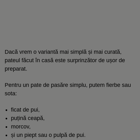
Dacă vrem o variantă mai simplă și mai curată,
pateul făcut în casă este surprinzător de ușor de
preparat.
Pentru un pate de pasăre simplu, putem fierbe sau
sota:
ficat de pui,
puțină ceapă,
morcov,
și un piept sau o pulpă de pui.