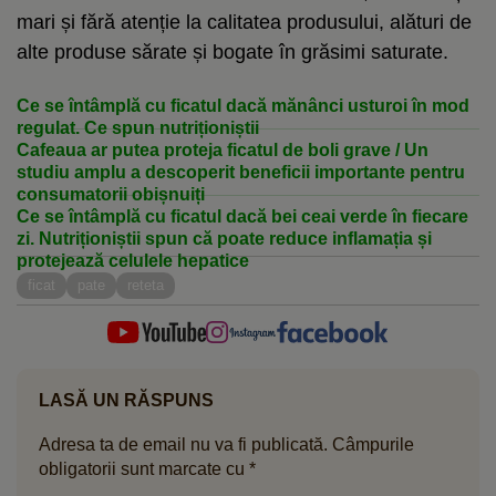
mari și fără atenție la calitatea produsului, alături de
alte produse sărate și bogate în grăsimi saturate.
Ce se întâmplă cu ficatul dacă mănânci usturoi în mod
regulat. Ce spun nutriționiștii
Cafeaua ar putea proteja ficatul de boli grave / Un
studiu amplu a descoperit beneficii importante pentru
consumatorii obișnuiți
Ce se întâmplă cu ficatul dacă bei ceai verde în fiecare
zi. Nutriționiștii spun că poate reduce inflamația și
protejează celulele hepatice
ficat
pate
reteta
LASĂ UN RĂSPUNS
Adresa ta de email nu va fi publicată.
Câmpurile
obligatorii sunt marcate cu
*