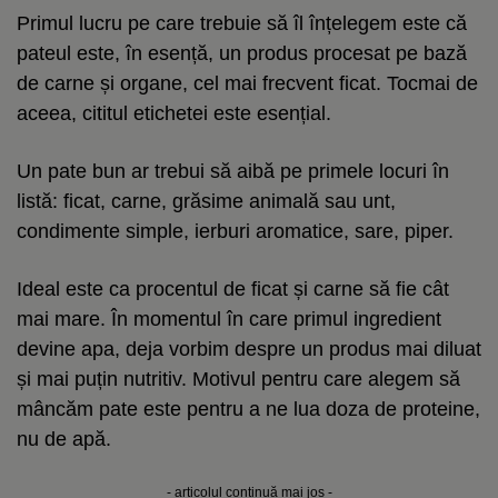
Primul lucru pe care trebuie să îl înțelegem este că
pateul este, în esență, un produs procesat pe bază
de carne și organe, cel mai frecvent ficat. Tocmai de
aceea, cititul etichetei este esențial.
Un pate bun ar trebui să aibă pe primele locuri în
listă: ficat, carne, grăsime animală sau unt,
condimente simple, ierburi aromatice, sare, piper.
Ideal este ca procentul de ficat și carne să fie cât
mai mare. În momentul în care primul ingredient
devine apa, deja vorbim despre un produs mai diluat
și mai puțin nutritiv. Motivul pentru care alegem să
mâncăm pate este pentru a ne lua doza de proteine,
nu de apă.
- articolul continuă mai jos -