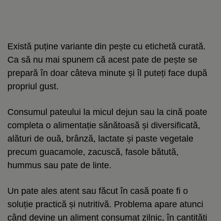
Există puține variante din pește cu etichetă curată.
Ca să nu mai spunem că acest pate de pește se
prepară în doar câteva minute și îl puteți face după
propriul gust.
Consumul pateului la micul dejun sau la cină poate
completa o alimentație sănătoasă și diversificată,
alături de ouă, brânză, lactate și paste vegetale
precum guacamole, zacuscă, fasole bătută,
hummus sau pate de linte.
Un pate ales atent sau făcut în casă poate fi o
soluție practică și nutritivă. Problema apare atunci
când devine un aliment consumat zilnic, în cantități