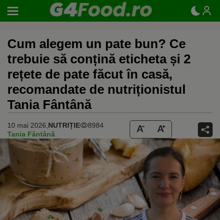
Cum alegem un pate bun? Ce
trebuie să conțină eticheta și 2
rețete de pate făcut în casă,
recomandate de nutriționistul
Tania Fântână
10 mai 2026,
NUTRIȚIE
8984
Tania Fântână