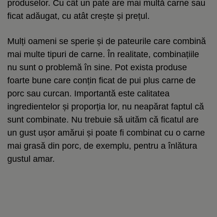
produselor. Cu cât un pate are mai multă carne sau
ficat adăugat, cu atât crește și prețul.
Mulți oameni se sperie și de pateurile care combină
mai multe tipuri de carne. În realitate, combinațiile
nu sunt o problemă în sine. Pot exista produse
foarte bune care conțin ficat de pui plus carne de
porc sau curcan. Importantă este calitatea
ingredientelor și proporția lor, nu neapărat faptul că
sunt combinate. Nu trebuie să uităm că ficatul are
un gust ușor amărui și poate fi combinat cu o carne
mai grasă din porc, de exemplu, pentru a înlătura
gustul amar.