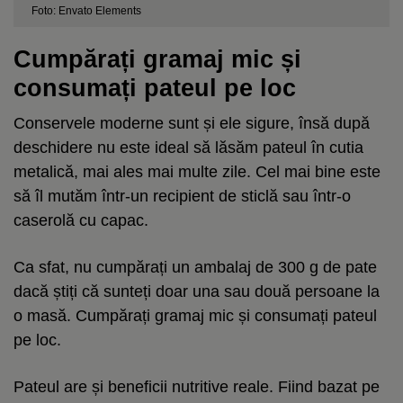
Foto: Envato Elements
Cumpărați gramaj mic și
consumați pateul pe loc
Conservele moderne sunt și ele sigure, însă după
deschidere nu este ideal să lăsăm pateul în cutia
metalică, mai ales mai multe zile. Cel mai bine este
să îl mutăm într-un recipient de sticlă sau într-o
caserolă cu capac.
Ca sfat, nu cumpărați un ambalaj de 300 g de pate
dacă știți că sunteți doar una sau două persoane la
o masă. Cumpărați gramaj mic și consumați pateul
pe loc.
Pateul are și beneficii nutritive reale. Fiind bazat pe