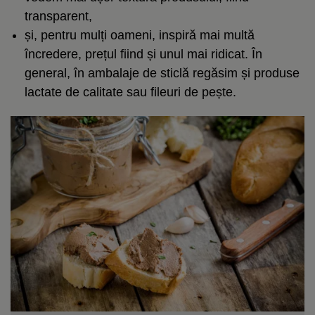
transparent,
și, pentru mulți oameni, inspiră mai multă
încredere, prețul fiind și unul mai ridicat. În
general, în ambalaje de sticlă regăsim și produse
lactate de calitate sau fileuri de pește.