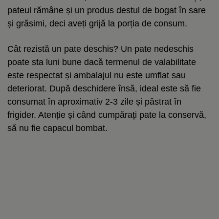
pateul rămâne și un produs destul de bogat în sare
și grăsimi, deci aveți grijă la porția de consum.
Cât rezistă un pate deschis? Un pate nedeschis
poate sta luni bune dacă termenul de valabilitate
este respectat și ambalajul nu este umflat sau
deteriorat. După deschidere însă, ideal este să fie
consumat în aproximativ 2-3 zile și păstrat în
frigider. Atenție și când cumpărați pate la conservă,
să nu fie capacul bombat.