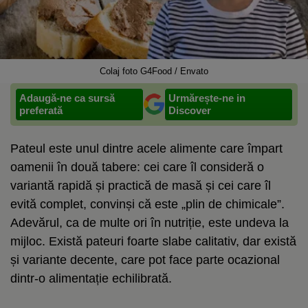
Colaj foto G4Food / Envato
Adaugă-ne ca sursă
Urmărește-ne in
preferată
Discover
Pateul este unul dintre acele alimente care împart
oamenii în două tabere: cei care îl consideră o
variantă rapidă și practică de masă și cei care îl
evită complet, convinși că este „plin de chimicale”.
Adevărul, ca de multe ori în nutriție, este undeva la
mijloc. Există pateuri foarte slabe calitativ, dar există
și variante decente, care pot face parte ocazional
dintr-o alimentație echilibrată.