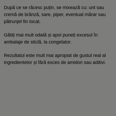
După ce se răcesc puțin, se mixează cu: unt sau
cremă de brânză, sare, piper, eventual mărar sau
pătrunjel fin tocat.
Gătiți mai mult odată și apoi puneți excesul în
ambalaje de sticlă, la congelator.
Rezultatul este mult mai apropiat de gustul real al
ingredientelor și fără exces de amidon sau aditivi.