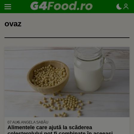
ovaz
07 AUG.
ANGELA SABĂU
Alimentele care ajută la scăderea
colesterolului pot fi combinate în aceeași