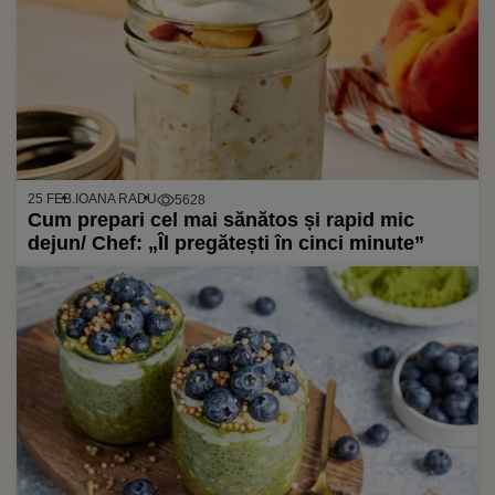
25 FEB.
IOANA RADU
5628
Cum prepari cel mai sănătos și rapid mic
dejun/ Chef: „Îl pregătești în cinci minute”