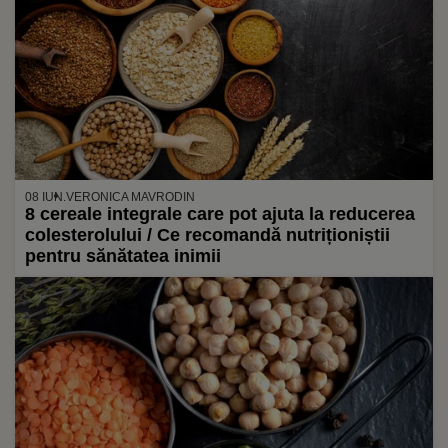
08 IUN.
VERONICA MAVRODIN
8 cereale integrale care pot ajuta la reducerea
colesterolului / Ce recomandă nutriționiștii
pentru sănătatea inimii