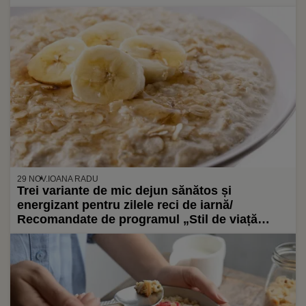
29 NOV.
IOANA RADU
Trei variante de mic dejun sănătos și
energizant pentru zilele reci de iarnă/
Recomandate de programul „Stil de viață
sănătos” al Facultății de Medicină Harvard