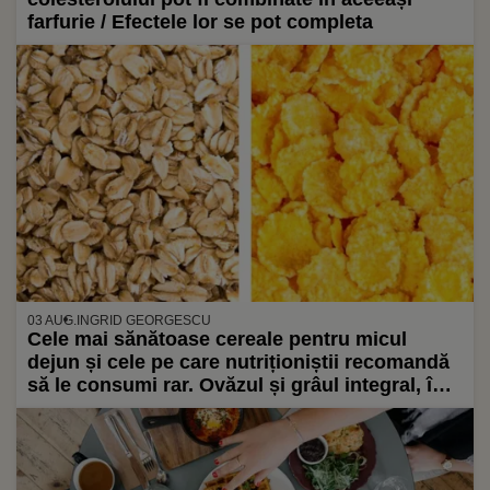
farfurie / Efectele lor se pot completa
03 AUG.
INGRID GEORGESCU
Cele mai sănătoase cereale pentru micul
dejun și cele pe care nutriționiștii recomandă
să le consumi rar. Ovăzul și grâul integral, în
top