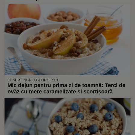
01 SEPT.
INGRID GEORGESCU
Mic dejun pentru prima zi de toamnă: Terci de
ovăz cu mere caramelizate și scorțișoară