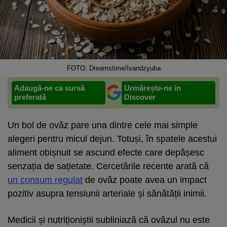
FOTO: Dreamstime/Ivandzyuba
Adaugă-ne ca sursă
Urmărește-ne in
preferată
Discover
Un bol de ovăz pare una dintre cele mai simple
alegeri pentru micul dejun. Totuși, în spatele acestui
aliment obișnuit se ascund efecte care depășesc
senzația de sațietate. Cercetările recente arată că
un consum regulat
de ovăz poate avea un impact
pozitiv asupra tensiunii arteriale și sănătății inimii.
Medicii și nutriționiștii subliniază că ovăzul nu este