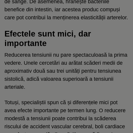
de sânge. De asemenea, hrănește bacteriile
benefice din intestin, iar acestea produc compuși
care pot contribui la menținerea elasticității arterelor.
Efectele sunt mici, dar
importante
Reducerea tensiunii nu pare spectaculoasă la prima
vedere. Unele cercetări au arătat scăderi medii de
aproximativ două sau trei unități pentru tensiunea
sistolică, adică valoarea superioară a tensiunii
arteriale.
Totuși, specialiștii spun că și diferențele mici pot
avea efecte importante pe termen lung. O reducere
modestă a tensiunii poate contribui la scăderea
riscului de accident vascular cerebral, boli cardiace