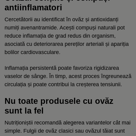
antiinflamatori
Cercetătorii au identificat în ovăz și antioxidanți
numiți avenantramide. Acești compuși naturali pot
reduce inflamația de grad redus din organism,
asociată cu deteriorarea pereților arteriali și apariția
bolilor cardiovasculare.
Inflamația persistentă poate favoriza rigidizarea
vaselor de sânge. În timp, acest proces îngreunează
circulația și poate contribui la creșterea tensiunii.
Nu toate produsele cu ovăz
sunt la fel
Nutriționiștii recomandă alegerea variantelor cât mai
simple. Fulgii de ovăz clasici sau ovăzul tăiat sunt