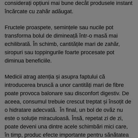
considerați opțiuni mai bune decât produsele instant
încărcate cu zahăr adăugat.
Fructele proaspete, semințele sau nucile pot
transforma bolul de dimineață într-o masă mai
echilibrată. În schimb, cantitățile mari de zahăr,
siropuri sau toppingurile foarte procesate pot
diminua beneficiile.
Medicii atrag atenția și asupra faptului că
introducerea bruscă a unor cantități mari de fibre
poate provoca balonare sau disconfort digestiv. De
aceea, consumul trebuie crescut treptat și însoțit de
o hidratare adecvată. În final, un bol de ovăz nu
este o soluție miraculoasă. Însă, repetat zi de zi,
poate deveni una dintre acele schimbări mici care,
în timp, produc efecte importante pentru sănătatea