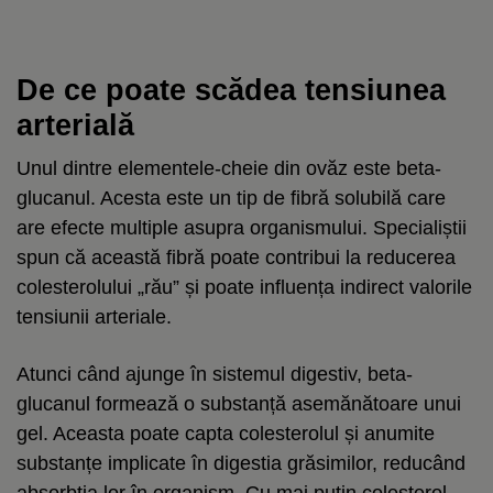
De ce poate scădea tensiunea
arterială
Unul dintre elementele-cheie din ovăz este beta-
glucanul. Acesta este un tip de fibră solubilă care
are efecte multiple asupra organismului. Specialiștii
spun că această fibră poate contribui la reducerea
colesterolului „rău” și poate influența indirect valorile
tensiunii arteriale.
Atunci când ajunge în sistemul digestiv, beta-
glucanul formează o substanță asemănătoare unui
gel. Aceasta poate capta colesterolul și anumite
substanțe implicate în digestia grăsimilor, reducând
absorbția lor în organism. Cu mai puțin colesterol