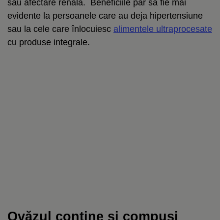
sau afectare renală. Beneficiile par să fie mai
evidente la persoanele care au deja hipertensiune
sau la cele care înlocuiesc
alimentele ultraprocesate
cu produse integrale.
Ovăzul conține și compuși