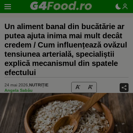
Un aliment banal din bucătărie ar
putea ajuta inima mai mult decât
credem / Cum influențează ovăzul
tensiunea arterială, specialiștii
explică mecanismul din spatele
efectului
24 mai 2026,
NUTRIȚIE
Angela Sabău