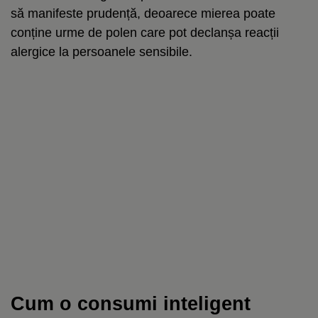
să manifeste prudență, deoarece mierea poate
conține urme de polen care pot declanșa reacții
alergice la persoanele sensibile.
Cum o consumi inteligent