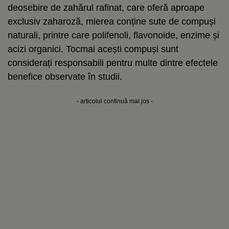
deosebire de zahărul rafinat, care oferă aproape
exclusiv zaharoză, mierea conține sute de compuși
naturali, printre care polifenoli, flavonoide, enzime și
acizi organici. Tocmai acești compuși sunt
considerați responsabili pentru multe dintre efectele
benefice observate în studii.
- articolul continuă mai jos -