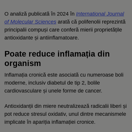
O analiză publicată în 2024 în
International Journal
of Molecular Sciences
arată că polifenolii reprezintă
principalii compuși care conferă mierii proprietățile
antioxidante și antiinflamatoare.
Poate reduce inflamația din
organism
Inflamația cronică este asociată cu numeroase boli
moderne, inclusiv diabetul de tip 2, bolile
cardiovasculare și unele forme de cancer.
Antioxidanții din miere neutralizează radicalii liberi și
pot reduce stresul oxidativ, unul dintre mecanismele
implicate în apariția inflamației cronice.