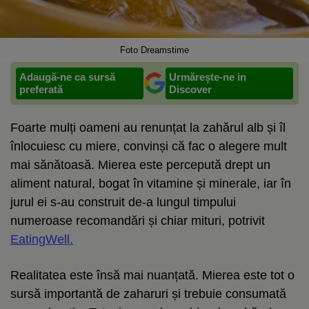
Foto Dreamstime
Adaugă-ne ca sursă
Urmărește-ne in
preferată
Discover
Foarte mulți oameni au renunțat la zahărul alb și îl
înlocuiesc cu miere, convinși că fac o alegere mult
mai sănătoasă. Mierea este percepută drept un
aliment natural, bogat în vitamine și minerale, iar în
jurul ei s-au construit de-a lungul timpului
numeroase recomandări și chiar mituri, potrivit
EatingWell.
Realitatea este însă mai nuanțată. Mierea este tot o
sursă importantă de zaharuri și trebuie consumată