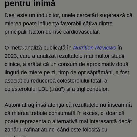
pentru inimă
Deși este un îndulcitor, unele cercetări sugerează că
mierea poate influența favorabil câțiva dintre
principalii factori de risc cardiovascular.
O meta-analiză publicată în
Nutrition Reviews
în
2023, care a analizat rezultatele mai multor studii
clinice, a arătat că un consum de aproximativ două
linguri de miere pe zi, timp de opt săptămâni, a fost
asociat cu reducerea colesterolului total, a
colesterolului LDL („rău”) și a trigliceridelor.
Autorii atrag însă atenția că rezultatele nu înseamnă
că mierea trebuie consumată în exces, ci doar că
poate reprezenta o alternativă mai interesantă decât
zahărul rafinat atunci când este folosită cu