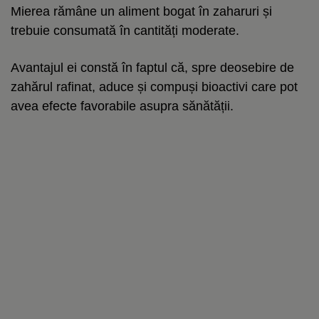
Mierea rămâne un aliment bogat în zaharuri și
trebuie consumată în cantități moderate.
Avantajul ei constă în faptul că, spre deosebire de
zahărul rafinat, aduce și compuși bioactivi care pot
avea efecte favorabile asupra sănătății.