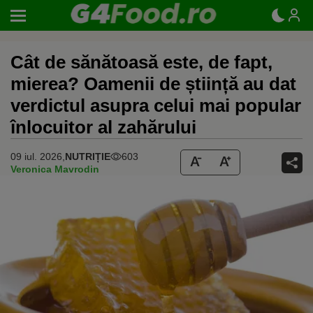
Cât de sănătoasă este, de fapt,
mierea? Oamenii de știință au dat
verdictul asupra celui mai popular
înlocuitor al zahărului
09 iul. 2026,
NUTRIȚIE
603
Veronica Mavrodin