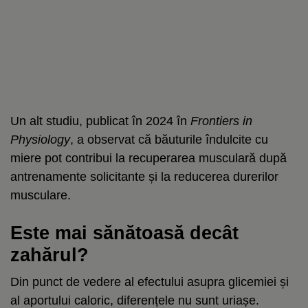
Un alt studiu, publicat în 2024 în
Frontiers in
Physiology
, a observat că băuturile îndulcite cu
miere pot contribui la recuperarea musculară după
antrenamente solicitante și la reducerea durerilor
musculare.
Este mai sănătoasă decât
zahărul?
Din punct de vedere al efectului asupra glicemiei și
al aportului caloric, diferențele nu sunt uriașe.