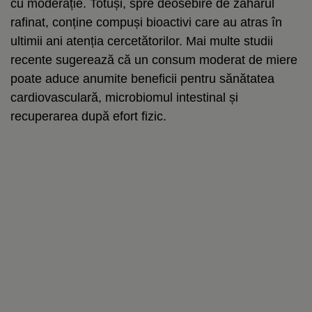
cu moderație. Totuși, spre deosebire de zahărul
rafinat, conține compuși bioactivi care au atras în
ultimii ani atenția cercetătorilor. Mai multe studii
recente sugerează că un consum moderat de miere
poate aduce anumite beneficii pentru sănătatea
cardiovasculară, microbiomul intestinal și
recuperarea după efort fizic.