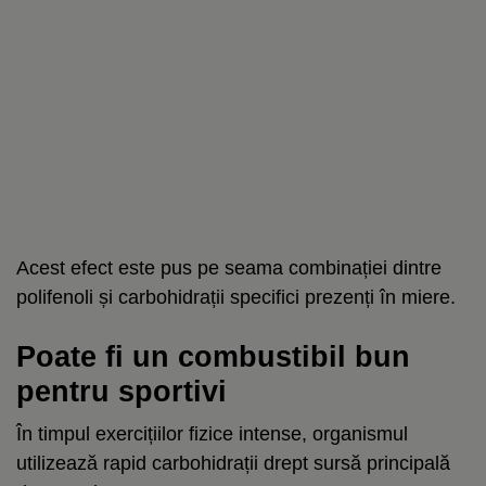
Acest efect este pus pe seama combinației dintre
polifenoli și carbohidrații specifici prezenți în miere.
Poate fi un combustibil bun
pentru sportivi
În timpul exercițiilor fizice intense, organismul
utilizează rapid carbohidrații drept sursă principală