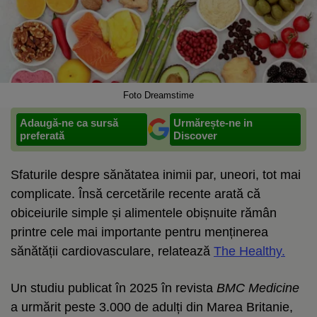
Foto Dreamstime
Adaugă-ne ca sursă
Urmărește-ne in
preferată
Discover
Sfaturile despre sănătatea inimii par, uneori, tot mai
complicate. Însă cercetările recente arată că
obiceiurile simple și alimentele obișnuite rămân
printre cele mai importante pentru menținerea
sănătății cardiovasculare, relatează
The Healthy.
Un studiu publicat în 2025 în revista
BMC Medicine
a urmărit peste 3.000 de adulți din Marea Britanie,