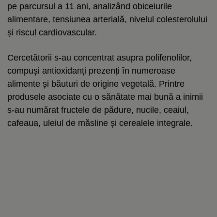
pe parcursul a 11 ani, analizând obiceiurile
alimentare, tensiunea arterială, nivelul colesterolului
și riscul cardiovascular.
Cercetătorii s-au concentrat asupra polifenolilor,
compuși antioxidanți prezenți în numeroase
alimente și băuturi de origine vegetală. Printre
produsele asociate cu o sănătate mai bună a inimii
s-au numărat fructele de pădure, nucile, ceaiul,
cafeaua, uleiul de măsline și cerealele integrale.