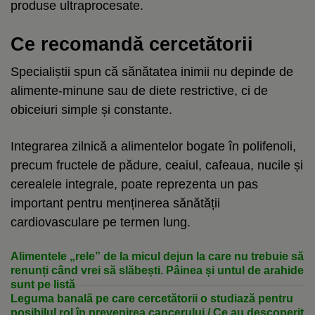
produse ultraprocesate.
Ce recomandă cercetătorii
Specialiștii spun că sănătatea inimii nu depinde de
alimente-minune sau de diete restrictive, ci de
obiceiuri simple și constante.
Integrarea zilnică a alimentelor bogate în polifenoli,
precum fructele de pădure, ceaiul, cafeaua, nucile și
cerealele integrale, poate reprezenta un pas
important pentru menținerea sănătății
cardiovasculare pe termen lung.
Alimentele „rele” de la micul dejun la care nu trebuie să
renunți când vrei să slăbești. Pâinea și untul de arahide
sunt pe listă
Leguma banală pe care cercetătorii o studiază pentru
posibilul rol în prevenirea cancerului / Ce au descoperit