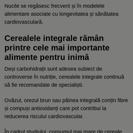
Nucile se regăsesc frecvent și în modelele
alimentare asociate cu longevitatea și sănătatea
cardiovasculară.
Cerealele integrale rămân
printre cele mai importante
alimente pentru inimă
Deși carbohidrații sunt adesea subiect de
controverse în nutriție, cerealele integrale continuă
să fie recomandate de specialiști.
Ovăzul, orezul brun sau pâinea integrală conțin fibre
și compuși antioxidanți care pot contribui la
reducerea riscului cardiovascular.
În cadrul studiului, consumul mai mare de cereale