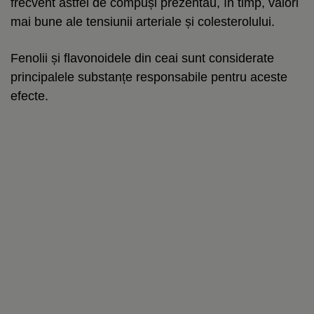
frecvent astfel de compuși prezentau, în timp, valori
mai bune ale tensiunii arteriale și colesterolului.
Fenolii și flavonoidele din ceai sunt considerate
principalele substanțe responsabile pentru aceste
efecte.