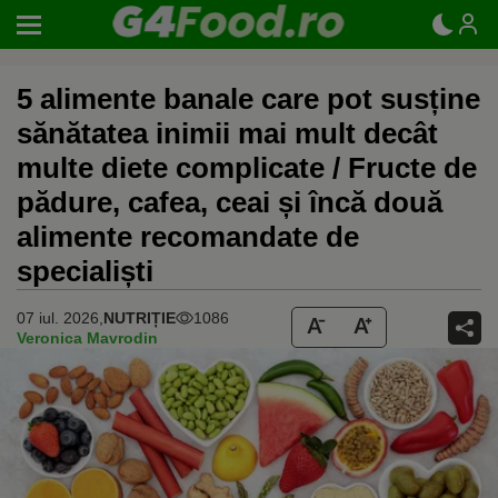
5 alimente banale care pot susține
sănătatea inimii mai mult decât
multe diete complicate / Fructe de
pădure, cafea, ceai și încă două
alimente recomandate de
specialiști
07 iul. 2026,
NUTRIȚIE
1086
Veronica Mavrodin