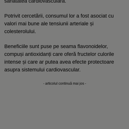
sănătatea cardiovasculară.
Potrivit cercetării, consumul lor a fost asociat cu
valori mai bune ale tensiunii arteriale și
colesterolului.
Beneficiile sunt puse pe seama flavonoidelor,
compuși antioxidanți care oferă fructelor culorile
intense și care ar putea avea efecte protectoare
asupra sistemului cardiovascular.
- articolul continuă mai jos -