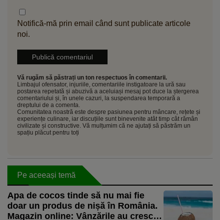
Notifică-mă prin email când sunt publicate articole
noi.
Vă rugăm să păstrați un ton respectuos în comentarii.
Limbajul ofensator, injuriile, comentariile instigatoare la ură sau
postarea repetată și abuzivă a aceluiași mesaj pot duce la ștergerea
comentariului și, în unele cazuri, la suspendarea temporară a
dreptului de a comenta.
Comunitatea noastră este despre pasiunea pentru mâncare, rețete și
experiențe culinare, iar discuțiile sunt binevenite atât timp cât rămân
civilizate și constructive. Vă mulțumim că ne ajutați să păstrăm un
spațiu plăcut pentru toți
Pe aceeași temă
Apa de cocos tinde să nu mai fie
doar un produs de nișă în România.
Magazin online: Vânzările au crescut