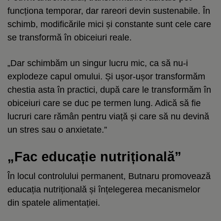
funcționa temporar, dar rareori devin sustenabile. În
schimb, modificările mici și constante sunt cele care
se transformă în obiceiuri reale.
„Dar schimbăm un singur lucru mic, ca să nu-i
explodeze capul omului. Și ușor-ușor transformăm
chestia asta în practici, după care le transformăm în
obiceiuri care se duc pe termen lung. Adică să fie
lucruri care rămân pentru viață și care să nu devină
un stres sau o anxietate.”
„Fac educație nutrițională”
În locul controlului permanent, Butnaru promovează
educația nutrițională și înțelegerea mecanismelor
din spatele alimentației.