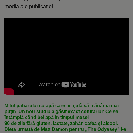
media ale publicației.
Mitul paharului cu apă care te ajută să mănânci mai
puțin. Un nou studiu a găsit exact contrariul: Ce se
întâmplă când bei apă în timpul mesei
90 de zile fără gluten, lactate, zahăr, cafea și alcool.
Dieta urmată de Matt Damon pentru „The Odyssey” l-a