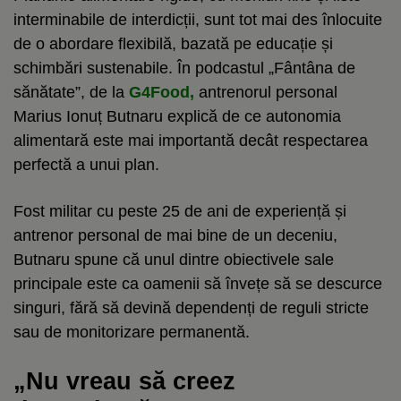
interminabile de interdicții, sunt tot mai des înlocuite
de o abordare flexibilă, bazată pe educație și
schimbări sustenabile. În podcastul „Fântâna de
sănătate”, de la
G4Food,
antrenorul personal
Marius Ionuț Butnaru explică de ce autonomia
alimentară este mai importantă decât respectarea
perfectă a unui plan.
Fost militar cu peste 25 de ani de experiență și
antrenor personal de mai bine de un deceniu,
Butnaru spune că unul dintre obiectivele sale
principale este ca oamenii să învețe să se descurce
singuri, fără să devină dependenți de reguli stricte
sau de monitorizare permanentă.
„Nu vreau să creez