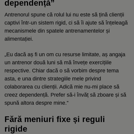
dependență”
Antrenorul spune că rolul lui nu este să țină clienții
captivi într-un sistem rigid, ci să îi ajute să înțeleagă
mecanismele din spatele antrenamentelor și
alimentației.
„Eu dacă aș fi un om cu resurse limitate, aș angaja
un antrenor două luni să mă învețe exercițiile
respective. Chiar dacă o să vorbim despre tema
asta, e una dintre strategiile mele privind
colaborarea cu clienții. Adică mie nu-mi place să
creez dependență. Prefer să-i învăț să zboare și să
spună altora despre mine.”
Fără meniuri fixe și reguli
rigide