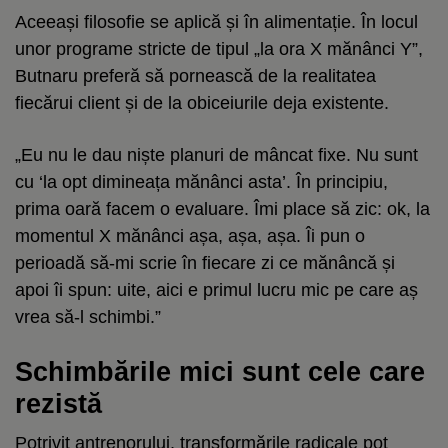
Aceeași filosofie se aplică și în alimentație. În locul
unor programe stricte de tipul „la ora X mănânci Y”,
Butnaru preferă să pornească de la realitatea
fiecărui client și de la obiceiurile deja existente.
„Eu nu le dau niște planuri de mâncat fixe. Nu sunt
cu ‘la opt dimineața mănânci asta’. În principiu,
prima oară facem o evaluare. Îmi place să zic: ok, la
momentul X mănânci așa, așa, așa. Îi pun o
perioadă să-mi scrie în fiecare zi ce mănâncă și
apoi îi spun: uite, aici e primul lucru mic pe care aș
vrea să-l schimbi.”
Schimbările mici sunt cele care
rezistă
Potrivit antrenorului, transformările radicale pot