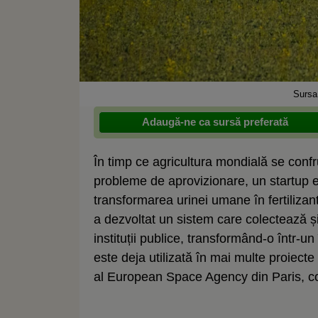
Sursa
Adaugă-ne ca sursă preferată
În timp ce agricultura mondială se confru
probleme de aprovizionare, un startup e
transformarea urinei umane în fertiliza
a dezvoltat un sistem care colectează și t
instituții publice, transformând-o într-u
este deja utilizată în mai multe proiecte
al European Space Agency din Paris, 