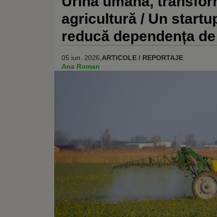
Urina umană, transfor
agricultură / Un startu
reducă dependența de fe
05 iun. 2026,
ARTICOLE / REPORTAJE
Ana Roman