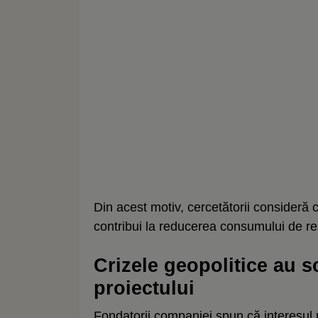
Din acest motiv, cercetătorii consideră 
contribui la reducerea consumului de re
Crizele geopolitice au 
proiectului
Fondatorii companiei spun că interesul 