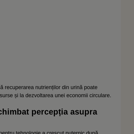
că recuperarea nutrienților din urină poate
surse și la dezvoltarea unei economii circulare.
schimbat percepția asupra
pentru tehnologie a crescut puternic după