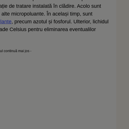
ție de tratare instalată în clădire. Acolo sunt
alte micropoluante. În același timp, sunt
lante
, precum azotul și fosforul. Ulterior, lichidul
rade Celsius pentru eliminarea eventualilor
lul continuă mai jos -