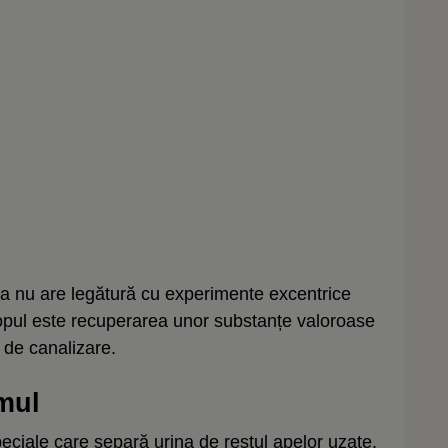
eea nu are legătură cu experimente excentrice
copul este recuperarea unor substanțe valoroase
 de canalizare.
mul
eciale care separă urina de restul apelor uzate.