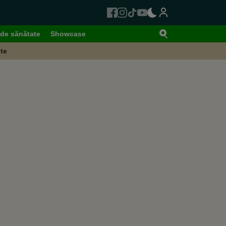
de sănătate
Showcase
te