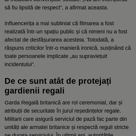
să fiu lipsită de respect”, a afirmat aceasta.
Influencerița a mai subliniat că filmarea a fost
realizată într-un spațiu public și că nimeni nu a fost
afectat de desfășurarea acesteia. Totodată, a
răspuns criticilor într-o manieră ironică, susținând că
toate persoanele implicate „au supraviețuit
incidentului”.
De ce sunt atât de protejați
gardienii regali
Garda Regală britanică are rol ceremonial, dar și
atribuții de securitate în jurul reședințelor regale.
Militarii care asigură serviciul de pază fac parte din
unități ale armatei britanice și respectă reguli stricte
pe durata serviciului. În ultimii ani, autoritățile