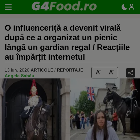
O influenceriță a devenit virală
după ce a organizat un picnic
lângă un gardian regal / Reacțiile
au împărțit internetul
13 iun. 2026,
ARTICOLE / REPORTAJE
Angela Sabău