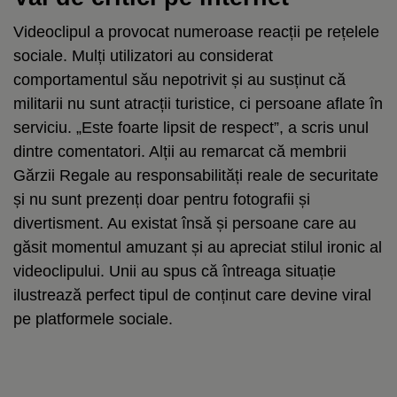
Videoclipul a provocat numeroase reacții pe rețelele
sociale. Mulți utilizatori au considerat
comportamentul său nepotrivit și au susținut că
militarii nu sunt atracții turistice, ci persoane aflate în
serviciu. „Este foarte lipsit de respect”, a scris unul
dintre comentatori. Alții au remarcat că membrii
Gărzii Regale au responsabilități reale de securitate
și nu sunt prezenți doar pentru fotografii și
divertisment. Au existat însă și persoane care au
găsit momentul amuzant și au apreciat stilul ironic al
videoclipului. Unii au spus că întreaga situație
ilustrează perfect tipul de conținut care devine viral
pe platformele sociale.