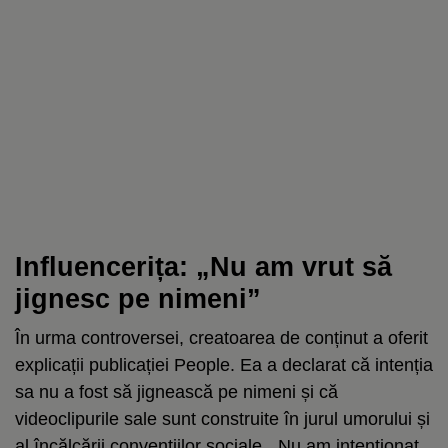
Influencerița: „Nu am vrut să
jignesc pe nimeni”
În urma controversei, creatoarea de conținut a oferit
explicații publicației People. Ea a declarat că intenția
sa nu a fost să jignească pe nimeni și că
videoclipurile sale sunt construite în jurul umorului și
al încălcării convențiilor sociale. „Nu am intenționat