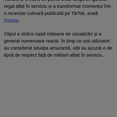
regal aflat în serviciu și a transformat momentul într-
o recenzie culinară publicată pe TikTok, arată
People
.
Clipul a strâns rapid milioane de vizualizări și a
generat numeroase reacții. În timp ce unii utilizatori
au considerat situația amuzantă, alții au acuzat-o de
lipsă de respect față de militarii aflați în serviciu.