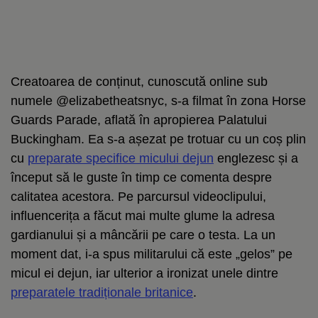
Creatoarea de conținut, cunoscută online sub
numele @elizabetheatsnyc, s-a filmat în zona Horse
Guards Parade, aflată în apropierea Palatului
Buckingham. Ea s-a așezat pe trotuar cu un coș plin
cu
preparate specifice micului dejun
englezesc și a
început să le guste în timp ce comenta despre
calitatea acestora. Pe parcursul videoclipului,
influencerița a făcut mai multe glume la adresa
gardianului și a mâncării pe care o testa. La un
moment dat, i-a spus militarului că este „gelos” pe
micul ei dejun, iar ulterior a ironizat unele dintre
preparatele tradiționale britanice
.