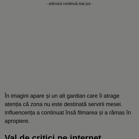
- articolul continuă mai jos -
În imagini apare și un alt gardian care îi atrage
atenția că zona nu este destinată servirii mesei.
Influencerița a continuat însă filmarea și a rămas în
apropiere.
Val de critici pe internet