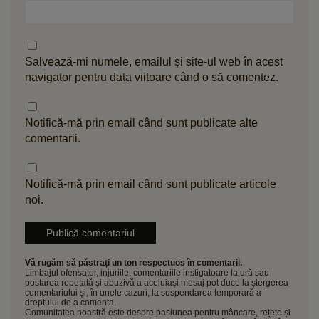
Salvează-mi numele, emailul și site-ul web în acest
navigator pentru data viitoare când o să comentez.
Notifică-mă prin email când sunt publicate alte
comentarii.
Notifică-mă prin email când sunt publicate articole
noi.
Vă rugăm să păstrați un ton respectuos în comentarii.
Limbajul ofensator, injuriile, comentariile instigatoare la ură sau
postarea repetată și abuzivă a aceluiași mesaj pot duce la ștergerea
comentariului și, în unele cazuri, la suspendarea temporară a
dreptului de a comenta.
Comunitatea noastră este despre pasiunea pentru mâncare, rețete și