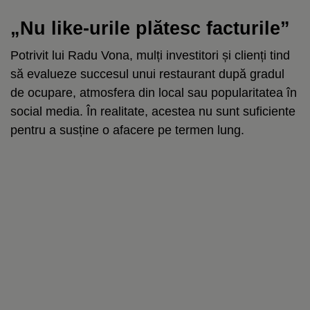
„Nu like-urile plătesc facturile”
Potrivit lui Radu Vona, mulți investitori și clienți tind
să evalueze succesul unui restaurant după gradul
de ocupare, atmosfera din local sau popularitatea în
social media. În realitate, acestea nu sunt suficiente
pentru a susține o afacere pe termen lung.