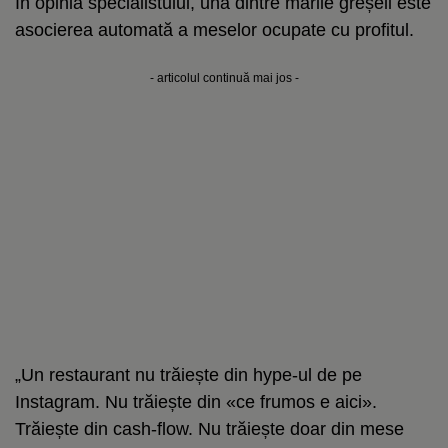
În opinia specialistului, una dintre marile greșeli este
asocierea automată a meselor ocupate cu profitul.
- articolul continuă mai jos -
„Un restaurant nu trăiește din hype-ul de pe
Instagram. Nu trăiește din «ce frumos e aici».
Trăiește din cash-flow. Nu trăiește doar din mese