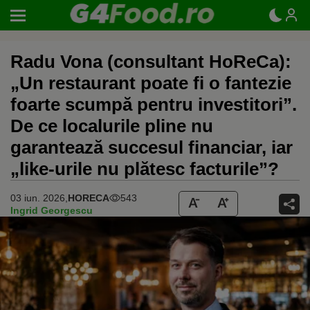
Radu Vona (consultant HoReCa):
„Un restaurant poate fi o fantezie
foarte scumpă pentru investitori”.
De ce localurile pline nu
garantează succesul financiar, iar
„like-urile nu plătesc facturile”?
03 iun. 2026,
HORECA
543
Ingrid Georgescu