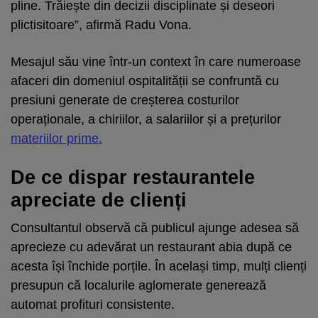
pline. Trăiește din decizii disciplinate și deseori
plictisitoare”, afirmă Radu Vona.
Mesajul său vine într-un context în care numeroase
afaceri din domeniul ospitalității se confruntă cu
presiuni generate de creșterea costurilor
operaționale, a chiriilor, a salariilor și a prețurilor
materiilor prime.
De ce dispar restaurantele
apreciate de clienți
Consultantul observă că publicul ajunge adesea să
aprecieze cu adevărat un restaurant abia după ce
acesta își închide porțile. În același timp, mulți clienți
presupun că localurile aglomerate generează
automat profituri consistente.