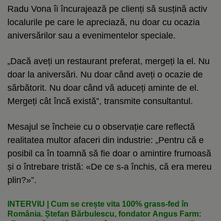
Radu Vona îi încurajează pe clienți să susțină activ
localurile pe care le apreciază, nu doar cu ocazia
aniversărilor sau a evenimentelor speciale.
„Dacă aveți un restaurant preferat, mergeți la el. Nu
doar la aniversări. Nu doar când aveți o ocazie de
sărbătorit. Nu doar când vă aduceți aminte de el.
Mergeți cât încă există”, transmite consultantul.
Mesajul se încheie cu o observație care reflectă
realitatea multor afaceri din industrie: „Pentru că e
posibil ca în toamnă să fie doar o amintire frumoasă
și o întrebare tristă: «De ce s-a închis, că era mereu
plin?»”.
INTERVIU | Cum se crește vita 100% grass-fed în
România. Ștefan Bărbulescu, fondator Angus Farm: