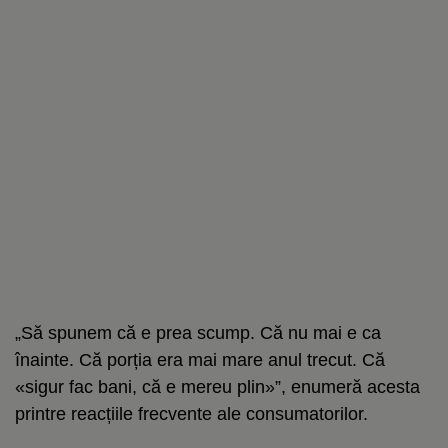
„Să spunem că e prea scump. Că nu mai e ca
înainte. Că porția era mai mare anul trecut. Că
«sigur fac bani, că e mereu plin»”, enumeră acesta
printre reacțiile frecvente ale consumatorilor.