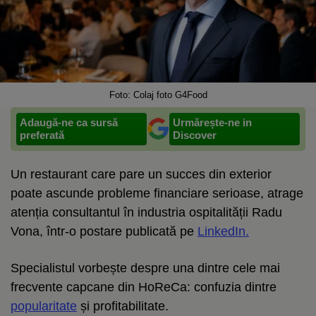
Foto: Colaj foto G4Food
Adaugă-ne ca sursă
Urmărește-ne in
preferată
Discover
Un restaurant care pare un succes din exterior
poate ascunde probleme financiare serioase, atrage
atenția consultantul în industria ospitalității Radu
Vona, într-o postare publicată pe
LinkedIn.
Specialistul vorbește despre una dintre cele mai
frecvente capcane din HoReCa: confuzia dintre
popularitate
și profitabilitate.