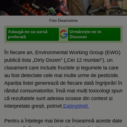
Foto Dreamstime
Adaugă-ne ca sursă
Urmărește-ne in
preferată
Discover
În fiecare an, Environmental Working Group (EWG)
publică lista „Dirty Dozen” („Cei 12 murdari”), un
clasament care include fructele și legumele la care
au fost detectate cele mai multe urme de pesticide.
Apariția listei generează de fiecare dată îngrijorări în
rândul consumatorilor, însă mai mulți toxicologi spun
că rezultatele sunt adesea scoase din context și
interpretate greșit, potrivit
EatingWell.
Pentru a înțelege mai bine ce înseamnă aceste date