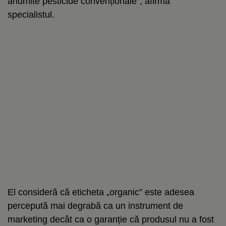
anumite pesticide convenționale”, afirmă
specialistul.
El consideră că eticheta „organic” este adesea
percepută mai degrabă ca un instrument de
marketing decât ca o garanție că produsul nu a fost