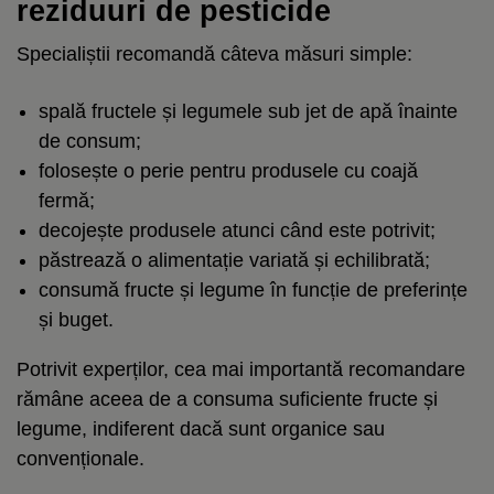
reziduuri de pesticide
Specialiștii recomandă câteva măsuri simple:
spală fructele și legumele sub jet de apă înainte
de consum;
folosește o perie pentru produsele cu coajă
fermă;
decojește produsele atunci când este potrivit;
păstrează o alimentație variată și echilibrată;
consumă fructe și legume în funcție de preferințe
și buget.
Potrivit experților, cea mai importantă recomandare
rămâne aceea de a consuma suficiente fructe și
legume, indiferent dacă sunt organice sau
convenționale.