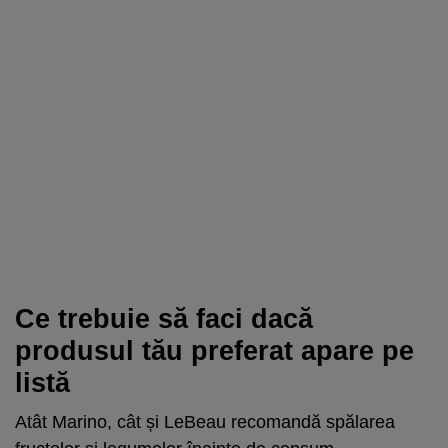
Ce trebuie să faci dacă
produsul tău preferat apare pe
listă
Atât Marino, cât și LeBeau recomandă spălarea