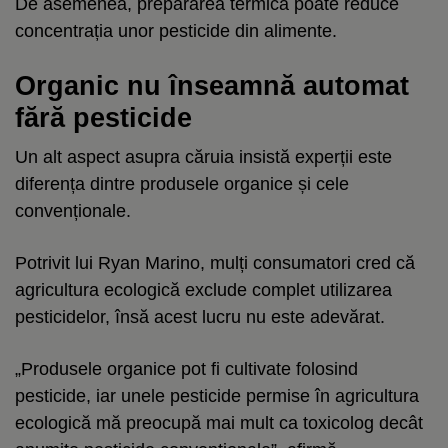
De asemenea, prepararea termică poate reduce
concentrația unor pesticide din alimente.
Organic nu înseamnă automat
fără pesticide
Un alt aspect asupra căruia insistă experții este
diferența dintre produsele organice și cele
convenționale.
Potrivit lui Ryan Marino, mulți consumatori cred că
agricultura ecologică exclude complet utilizarea
pesticidelor, însă acest lucru nu este adevărat.
„Produsele organice pot fi cultivate folosind
pesticide, iar unele pesticide permise în agricultura
ecologică mă preocupă mai mult ca toxicolog decât