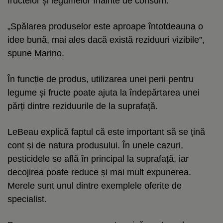
fructelor și legumelor înainte de consum.
„Spălarea produselor este aproape întotdeauna o
idee bună, mai ales dacă există reziduuri vizibile”,
spune Marino.
În funcție de produs, utilizarea unei perii pentru
legume și fructe poate ajuta la îndepărtarea unei
părți dintre reziduurile de la suprafață.
LeBeau explică faptul că este important să se țină
cont și de natura produsului. În unele cazuri,
pesticidele se află în principal la suprafață, iar
decojirea poate reduce și mai mult expunerea.
Merele sunt unul dintre exemplele oferite de
specialist.