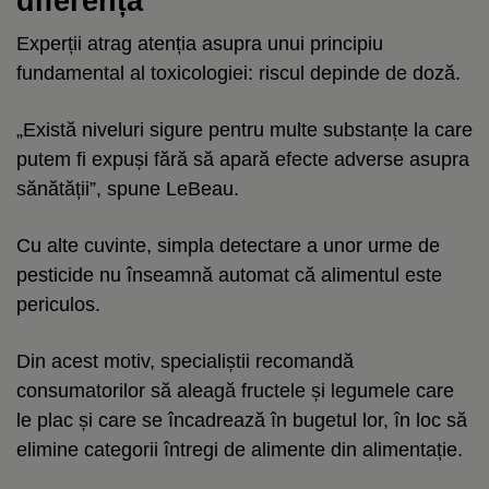
diferența
Experții atrag atenția asupra unui principiu
fundamental al toxicologiei: riscul depinde de doză.
„Există niveluri sigure pentru multe substanțe la care
putem fi expuși fără să apară efecte adverse asupra
sănătății”, spune LeBeau.
Cu alte cuvinte, simpla detectare a unor urme de
pesticide nu înseamnă automat că alimentul este
periculos.
Din acest motiv, specialiștii recomandă
consumatorilor să aleagă fructele și legumele care
le plac și care se încadrează în bugetul lor, în loc să
elimine categorii întregi de alimente din alimentație.