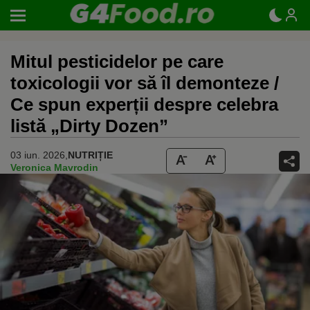
Mitul pesticidelor pe care
toxicologii vor să îl demonteze /
Ce spun experții despre celebra
listă „Dirty Dozen”
03 iun. 2026,
NUTRIȚIE
Veronica Mavrodin