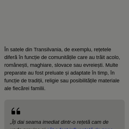
În satele din Transilvania, de exemplu, rețetele
diferă în funcție de comunitățile care au trăit acolo,
românești, maghiare, slovace sau evreiești. Multe
preparate au fost preluate și adaptate în timp, în
funcție de tradiții, religie sau posibilitățile materiale
ale fiecărei familii.
„Îți dai seama imediat dintr-o rețetă cam de