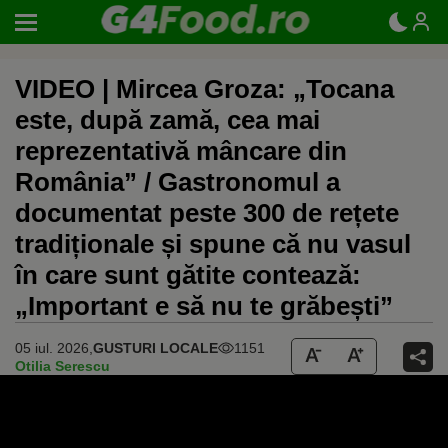
VIDEO | Mircea Groza: „Tocana
este, după zamă, cea mai
reprezentativă mâncare din
România” / Gastronomul a
documentat peste 300 de rețete
tradiționale și spune că nu vasul
în care sunt gătite contează:
„Important e să nu te grăbești”
05 iul. 2026,
GUSTURI LOCALE
1151
Otilia Serescu