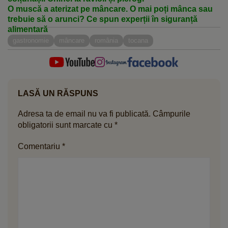
O muscă a aterizat pe mâncare. O mai poți mânca sau
trebuie să o arunci? Ce spun experții în siguranță
alimentară
gastronomie
mâncare
românia
tocana
LASĂ UN RĂSPUNS
Adresa ta de email nu va fi publicată.
Câmpurile
obligatorii sunt marcate cu
*
Comentariu
*