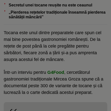
Secretul unei tocane reușite nu este ceaunul
„Pierderea rețetelor tradiționale înseamnă pierderea
sănătății mâncării”
Tocana este unul dintre preparatele care spun cel
mai bine povestea gastronomiei românești. De la
rețete de post până la cele pregătite pentru
sărbători, fiecare zonă a țării și-a pus amprenta
asupra acestui fel de mâncare.
Într-un interviu pentru
G4Food
, cercetătorul
gastronomiei tradiționale Mircea Groza spune că a
documentat peste 300 de variante de tocane și că
lucrează la o carte dedicată acestui preparat.