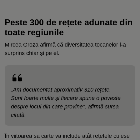
Peste 300 de rețete adunate din
toate regiunile
Mircea Groza afirmă că diversitatea tocanelor l-a
surprins chiar și pe el.
„Am documentat aproximativ 310 rețete.
Sunt foarte multe și fiecare spune o poveste
despre locul din care provine”, afirmă sursa
citată.
În viitoarea sa carte va include atât rețetele culese