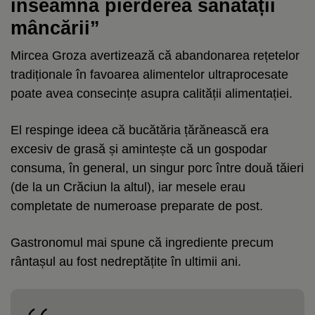
înseamnă pierderea sănătății
mâncării”
Mircea Groza avertizează că abandonarea rețetelor
tradiționale în favoarea alimentelor ultraprocesate
poate avea consecințe asupra calității alimentației.
El respinge ideea că bucătăria țărănească era
excesiv de grasă și amintește că un gospodar
consuma, în general, un singur porc între două tăieri
(de la un Crăciun la altul), iar mesele erau
completate de numeroase preparate de post.
Gastronomul mai spune că ingrediente precum
rântașul au fost nedreptățite în ultimii ani.