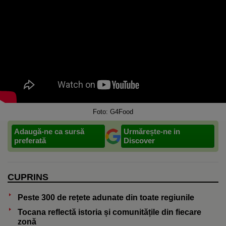
Foto: G4Food
Adaugă-ne ca sursă
Urmărește-ne in
preferată
Discover
CUPRINS
Peste 300 de rețete adunate din toate regiunile
Tocana reflectă istoria și comunitățile din fiecare
zonă