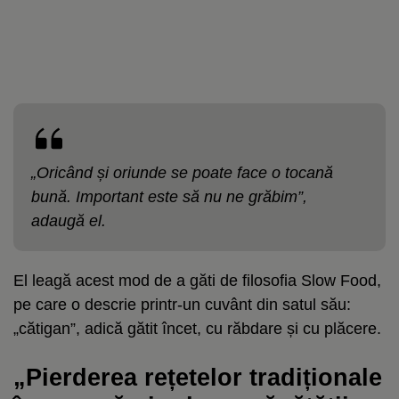
„Oricând și oriunde se poate face o tocană
bună. Important este să nu ne grăbim”,
adaugă el.
El leagă acest mod de a găti de filosofia Slow Food,
pe care o descrie printr-un cuvânt din satul său:
„cătigan”, adică gătit încet, cu răbdare și cu plăcere.
„Pierderea rețetelor tradiționale