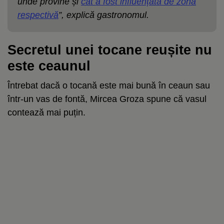
unde provine și
cât a fost influențată de zona
respectivă
”, explică gastronomul.
Secretul unei tocane reușite nu
este ceaunul
Întrebat dacă o tocană este mai bună în ceaun sau
într-un vas de fontă, Mircea Groza spune că vasul
contează mai puțin.