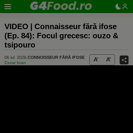
VIDEO | Connaisseur fără ifose
(Ep. 84): Focul grecesc: ouzo &
tsipouro
06 iul. 2026,
CONNOISSEUR FĂRĂ IFOSE
Cezar Ioan