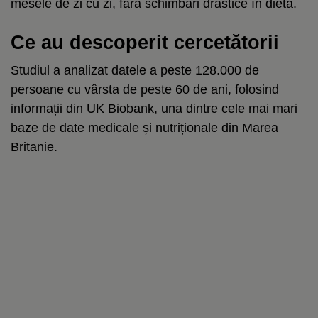
mesele de zi cu zi, fără schimbări drastice în dietă.
Ce au descoperit cercetătorii
Studiul a analizat datele a peste 128.000 de
persoane cu vârsta de peste 60 de ani, folosind
informații din UK Biobank, una dintre cele mai mari
baze de date medicale și nutriționale din Marea
Britanie.