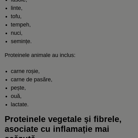
linte,
tofu,
tempeh,
nuci,
semințe.
Proteinele animale au inclus:
carne roșie,
carne de pasăre,
pește,
ouă,
lactate.
Proteinele vegetale și fibrele,
asociate cu inflamație mai