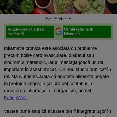
foto: freepik.com
Adaugă-ne ca sursă
Urmărește-ne in
preferată
Discover
Inflamația cronică este asociată cu probleme
precum bolile cardiovasculare, diabetul sau
sindromul metabolic, iar alimentația joacă un rol
important în acest proces. Un nou studiu publicat în
revista Nutrients arată că anumite alimente bogate
în proteine vegetale și fibre pot contribui la
reducerea inflamației din organism, potrvit
EatingWell.
Vestea bună este că acestea pot fi integrate ușor în