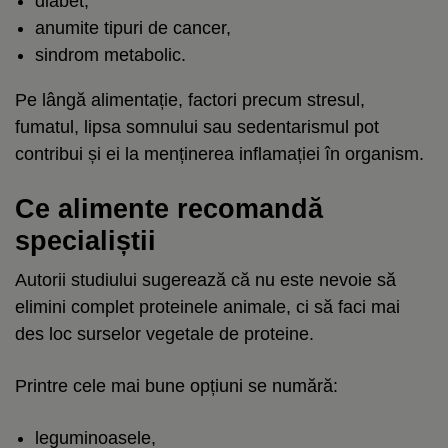
diabet,
anumite tipuri de cancer,
sindrom metabolic.
Pe lângă alimentație, factori precum stresul,
fumatul, lipsa somnului sau sedentarismul pot
contribui și ei la menținerea inflamației în organism.
Ce alimente recomandă
specialiștii
Autorii studiului sugerează că nu este nevoie să
elimini complet proteinele animale, ci să faci mai
des loc surselor vegetale de proteine.
Printre cele mai bune opțiuni se numără:
leguminoasele,