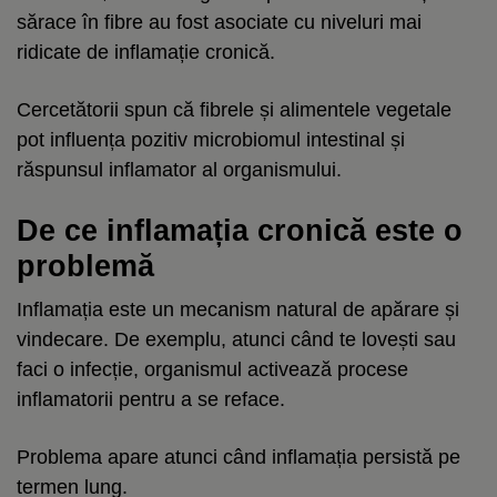
sărace în fibre au fost asociate cu niveluri mai
ridicate de inflamație cronică.
Cercetătorii spun că fibrele și alimentele vegetale
pot influența pozitiv microbiomul intestinal și
răspunsul inflamator al organismului.
De ce inflamația cronică este o
problemă
Inflamația este un mecanism natural de apărare și
vindecare. De exemplu, atunci când te lovești sau
faci o infecție, organismul activează procese
inflamatorii pentru a se reface.
Problema apare atunci când inflamația persistă pe
termen lung.