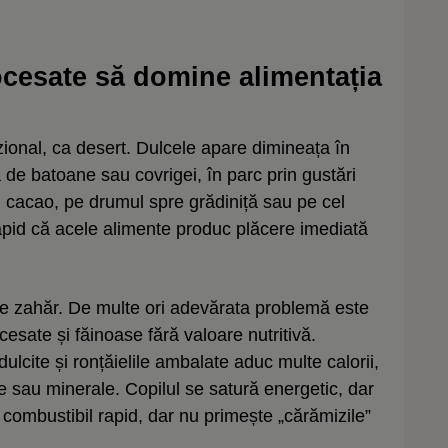
cesate să domine alimentația
zional, ca desert. Dulcele apare dimineața în
ă de batoane sau covrigei, în parc prin gustări
u cacao, pe drumul spre grădiniță sau pe cel
 rapid că acele alimente produc plăcere imediată
e zahăr. De multe ori adevărata problemă este
esate și făinoase fără valoare nutritivă.
îndulcite și ronțăielile ambalate aduc multe calorii,
ne sau minerale. Copilul se satură energetic, dar
e combustibil rapid, dar nu primește „cărămizile”