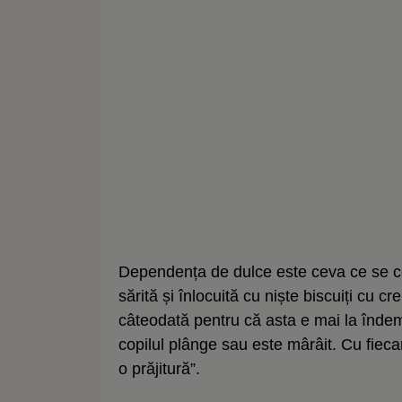
Dependența de dulce este ceva ce se con
sărită și înlocuită cu niște biscuiți cu c
câteodată pentru că asta e mai la îndem
copilul plânge sau este mârâit. Cu fie
o prăjitură”.