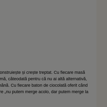
struiește și crește treptat. Cu fiecare masă
remă, câteodată pentru că nu ai altă alternativă,
ână. Cu fiecare baton de ciocolată oferit când
care „nu putem merge acolo, dar putem merge la