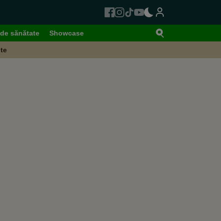
de sănătate
Showcase
te