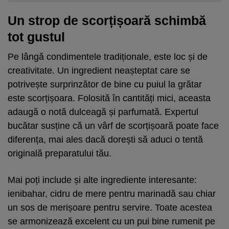
Un strop de scorțișoară schimbă
tot gustul
Pe lângă condimentele tradiționale, este loc și de
creativitate. Un ingredient neașteptat care se
potrivește surprinzător de bine cu puiul la grătar
este scorțișoara. Folosită în cantități mici, aceasta
adaugă o notă dulceagă și parfumată. Expertul
bucătar susține că un vârf de scorțișoară poate face
diferența, mai ales dacă dorești să aduci o tentă
originală preparatului tău.
Mai poți include și alte ingrediente interesante:
ienibahar, cidru de mere pentru marinadă sau chiar
un sos de merișoare pentru servire. Toate acestea
se armonizează excelent cu un pui bine rumenit pe