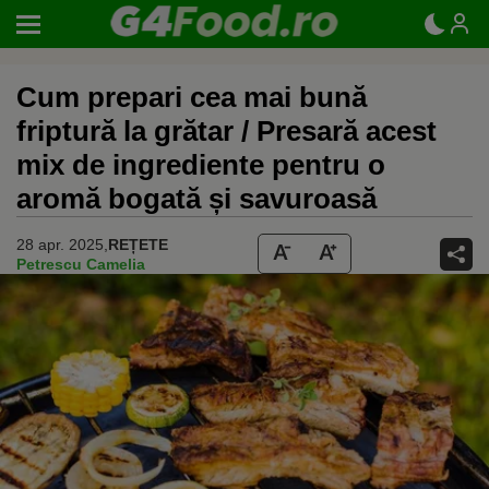
Cum prepari cea mai bună
friptură la grătar / Presară acest
mix de ingrediente pentru o
aromă bogată și savuroasă
28 apr. 2025,
REȚETE
Petrescu Camelia