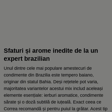
Sfaturi și arome inedite de la un
expert brazilian
Unul dintre cele mai populare amestecuri de
condimente din Brazilia este tempero baiano,
originar din statul Bahia. Deși rețetele pot varia,
majoritatea variantelor acestui mix includ aceleași
elemente esențiale: ierburi aromatice, condimente
sărate și o doză subtilă de iuțeală. Exact ceea ce
Correa recomandă și pentru puiul la grătar. Acest tip