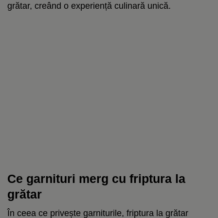
grătar, creând o experiență culinară unică.
Ce garnituri merg cu friptura la
grătar
În ceea ce privește garniturile, friptura la grătar