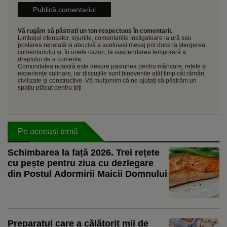
Vă rugăm să păstrați un ton respectuos în comentarii.
Limbajul ofensator, injuriile, comentariile instigatoare la ură sau
postarea repetată și abuzivă a aceluiași mesaj pot duce la ștergerea
comentariului și, în unele cazuri, la suspendarea temporară a
dreptului de a comenta.
Comunitatea noastră este despre pasiunea pentru mâncare, rețete și
experiențe culinare, iar discuțiile sunt binevenite atât timp cât rămân
civilizate și constructive. Vă mulțumim că ne ajutați să păstrăm un
spațiu plăcut pentru toți
Pe aceeași temă
Schimbarea la față 2026. Trei rețete
cu pește pentru ziua cu dezlegare
din Postul Adormirii Maicii Domnului
Preparatul care a călătorit mii de