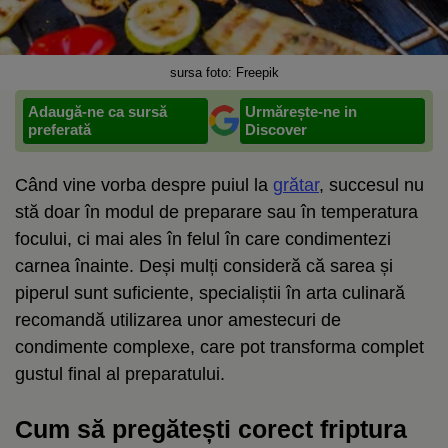
sursa foto: Freepik
Adaugă-ne ca sursă
Urmărește-ne in
preferată
Discover
Când vine vorba despre puiul la
grătar
, succesul nu
stă doar în modul de preparare sau în temperatura
focului, ci mai ales în felul în care condimentezi
carnea înainte. Deși mulți consideră că sarea și
piperul sunt suficiente, specialiștii în arta culinară
recomandă utilizarea unor amestecuri de
condimente complexe, care pot transforma complet
gustul final al preparatului.
Cum să pregătești corect friptura