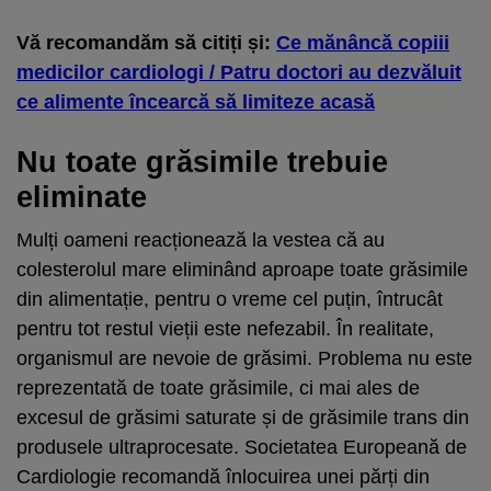
Vă recomandăm să citiți și:
Ce mănâncă copiii
medicilor cardiologi / Patru doctori au dezvăluit
ce alimente încearcă să limiteze acasă
Nu toate grăsimile trebuie
eliminate
Mulți oameni reacționează la vestea că au
colesterolul mare eliminând aproape toate grăsimile
din alimentație, pentru o vreme cel puțin, întrucât
pentru tot restul vieții este nefezabil. În realitate,
organismul are nevoie de grăsimi. Problema nu este
reprezentată de toate grăsimile, ci mai ales de
excesul de grăsimi saturate și de grăsimile trans din
produsele ultraprocesate. Societatea Europeană de
Cardiologie recomandă înlocuirea unei părți din