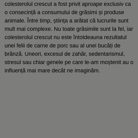
colesterolul crescut a fost privit aproape exclusiv ca
o consecință a consumului de grăsimi și produse
animale. Între timp, știința a arătat că lucrurile sunt
mult mai complexe. Nu toate grăsimile sunt la fel, iar
colesterolul crescut nu este întotdeauna rezultatul
unei felii de carne de porc sau al unei bucăți de
brânză. Uneori, excesul de zahăr, sedentarismul,
stresul sau chiar genele pe care le-am moștenit au o
influență mai mare decât ne imaginăm.