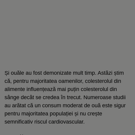
Și ouăle au fost demonizate mult timp. Astăzi știm
că, pentru majoritatea oamenilor, colesterolul din
alimente influențează mai puțin colesterolul din
sânge decât se credea în trecut. Numeroase studii
au arătat că un consum moderat de ouă este sigur
pentru majoritatea populației și nu crește
semnificativ riscul cardiovascular.