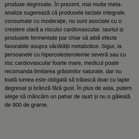
produse degresate. În prezent, mai multe meta-
analize sugerează că produsele lactate integrale,
consumate cu moderație, nu sunt asociate cu o
creștere clară a riscului cardiovascular. Iaurtul și
produsele fermentate par chiar să aibă efecte
favorabile asupra sănătății metabolice. Sigur, la
persoanele cu hipercolesterolemie severă sau cu
risc cardiovascular foarte mare, medicul poate
recomanda limitarea grăsimilor saturate, dar nu
toată lumea este obligată să trăiască doar cu lapte
degresat și brânză fără gust. În plus de asta, putem
alege să mâncăm un pahar de iaurt și nu o găleată
de 900 de grame.