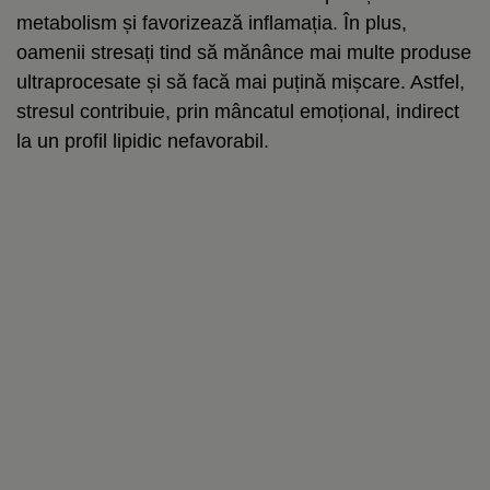
metabolism și favorizează inflamația. În plus,
oamenii stresați tind să mănânce mai multe produse
ultraprocesate și să facă mai puțină mișcare. Astfel,
stresul contribuie, prin mâncatul emoțional, indirect
la un profil lipidic nefavorabil.