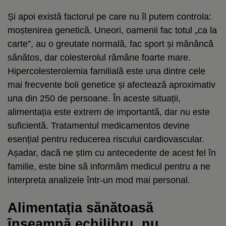
Și apoi există factorul pe care nu îl putem controla:
moștenirea genetică. Uneori, oamenii fac totul „ca la
carte”, au o greutate normală, fac sport și mănâncă
sănătos, dar colesterolul rămâne foarte mare.
Hipercolesterolemia familială este una dintre cele
mai frecvente boli genetice și afectează aproximativ
una din 250 de persoane. În aceste situații,
alimentația este extrem de importantă, dar nu este
suficientă. Tratamentul medicamentos devine
esențial pentru reducerea riscului cardiovascular.
Așadar, dacă ne știm cu antecedente de acest fel în
familie, este bine să informăm medicul pentru a ne
interpreta analizele într-un mod mai personal.
Alimentația sănătoasă
înseamnă echilibru, nu