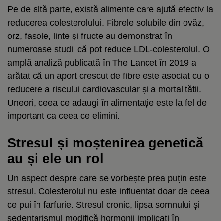
Pe de altă parte, există alimente care ajută efectiv la
reducerea colesterolului. Fibrele solubile din ovăz,
orz, fasole, linte și fructe au demonstrat în
numeroase studii că pot reduce LDL-colesterolul. O
amplă analiză publicată în The Lancet în 2019 a
arătat că un aport crescut de fibre este asociat cu o
reducere a riscului cardiovascular și a mortalității.
Uneori, ceea ce adaugi în alimentație este la fel de
important ca ceea ce elimini.
Stresul și moștenirea genetică
au și ele un rol
Un aspect despre care se vorbește prea puțin este
stresul. Colesterolul nu este influențat doar de ceea
ce pui în farfurie. Stresul cronic, lipsa somnului și
sedentarismul modifică hormonii implicați în