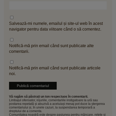
Salvează-mi numele, emailul și site-ul web în acest
navigator pentru data viitoare când o să comentez.
Notifică-mă prin email când sunt publicate alte
comentarii.
Notifică-mă prin email când sunt publicate articole
noi.
Vă rugăm să păstrați un ton respectuos în comentarii.
Limbajul ofensator, injuriile, comentariile instigatoare la ură sau
postarea repetată și abuzivă a aceluiași mesaj pot duce la ștergerea
comentariului și, în unele cazuri, la suspendarea temporară a
dreptului de a comenta.
Comunitatea noastră este despre pasiunea pentru mâncare, rețete și