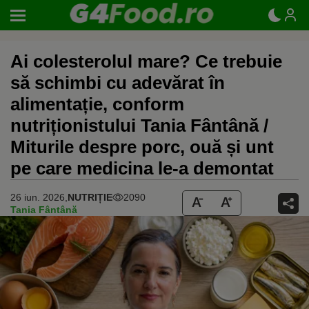
Ai colesterolul mare? Ce trebuie
să schimbi cu adevărat în
alimentație, conform
nutriționistului Tania Fântână /
Miturile despre porc, ouă și unt
pe care medicina le-a demontat
26 iun. 2026,
NUTRIȚIE
2090
Tania Fântână