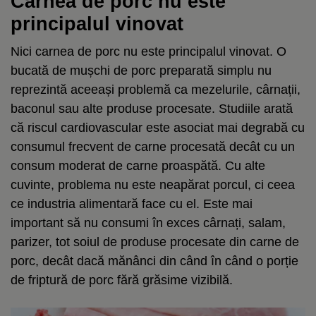
Carnea de porc nu este
principalul vinovat
Nici carnea de porc nu este principalul vinovat. O
bucată de mușchi de porc preparată simplu nu
reprezintă aceeași problemă ca mezelurile, cârnații,
baconul sau alte produse procesate. Studiile arată
că riscul cardiovascular este asociat mai degrabă cu
consumul frecvent de carne procesată decât cu un
consum moderat de carne proaspătă. Cu alte
cuvinte, problema nu este neapărat porcul, ci ceea
ce industria alimentară face cu el. Este mai
important să nu consumi în exces cârnați, salam,
parizer, tot soiul de produse procesate din carne de
porc, decât dacă mănânci din când în când o porție
de friptură de porc fără grăsime vizibilă.