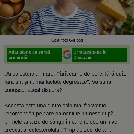
Colaj foto G4Food
Adaugă-ne ca sursă
Urmărește-ne in
preferată
Discover
„Ai colesterolul mare. Fără carne de porc, fără ouă,
fără unt și numai lactate degresate”. Va sună
cunoscut acest discurs?
Aceasta este una dintre cele mai frecvente
recomandări pe care oamenii le primesc după
primele analize de sânge în care reiese un nivel
crescut al colesterolului. Timp de zeci de ani,