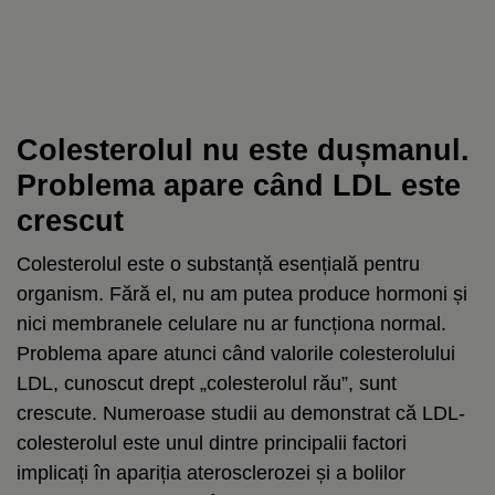
Colesterolul nu este dușmanul.
Problema apare când LDL este
crescut
Colesterolul este o substanță esențială pentru
organism. Fără el, nu am putea produce hormoni și
nici membranele celulare nu ar funcționa normal.
Problema apare atunci când valorile colesterolului
LDL, cunoscut drept „colesterolul rău”, sunt
crescute. Numeroase studii au demonstrat că LDL-
colesterolul este unul dintre principalii factori
implicați în apariția aterosclerozei și a bolilor