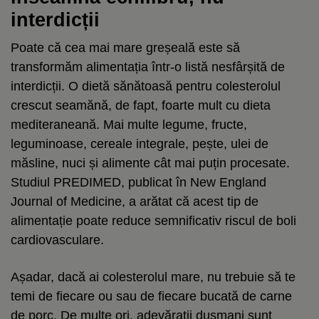
interdicții
Poate că cea mai mare greșeală este să
transformăm alimentația într-o listă nesfârșită de
interdicții. O dietă sănătoasă pentru colesterolul
crescut seamănă, de fapt, foarte mult cu dieta
mediteraneană. Mai multe legume, fructe,
leguminoase, cereale integrale, pește, ulei de
măsline, nuci și alimente cât mai puțin procesate.
Studiul PREDIMED, publicat în New England
Journal of Medicine, a arătat că acest tip de
alimentație poate reduce semnificativ riscul de boli
cardiovasculare.
Așadar, dacă ai colesterolul mare, nu trebuie să te
temi de fiecare ou sau de fiecare bucată de carne
de porc. De multe ori, adevărații dușmani sunt