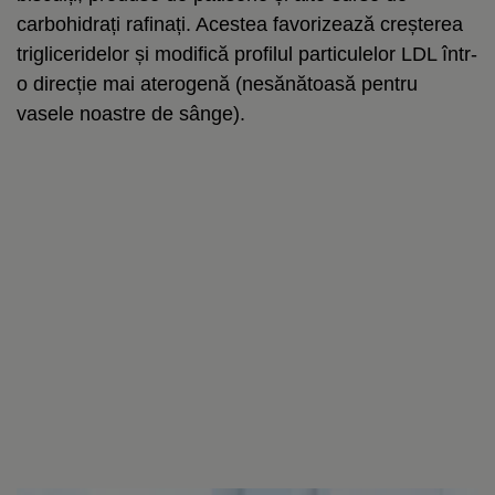
carbohidrați rafinați. Acestea favorizează creșterea
trigliceridelor și modifică profilul particulelor LDL într-
o direcție mai aterogenă (nesănătoasă pentru
vasele noastre de sânge).