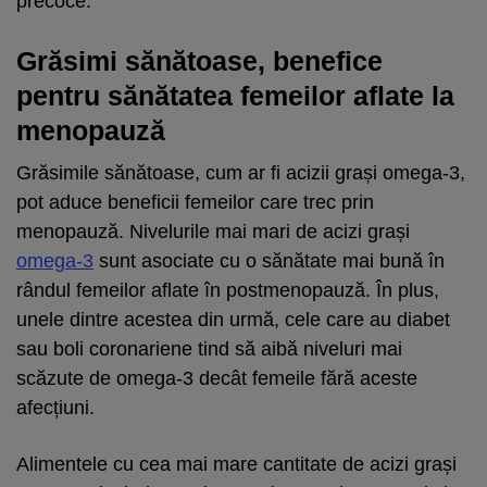
precoce.
Grăsimi sănătoase, benefice
pentru sănătatea femeilor aflate la
menopauză
Grăsimile sănătoase, cum ar fi acizii grași omega-3,
pot aduce beneficii femeilor care trec prin
menopauză. Nivelurile mai mari de acizi grași
omega-3
sunt asociate cu o sănătate mai bună în
rândul femeilor aflate în postmenopauză. În plus,
unele dintre acestea din urmă, cele care au diabet
sau boli coronariene tind să aibă niveluri mai
scăzute de omega-3 decât femeile fără aceste
afecțiuni.
Alimentele cu cea mai mare cantitate de acizi grași