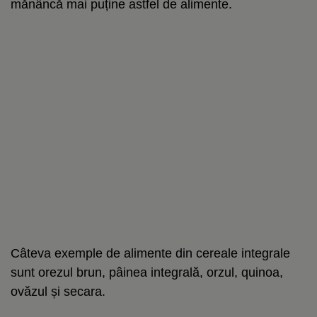
mănâncă mai puține astfel de alimente.
Câteva exemple de alimente din cereale integrale
sunt orezul brun, pâinea integrală, orzul, quinoa,
ovăzul și secara.