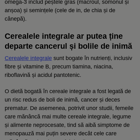
omega-3 includ peștele gras (macroul, somonul și
anșoa) și semințele (cele de in, de chia și de
cânepă).
Cerealele integrale ar putea ține
departe cancerul și bolile de inimă
Cerealele integrale
sunt bogate în nutrienți, inclusiv
fibre și vitamine B, precum tiamina, niacina,
riboflavină și acidul pantotenic.
O dietă bogată în cereale integrale a fost legată de
un risc redus de boli de inimă, cancer și deces
prematur. De asemenea, potrivit unor studii, femeile
care mănâncă mai multe cereale integrale, legume
și alimente neprocesate, tind să aibă simptome de
menopauză mai puțin severe decât cele care