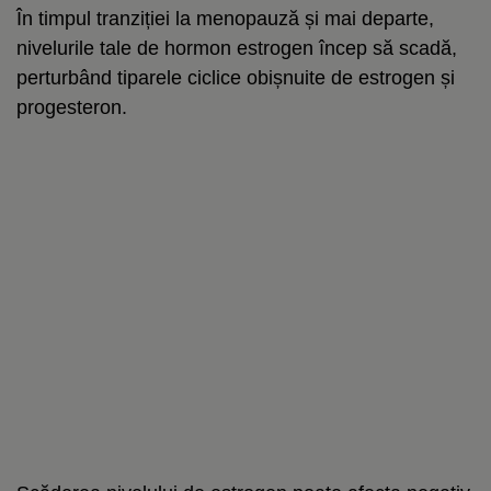
În timpul tranziției la menopauză și mai departe,
nivelurile tale de hormon estrogen încep să scadă,
perturbând tiparele ciclice obișnuite de estrogen și
progesteron.