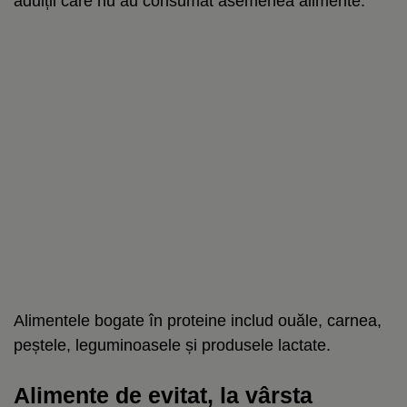
adulții care nu au consumat asemenea alimente.
Alimentele bogate în proteine ​​includ ouăle, carnea,
peștele, leguminoasele și produsele lactate.
Alimente de evitat, la vârsta