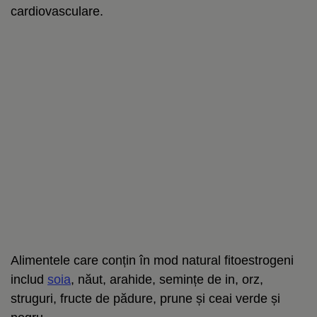
cardiovasculare.
Alimentele care conțin în mod natural fitoestrogeni
includ
soia
, năut, arahide, semințe de in, orz,
struguri, fructe de pădure, prune și ceai verde și