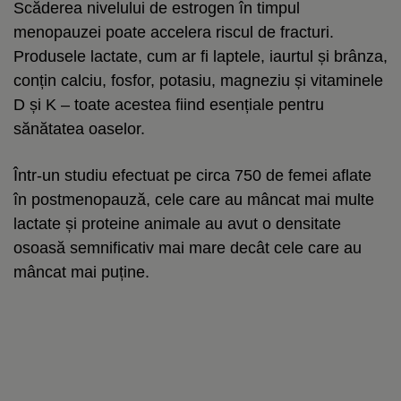
Scăderea nivelului de estrogen în timpul
menopauzei poate accelera riscul de fracturi.
Produsele lactate, cum ar fi laptele, iaurtul și brânza,
conțin calciu, fosfor, potasiu, magneziu și vitaminele
D și K – toate acestea fiind esențiale pentru
sănătatea oaselor.
Într-un studiu efectuat pe circa 750 de femei aflate
în postmenopauză, cele care au mâncat mai multe
lactate și proteine ​​animale au avut o densitate
osoasă semnificativ mai mare decât cele care au
mâncat mai puține.