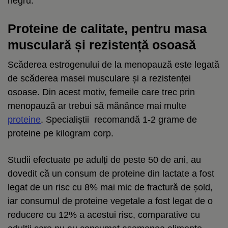
negru.
Proteine ​​de calitate, pentru masa
musculară și rezistență osoasă
Scăderea estrogenului de la menopauză este legată
de scăderea masei musculare și a rezistenței
osoase. Din acest motiv, femeile care trec prin
menopauză ar trebui să mănânce mai multe
proteine
. Specialiștii recomandă 1-2 grame de
proteine ​​pe kilogram corp.
Studii efectuate pe adulți de peste 50 de ani, au
dovedit că un consum de proteine ​​din lactate a fost
legat de un risc cu 8% mai mic de fractură de șold,
iar consumul de proteine ​​vegetale a fost legat de o
reducere cu 12% a acestui risc, comparative cu