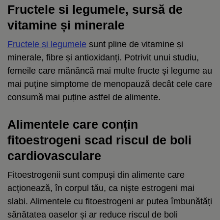
Fructele si legumele, sursă de
vitamine și minerale
Fructele și legumele
sunt pline de vitamine și
minerale, fibre și antioxidanți. Potrivit unui studiu,
femeile care mănâncă mai multe fructe și legume au
mai puține simptome de menopauză decât cele care
consumă mai puține astfel de alimente.
Alimentele care conțin
fitoestrogeni scad riscul de boli
cardiovasculare
Fitoestrogenii sunt compuși din alimente care
acționează, în corpul tău, ca niște estrogeni mai
slabi. Alimentele cu fitoestrogeni ar putea îmbunătăți
sănătatea oaselor și ar reduce riscul de boli