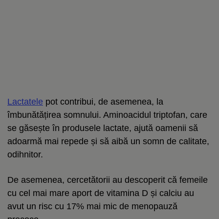
Lactatele
pot contribui, de asemenea, la
îmbunătățirea somnului. Aminoacidul triptofan, care
se găsește în produsele lactate, ajută oamenii să
adoarmă mai repede și să aibă un somn de calitate,
odihnitor.
De asemenea, cercetătorii au descoperit că femeile
cu cel mai mare aport de vitamina D și calciu au
avut un risc cu 17% mai mic de menopauză