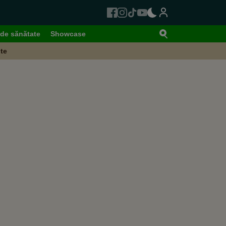
de sănătate
Showcase
te