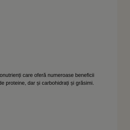
itonutrienți care oferă numeroase beneficii
de proteine, dar și carbohidrați și grăsimi.