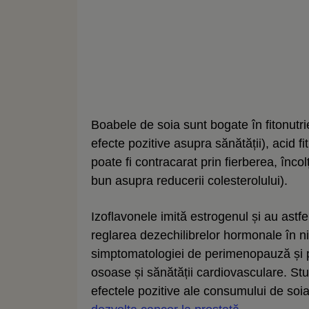
Boabele de soia sunt bogate în fitonutrie
efecte pozitive asupra sănătății), acid fit
poate fi contracarat prin fierberea, înco
bun asupra reducerii colesterolului).
Izoflavonele imită estrogenul și au astfe
reglarea dezechilibrelor hormonale în ni
simptomatologiei de perimenopauză și p
osoase și sănătății cardiovasculare. Stu
efectele pozitive ale consumului de soi