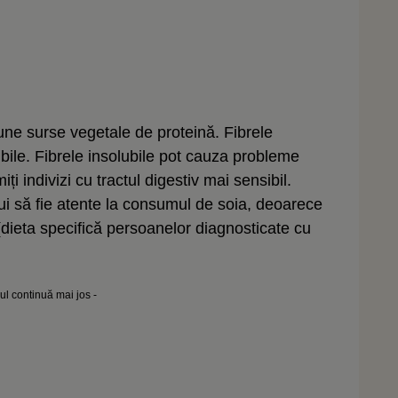
une surse vegetale de proteină. Fibrele
lubile. Fibrele insolubile pot cauza probleme
i indivizi cu tractul digestiv mai sensibil.
bui să fie atente la consumul de soia, deoarece
dieta specifică persoanelor diagnosticate cu
lul continuă mai jos -