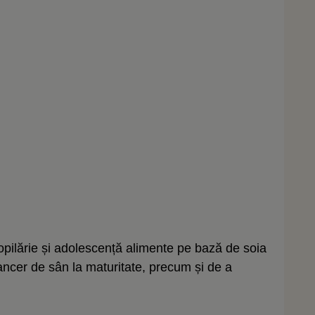
pilărie și adolescență alimente pe bază de soia
ancer de sân la maturitate, precum și de a