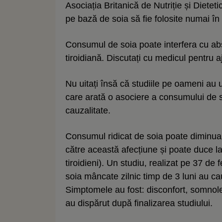
Asociația Britanică de Nutriție și Diete
pe bază de soia să fie folosite numai în
Consumul de soia poate interfera cu ab
tiroidiană. Discutați cu medicul pentru a
Nu uitați însă că studiile pe oameni au u
care arată o asociere a consumului de s
cauzalitate.
Consumul ridicat de soia poate diminua 
către această afecțiune și poate duce l
tiroidieni). Un studiu, realizat pe 37 d
soia mâncate zilnic timp de 3 luni au ca
Simptomele au fost: disconfort, somnolen
au dispărut după finalizarea studiului.