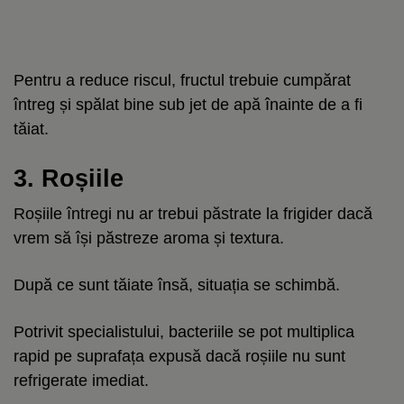
Pentru a reduce riscul, fructul trebuie cumpărat
întreg și spălat bine sub jet de apă înainte de a fi
tăiat.
3. Roșiile
Roșiile întregi nu ar trebui păstrate la frigider dacă
vrem să își păstreze aroma și textura.
După ce sunt tăiate însă, situația se schimbă.
Potrivit specialistului, bacteriile se pot multiplica
rapid pe suprafața expusă dacă roșiile nu sunt
refrigerate imediat.