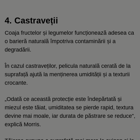
4. Castraveții
Coaja fructelor și legumelor funcționează adesea ca
o barieră naturală împotriva contaminării și a
degradării.
În cazul castraveților, pelicula naturală cerată de la
suprafață ajută la menținerea umidității și a texturii
crocante.
„Odată ce această protecție este îndepărtată și
miezul este tăiat, umiditatea se pierde rapid, textura
devine mai moale, iar durata de păstrare se reduce”,
explică Morris.