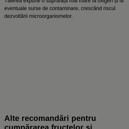
Tăierea expune o suprafață mai mare la oxigen și la
eventuale surse de contaminare, crescând riscul
dezvoltării microorganismelor.
Alte recomandări pentru
cumpărarea fructelor și