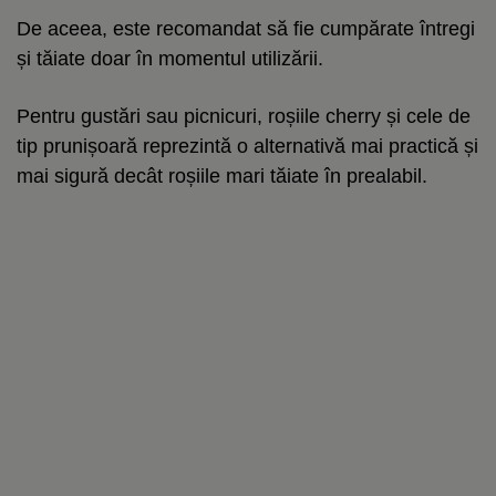
De aceea, este recomandat să fie cumpărate întregi
și tăiate doar în momentul utilizării.
Pentru gustări sau picnicuri, roșiile cherry și cele de
tip prunișoară reprezintă o alternativă mai practică și
mai sigură decât roșiile mari tăiate în prealabil.