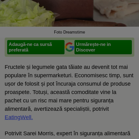
Foto Dreamstime
Adaugă-ne ca sursă
Urmărește-ne in
preferată
Discover
Fructele și legumele gata tăiate au devenit tot mai
populare în supermarketuri. Economisesc timp, sunt
ușor de folosit și pot încuraja consumul de produse
proaspete. Totuși, această comoditate vine la
pachet cu un risc mai mare pentru siguranța
alimentară, avertizează specialiștii, potrivit
EatingWell.
Potrivit Sarei Morris, expert în siguranța alimentară