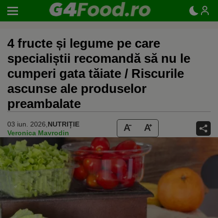
4 fructe și legume pe care
specialiștii recomandă să nu le
cumperi gata tăiate / Riscurile
ascunse ale produselor
preambalate
03 iun. 2026,
NUTRIȚIE
Veronica Mavrodin