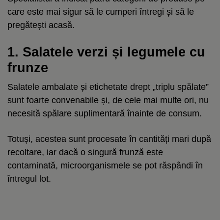
care este mai sigur să le cumperi întregi și să le
pregătești acasă.
1. Salatele verzi și legumele cu
frunze
Salatele ambalate și etichetate drept „triplu spălate”
sunt foarte convenabile și, de cele mai multe ori, nu
necesită spălare suplimentară înainte de consum.
Totuși, acestea sunt procesate în cantități mari după
recoltare, iar dacă o singură frunză este
contaminată, microorganismele se pot răspândi în
întregul lot.