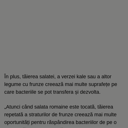
În plus, tăierea salatei, a verzei kale sau a altor
legume cu frunze creează mai multe suprafețe pe
care bacteriile se pot transfera și dezvolta.
„Atunci când salata romaine este tocată, tăierea
repetată a straturilor de frunze creează mai multe
oportunități pentru răspândirea bacteriilor de pe o