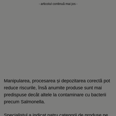
- articolul continuă mai jos -
Manipularea, procesarea și depozitarea corectă pot
reduce riscurile, însă anumite produse sunt mai
predispuse decât altele la contaminare cu bacterii
precum Salmonella.
Specialistul a indicat patru categorii de produse pe