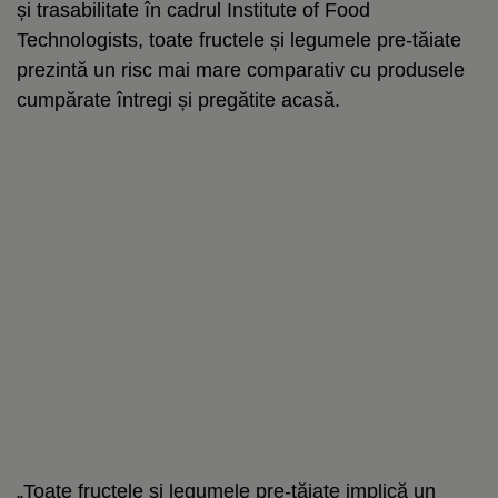
și trasabilitate în cadrul Institute of Food
Technologists, toate fructele și legumele pre-tăiate
prezintă un risc mai mare comparativ cu produsele
cumpărate întregi și pregătite acasă.
„Toate fructele și legumele pre-tăiate implică un