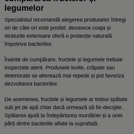
legumelor
Specialistul recomandă alegerea produselor întregi
ori de câte ori este posibil, deoarece coaja și
straturile exterioare oferă o protecție naturală
împotriva bacteriilor.
Înainte de cumpărare, fructele și legumele trebuie
inspectate atent. Produsele lovite, crăpate sau
deteriorate se alterează mai repede și pot favoriza
dezvoltarea bacteriilor.
De asemenea, fructele și legumele ar trebui spălate
sub jet de apă chiar dacă urmează să fie decojite.
Spălarea ajută la îndepărtarea murdăriei și a unei
părți dintre bacteriile aflate la suprafață.