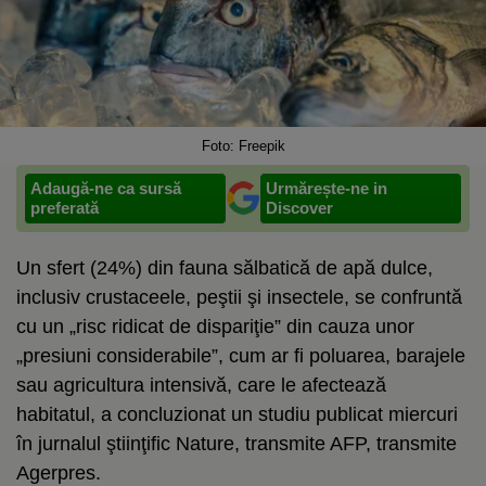
Foto: Freepik
Adaugă-ne ca sursă
Urmărește-ne in
preferată
Discover
Un sfert (24%) din fauna sălbatică de apă dulce,
inclusiv crustaceele, peştii şi insectele, se confruntă
cu un „risc ridicat de dispariţie” din cauza unor
„presiuni considerabile”, cum ar fi poluarea, barajele
sau agricultura intensivă, care le afectează
habitatul, a concluzionat un studiu publicat miercuri
în jurnalul ştiinţific Nature, transmite AFP, transmite
Agerpres.