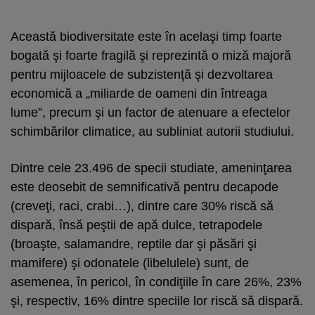
Această biodiversitate este în acelaşi timp foarte
bogată şi foarte fragilă şi reprezintă o miză majoră
pentru mijloacele de subzistenţă şi dezvoltarea
economică a „miliarde de oameni din întreaga
lume”, precum şi un factor de atenuare a efectelor
schimbărilor climatice, au subliniat autorii studiului.
Dintre cele 23.496 de specii studiate, ameninţarea
este deosebit de semnificativă pentru decapode
(creveţi, raci, crabi…), dintre care 30% riscă să
dispară, însă peştii de apă dulce, tetrapodele
(broaşte, salamandre, reptile dar şi păsări şi
mamifere) şi odonatele (libelulele) sunt, de
asemenea, în pericol, în condiţiile în care 26%, 23%
şi, respectiv, 16% dintre speciile lor riscă să dispară.