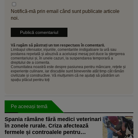
Notifică-mă prin email când sunt publicate articole
noi.
Vă rugăm să păstrați un ton respectuos în comentarii.
Limbajul ofensator, injuriile, comentariile instigatoare la ură sau
postarea repetată și abuzivă a aceluiași mesaj pot duce la ștergerea
comentariului și, în unele cazuri, la suspendarea temporară a
dreptului de a comenta.
Comunitatea noastră este despre pasiunea pentru mâncare, rețete și
experiențe culinare, iar discuțiile sunt binevenite atât timp cât rămân
civilizate și constructive. Vă mulțumim că ne ajutați să păstrăm un
spațiu plăcut pentru toți
Pe aceeași temă
Spania rămâne fără medici veterinari
în zonele rurale. Criza afectează
fermele și controalele pentru