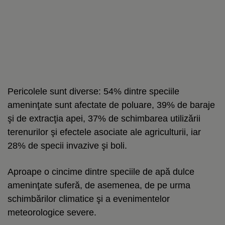
Pericolele sunt diverse: 54% dintre speciile
ameninţate sunt afectate de poluare, 39% de baraje
şi de extracţia apei, 37% de schimbarea utilizării
terenurilor şi efectele asociate ale agriculturii, iar
28% de specii invazive şi boli.
Aproape o cincime dintre speciile de apă dulce
ameninţate suferă, de asemenea, de pe urma
schimbărilor climatice şi a evenimentelor
meteorologice severe.