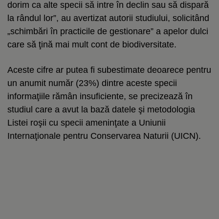
dorim ca alte specii să intre în declin sau să dispară
la rândul lor”, au avertizat autorii studiului, solicitând
„schimbări în practicile de gestionare” a apelor dulci
care să ţină mai mult cont de biodiversitate.
Aceste cifre ar putea fi subestimate deoarece pentru
un anumit număr (23%) dintre aceste specii
informaţiile rămân insuficiente, se precizează în
studiul care a avut la bază datele şi metodologia
Listei roşii cu specii ameninţate a Uniunii
Internaţionale pentru Conservarea Naturii (UICN).