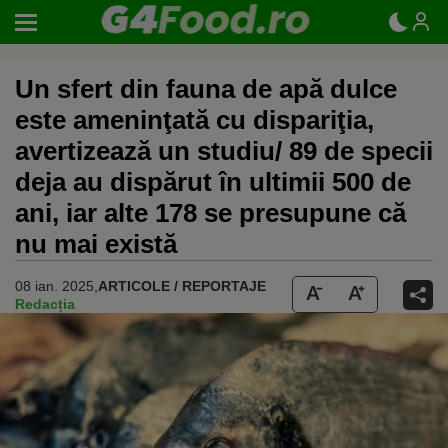
Un sfert din fauna de apă dulce
este ameninţată cu dispariţia,
avertizează un studiu/ 89 de specii
deja au dispărut în ultimii 500 de
ani, iar alte 178 se presupune că
nu mai există
08 ian. 2025,
ARTICOLE / REPORTAJE
Redacția