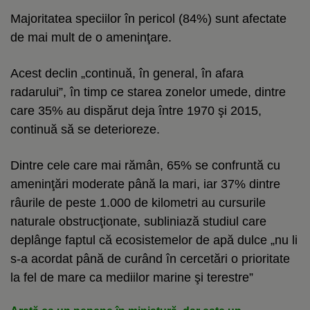
Majoritatea speciilor în pericol (84%) sunt afectate
de mai mult de o ameninţare.
Acest declin „continuă, în general, în afara
radarului”, în timp ce starea zonelor umede, dintre
care 35% au dispărut deja între 1970 şi 2015,
continuă să se deterioreze.
Dintre cele care mai rămân, 65% se confruntă cu
ameninţări moderate până la mari, iar 37% dintre
râurile de peste 1.000 de kilometri au cursurile
naturale obstrucţionate, subliniază studiul care
deplânge faptul că ecosistemelor de apă dulce „nu li
s-a acordat până de curând în cercetări o prioritate
la fel de mare ca mediilor marine şi terestre”