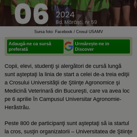
Sursa foto: Facebook / Crosul USAMV
Adaugă-ne ca sursă
Urmărește-ne in
preferată
Discover
Copii, elevi, studenţi şi alergători de cursă lungă
sunt aşteptaţi la linia de start a celei de-a treia ediţii
a Crosului Universităţii de Ştiinţe Agronomice şi
Medicină Veterinară din Bucureşti, care va avea loc
pe 6 aprilie în Campusul Universitar Agronomie-
Herăstrău.
Peste 800 de participanţi sunt aşteptaţi să ia startul
la cros, susţin organizatorii – Universitatea de Ştiinţe