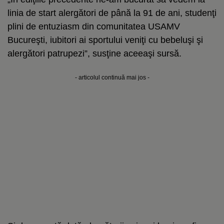
linia de start alergători de până la 91 de ani, studenţi
plini de entuziasm din comunitatea USAMV
Bucureşti, iubitori ai sportului veniţi cu bebeluşi şi
alergători patrupezi”, susţine aceeaşi sursă.
- articolul continuă mai jos -