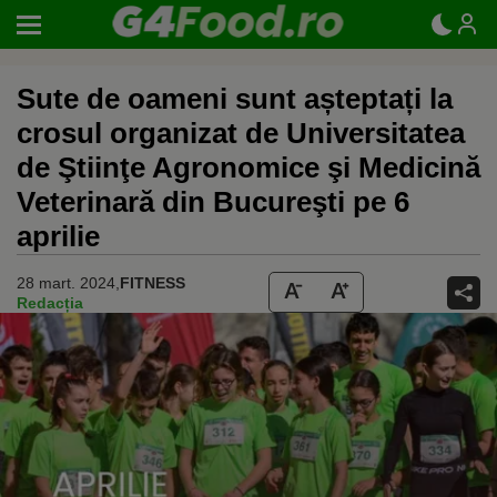
Sute de oameni sunt așteptați la
crosul organizat de Universitatea
de Ştiinţe Agronomice şi Medicină
Veterinară din Bucureşti pe 6
aprilie
28 mart. 2024,
FITNESS
Redacția