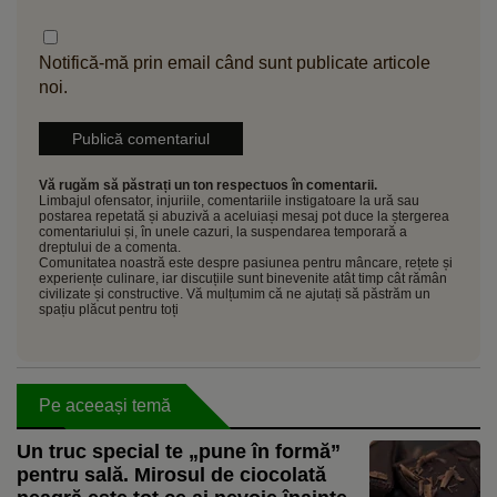
Notifică-mă prin email când sunt publicate articole
noi.
Vă rugăm să păstrați un ton respectuos în comentarii.
Limbajul ofensator, injuriile, comentariile instigatoare la ură sau
postarea repetată și abuzivă a aceluiași mesaj pot duce la ștergerea
comentariului și, în unele cazuri, la suspendarea temporară a
dreptului de a comenta.
Comunitatea noastră este despre pasiunea pentru mâncare, rețete și
experiențe culinare, iar discuțiile sunt binevenite atât timp cât rămân
civilizate și constructive. Vă mulțumim că ne ajutați să păstrăm un
spațiu plăcut pentru toți
Pe aceeași temă
Un truc special te „pune în formă”
pentru sală. Mirosul de ciocolată