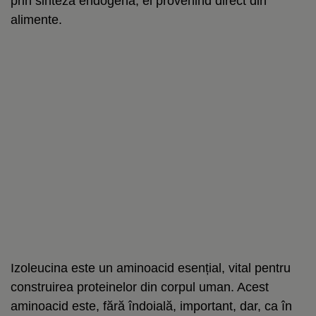
prin sinteza endogenă, ei provenind direct din
alimente.
Izoleucina este un aminoacid esențial, vital pentru
construirea proteinelor din corpul uman. Acest
aminoacid este, fără îndoială, important, dar, ca în