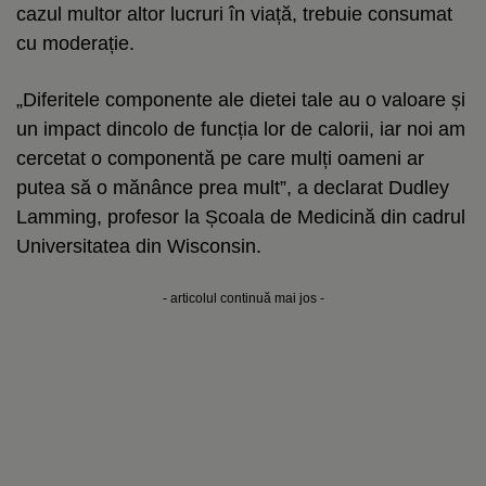
cazul multor altor lucruri în viață, trebuie consumat
cu moderație.
„Diferitele componente ale dietei tale au o valoare și
un impact dincolo de funcția lor de calorii, iar noi am
cercetat o componentă pe care mulți oameni ar
putea să o mănânce prea mult”, a declarat Dudley
Lamming, profesor la Școala de Medicină din cadrul
Universitatea din Wisconsin.
- articolul continuă mai jos -