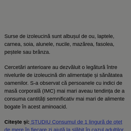
Surse de izoleucină sunt albușul de ou, laptele,
carnea, soia, alunele, nucile, mazărea, fasolea,
peștele sau brânza.
Cercetări anterioare au dezvăluit o legătură între
nivelurile de izoleucină din alimentație și sănătatea
oamenilor. S-a observat că persoanele cu indici de
masă corporală (IMC) mai mari aveau tendința de a
consuma cantități semnificativ mai mari de alimente
bogate în acest aminoacid.
Citește și:
STUDIU Consumul de 1 lingură de oțet
de mere în fiecare zi ajută la slăbit în cazul adulților