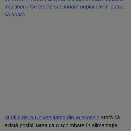
mai tineri / Ce efecte secundare neplăcute ar putea
să apară
Studiul de la Universitatea din Wisconsin
arată că
există posibilitatea ca o schimbare în alimentație,