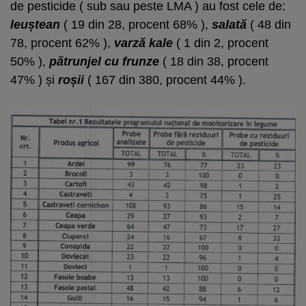
de pesticide ( sub sau peste LMA ) au fost cele de:
leuștean
( 19 din 28, procent 68% ),
salată
( 48 din
78, procent 62% ),
varză
kale
( 1 din 2, procent
50% ),
pătrunjel cu frunze
( 18 din 38, procent
47% ) și
roșii
( 167 din 380, procent 44% ).