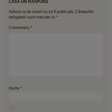
LASĂ UN RĂSPUNS
Adresa ta de email nu va fi publicată.
Câmpurile
obligatorii sunt marcate cu
*
Comentariu
*
Nume
*