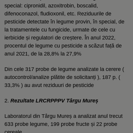
special: cipronidil, azoxitrobin, boscalid,
difenoconazol, fludioxonil, etc. Reziduurile de
pesticide detectate în legume provin, în special, de
la tratamentele cu fungicide, urmate de cele cu
ierbicide și regulatori de creștere. În anul 2022,
procentul de legume cu pesticide a scăzut față de
anul 2021, de la 28,8% la 27,9%
Din cele 317 probe de legume analizate la cerere (
autocontrol/analize plătite de solicitanți ), 187 p. (
33,3% ) au avut reziduuri de pesticide
2.
Rezultate LRCRPPPV Târgu Mureș
Laboratorul din Târgu Mureș a analizat anul trecut
633 probe legume, 199 probe fructe și 22 probe
cereale.