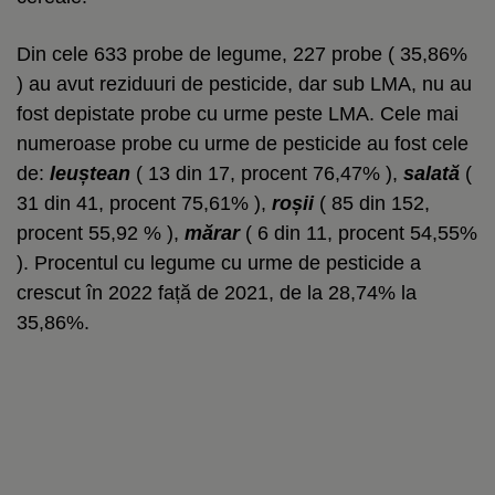
Din cele 633 probe de legume, 227 probe ( 35,86%
) au avut reziduuri de pesticide, dar sub LMA, nu au
fost depistate probe cu urme peste LMA. Cele mai
numeroase probe cu urme de pesticide au fost cele
de:
leuștean
( 13 din 17, procent 76,47% ),
salată
(
31 din 41, procent 75,61% ),
roșii
( 85 din 152,
procent 55,92 % ),
mărar
( 6 din 11, procent 54,55%
). Procentul cu legume cu urme de pesticide a
crescut în 2022 față de 2021, de la 28,74% la
35,86%.