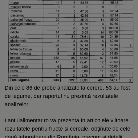
Din cele 86 de probe analizate la cerere, 53 au fost
de legume, dar raportul nu prezintă rezultatele
analizelor.
Lantulalimentar.ro va prezenta în articolele viitoare
rezultatele pentru fructe și cereale, obținute de cele
două laboratoare din România, precum și detalii