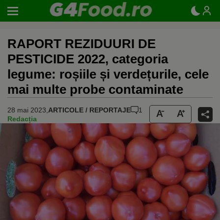
RAPORT REZIDUURI DE
PESTICIDE 2022, categoria
legume: roșiile și verdețurile, cele
mai multe probe contaminate
28 mai 2023,
ARTICOLE / REPORTAJE
1
Redacția