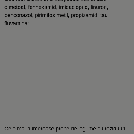
dimetoat, fenhexamid, imidacloprid, linuron,
penconazol, pirimifos metil, propizamid, tau-
fluvaminat.
Cele mai numeroase probe de legume cu reziduuri