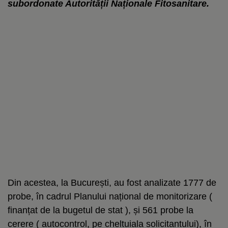
subordonate Autorității Naționale Fitosanitare.
Din acestea, la București, au fost analizate 1777 de
probe, în cadrul Planului național de monitorizare (
finanțat de la bugetul de stat ), și 561 probe la
cerere ( autocontrol, pe cheltuiala solicitantului), în