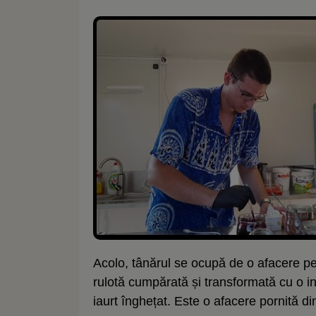
Acolo, tânărul se ocupă de o afacere pe
rulotă cumpărată și transformată cu o i
iaurt înghețat. Este o afacere pornită d