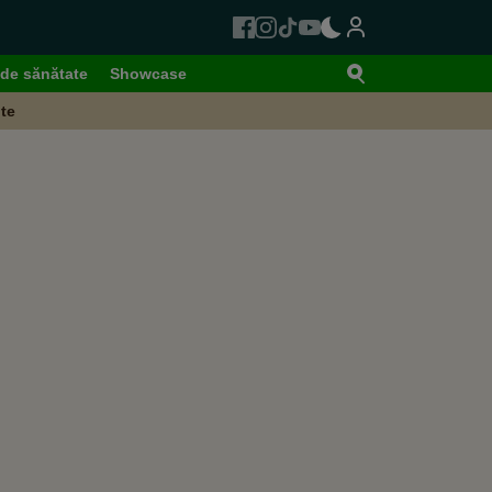
de sănătate
Showcase
te