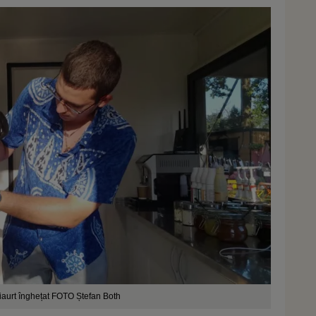
iaurt înghețat FOTO Ștefan Both