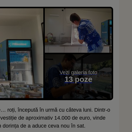
Vezi galeria foto
13 poze
… roți, începută în urmă cu câteva luni. Dintr-o
nvestiție de aproximativ 14.000 de euro, vinde
in dorința de a aduce ceva nou în sat.