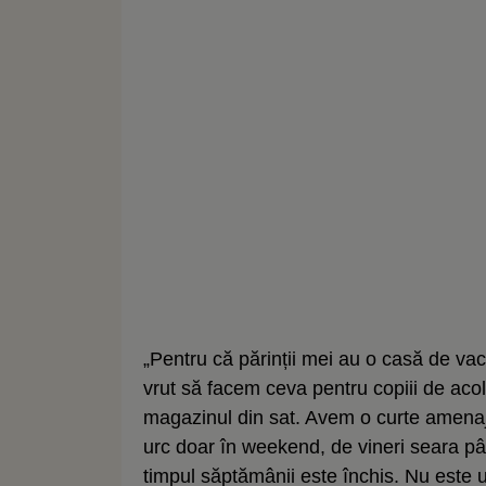
„Pentru că părinții mei au o casă de va
vrut să facem ceva pentru copiii de acol
magazinul din sat. Avem o curte amenaja
urc doar în weekend, de vineri seara pân
timpul săptămânii este închis. Nu este 