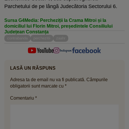
Parchetului de pe lângă Judecătoria Sectorului 6.
Sursa G4Media: Percheziții la Crama Mitroi și la
domiciliul lui Florin Mitroi, președintele Consiliului
Județean Constanța
contrabanda
perchezitii
zaahr
LASĂ UN RĂSPUNS
Adresa ta de email nu va fi publicată.
Câmpurile
obligatorii sunt marcate cu
*
Comentariu
*