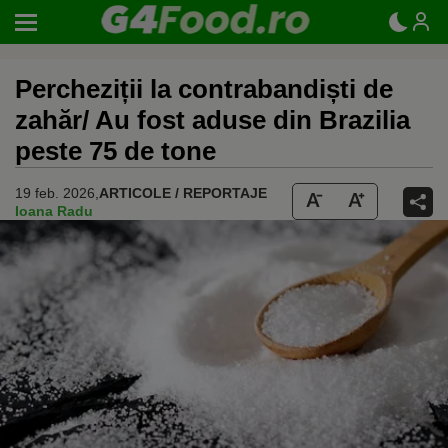
Percheziții la contrabandiști de
zahăr/ Au fost aduse din Brazilia
peste 75 de tone
19 feb. 2026,
ARTICOLE / REPORTAJE
Ioana Radu