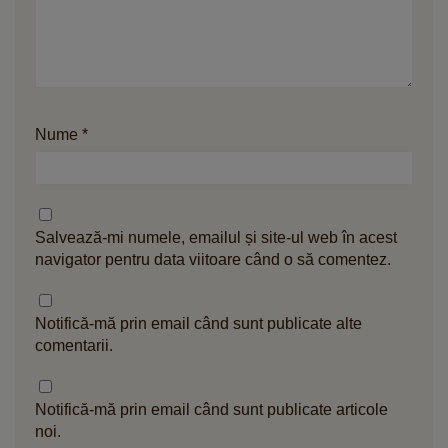
Nume
*
Salvează-mi numele, emailul și site-ul web în acest
navigator pentru data viitoare când o să comentez.
Notifică-mă prin email când sunt publicate alte
comentarii.
Notifică-mă prin email când sunt publicate articole
noi.