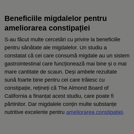
Beneficiile migdalelor pentru
ameliorarea constipației
S-au făcut multe cercetări cu privire la beneficiile
pentru sănătate ale migdalelor. Un studiu a
constatat că cei care consumă migdale au un sistem
gastrointestinal care funcționează mai bine și o mai
mare cantitate de scaun. Deși ambele rezultate
sună foarte bine pentru cei care trăiesc cu
constipație, rețineți că The Almond Board of
California a finanțat acest studiu, care poate fi
părtinitor. Dar migdalele conțin multe substanțe
nutritive excelente pentru
ameliorarea constipației
.