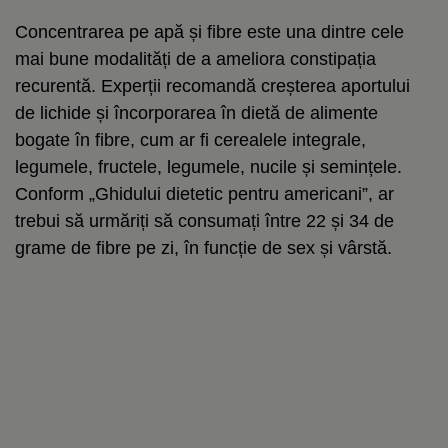
Concentrarea pe apă și fibre este una dintre cele
mai bune modalități de a ameliora constipația
recurentă. Experții recomandă creșterea aportului
de lichide și încorporarea în dietă de alimente
bogate în fibre, cum ar fi cerealele integrale,
legumele, fructele, legumele, nucile și semințele.
Conform „Ghidului dietetic pentru americani”, ar
trebui să urmăriți să consumați între 22 și 34 de
grame de fibre pe zi, în funcție de sex și vârstă.