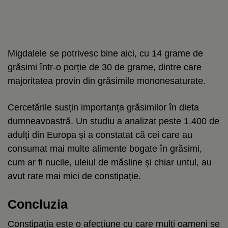
Migdalele se potrivesc bine aici, cu 14 grame de
grăsimi într-o porție de 30 de grame, dintre care
majoritatea provin din grăsimile mononesaturate.
Cercetările susțin importanța grăsimilor în dieta
dumneavoastră. Un studiu a analizat peste 1.400 de
adulți din Europa și a constatat că cei care au
consumat mai multe alimente bogate în grăsimi,
cum ar fi nucile, uleiul de măsline și chiar untul, au
avut rate mai mici de constipație.
Concluzia
Constipația este o afecțiune cu care mulți oameni se