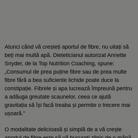
Atunci când vă creșteți aportul de fibre, nu uitați să
beți mai multă apă. Dieteticianul autorizat Annette
Snyder, de la Top Nutrition Coaching, spune:
„Consumul de prea puține fibre sau de prea multe
fibre fără a bea suficiente lichide poate duce la
constipație. Fibrele și apa lucrează împreună pentru
a adăuga greutate scaunelor, ceea ce ajută
gravitația să își facă treaba și permite o trecere mai
ușoară.”
O modalitate delicioasă și simplă de a vă crește
aportul de fibre este să vă bucurați zilnic de o mână