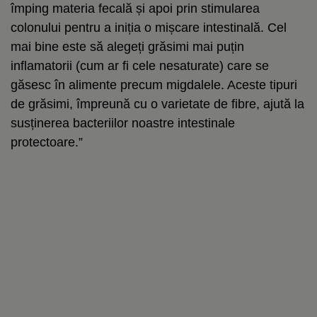
împing materia fecală și apoi prin stimularea
colonului pentru a iniția o mișcare intestinală. Cel
mai bine este să alegeți grăsimi mai puțin
inflamatorii (cum ar fi cele nesaturate) care se
găsesc în alimente precum migdalele. Aceste tipuri
de grăsimi, împreună cu o varietate de fibre, ajută la
susținerea bacteriilor noastre intestinale
protectoare.”