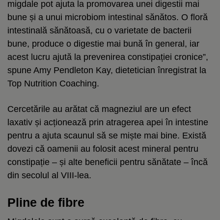
migdale pot ajuta la promovarea unei digestii mai
bune și a unui microbiom intestinal sănătos. O floră
intestinală sănătoasă, cu o varietate de bacterii
bune, produce o digestie mai bună în general, iar
acest lucru ajută la prevenirea constipației cronice”,
spune Amy Pendleton Kay, dietetician înregistrat la
Top Nutrition Coaching.
Cercetările au arătat că magneziul are un efect
laxativ și acționează prin atragerea apei în intestine
pentru a ajuta scaunul să se miște mai bine. Există
dovezi că oamenii au folosit acest mineral pentru
constipație – și alte beneficii pentru sănătate – încă
din secolul al VIII-lea.
Pline de fibre