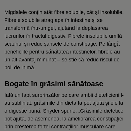
Migdalele conțin atât fibre solubile, cât și insolubile.
Fibrele solubile atrag apa în intestine și se
transformă într-un gel, ajutând la deplasarea
lucrurilor în tractul digestiv. Fibrele insolubile umflă
scaunul și reduc șansele de constipație. Pe lângă
beneficiile pentru sănătatea intestinelor, fibrele au
un alt avantaj minunat – se știe că reduc riscul de
boli de inimă.
Bogate în grăsimi sănătoase
Iată un fapt surprinzător pe care ambii dieteticieni l-
au subliniat: grăsimile din dieta ta pot ajuta și ele la
o digestie bună. Snyder spune: „Grăsimile dietetice
pot ajuta, de asemenea, la ameliorarea constipației
prin creșterea forței contracțiilor musculare care