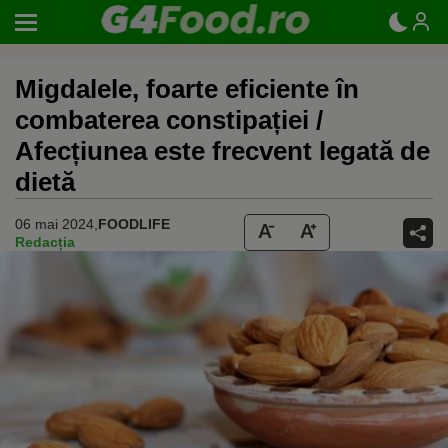
Migdalele, foarte eficiente în
combaterea constipației /
Afecțiunea este frecvent legată de
dietă
06 mai 2024,
FOODLIFE
Redacția