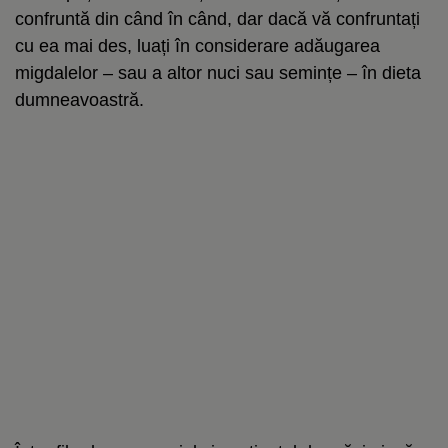
confruntă din când în când, dar dacă vă confruntați
cu ea mai des, luați în considerare adăugarea
migdalelor – sau a altor nuci sau semințe – în dieta
dumneavoastră.