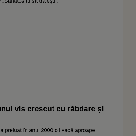
 „Sănătos tu să trăiești”.
unui vis crescut cu răbdare și
 a preluat în anul 2000 o livadă aproape