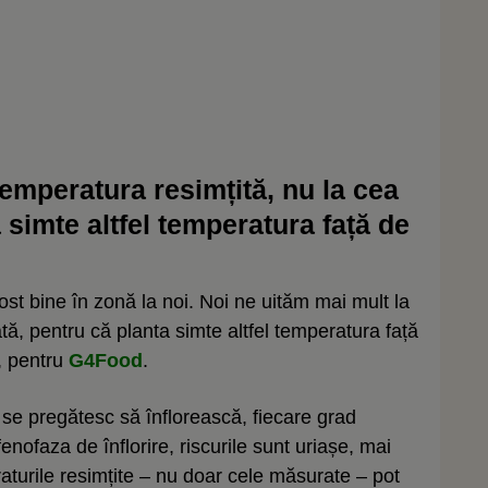
temperatura resimțită, nu la cea
 simte altfel temperatura față de
st bine în zonă la noi. Noi ne uităm mai mult la
ă, pentru că planta simte altfel temperatura față
, pentru
G4Food
.
se pregătesc să înflorească, fiecare grad
enofaza de înflorire, riscurile sunt uriașe, mai
raturile resimțite – nu doar cele măsurate – pot