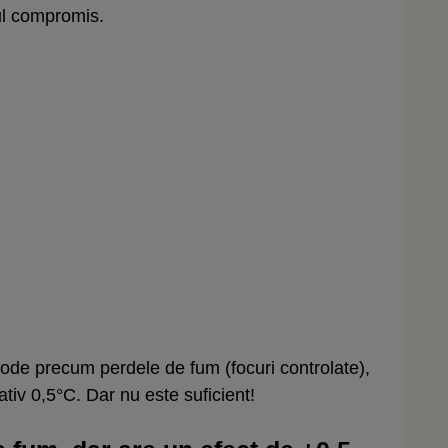
nul compromis.
metode precum perdele de fum (focuri controlate),
tiv 0,5°C. Dar nu este suficient!