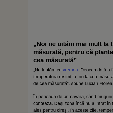
„Noi ne uităm mai mult la 
măsurată, pentru că planta
cea măsurată”
„Ne luptăm cu
vremea
. Deocamdată a fo
temperatura resimțită, nu la cea măsurat
de cea măsurată”, spune Lucian Florea
În perioada de primăvară, când mugurii 
contează. Deși zona încă nu a intrat în f
ales pentru cireși. În aceste zile, tempe