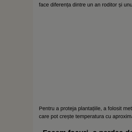
face diferența dintre un an roditor și u
Pentru a proteja plantațiile, a folosit 
care pot crește temperatura cu aproxima