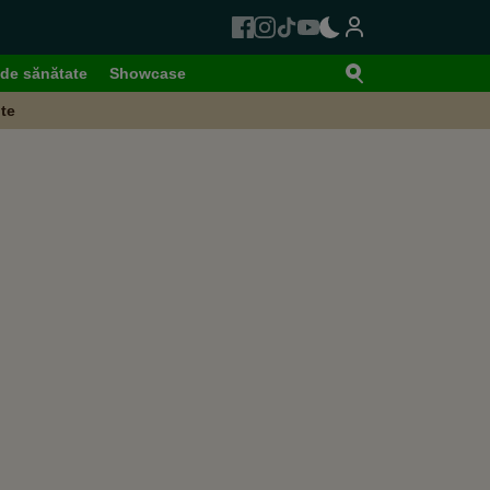
de sănătate
Showcase
te