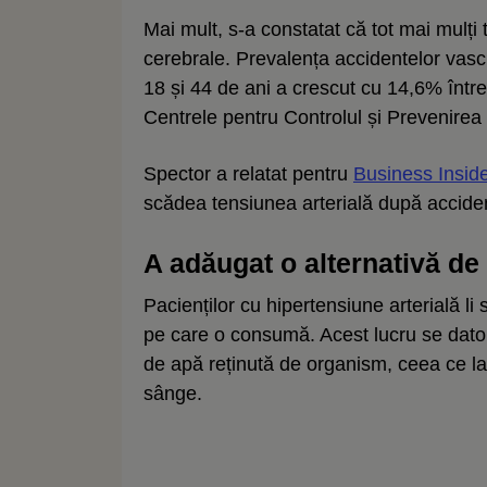
Mai mult, s-a constatat că tot mai mulți
cerebrale. Prevalența accidentelor vascu
18 și 44 de ani a crescut cu 14,6% între
Centrele pentru Controlul și Prevenirea
Spector a relatat pentru
Business Insid
scădea tensiunea arterială după acciden
A adăugat o alternativă de 
Pacienților cu hipertensiune arterială l
pe care o consumă. Acest lucru se dator
de apă reținută de organism, ceea ce la
sânge.