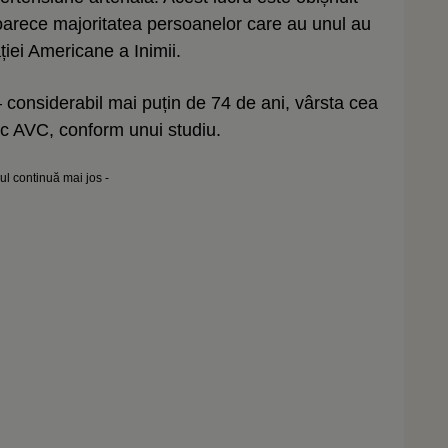
oarece majoritatea persoanelor care au unul au
ației Americane a Inimii.
considerabil mai puțin de 74 de ani, vârsta cea
 fac AVC, conform unui studiu.
lul continuă mai jos -