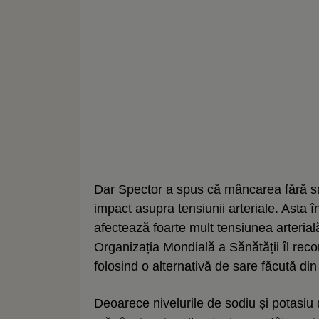
Dar Spector a spus că mâncarea fără sar
impact asupra tensiunii arteriale. Asta
afectează foarte mult tensiunea arteria
Organizația Mondială a Sănătății îl rec
folosind o alternativă de sare făcută din
Deoarece nivelurile de sodiu și potasiu