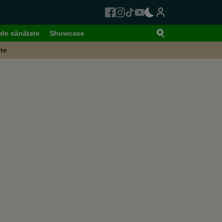
de sănătate
Showcase
te