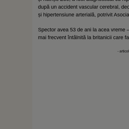
după un accident vascular cerebral, de
și hipertensiune arterială, potrivit Asoci
Spector avea 53 de ani la acea vreme – 
mai frecvent întâlnită la britanicii care
- artico