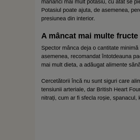
mănânci mai mult potasiu, cu atât se pi
Potasiul poate ajuta, de asemenea, per
presiunea din interior.
A mâncat mai multe fructe
Spector mânca deja o cantitate minimă 
asemenea, recomandat întotdeauna pacien
mai mult dieta, a adăugat alimente să
Cercetătorii încă nu sunt siguri care a
tensiunii arteriale, dar British Heart F
nitrați, cum ar fi sfecla roșie, spanacul,