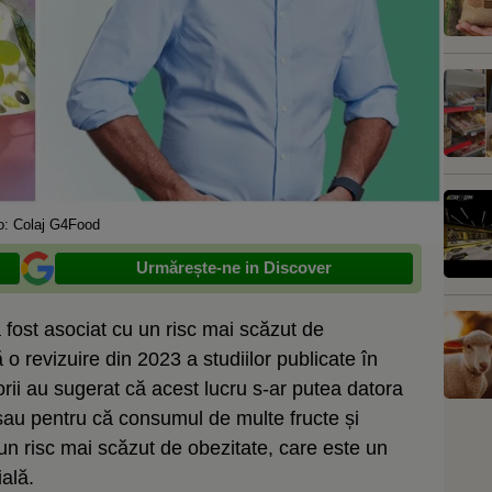
o: Colaj G4Food
Urmărește-ne in Discover
fost asociat cu un risc mai scăzut de
o revizuire din 2023 a studiilor publicate în
rii au sugerat că acest lucru s-ar putea datora
 sau pentru că consumul de multe fructe și
n risc mai scăzut de obezitate, care este un
ială.