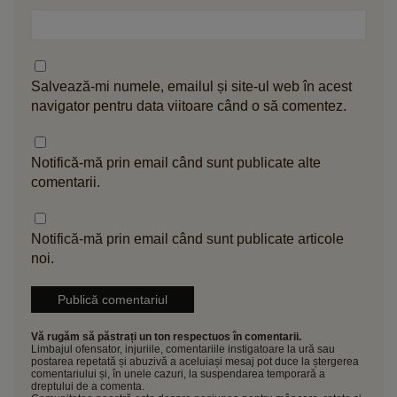
Salvează-mi numele, emailul și site-ul web în acest
navigator pentru data viitoare când o să comentez.
Notifică-mă prin email când sunt publicate alte
comentarii.
Notifică-mă prin email când sunt publicate articole
noi.
Vă rugăm să păstrați un ton respectuos în comentarii.
Limbajul ofensator, injuriile, comentariile instigatoare la ură sau
postarea repetată și abuzivă a aceluiași mesaj pot duce la ștergerea
comentariului și, în unele cazuri, la suspendarea temporară a
dreptului de a comenta.