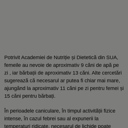
Potrivit Academiei de Nutriție și Dietetică din SUA,
femeile au nevoie de aproximativ 9 căni de apă pe
zi , iar bărbații de aproximativ 13 căni. Alte cercetări
sugerează că necesarul ar putea fi chiar mai mare,
ajungând la aproximativ 11 căni pe zi pentru femei și
15 căni pentru bărbați.
În perioadele caniculare, în timpul activității fizice
intense, în cazul febrei sau al expunerii la
temperaturi ridicate, necesarul de lichide poate