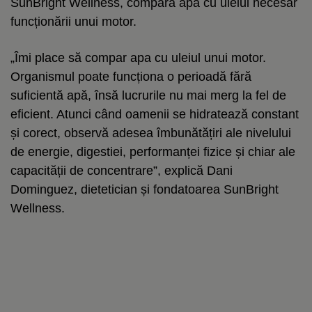
SunBright Wellness, compară apa cu uleiul necesar
funcționării unui motor.
„Îmi place să compar apa cu uleiul unui motor.
Organismul poate funcționa o perioadă fără
suficientă apă, însă lucrurile nu mai merg la fel de
eficient. Atunci când oamenii se hidratează constant
și corect, observă adesea îmbunătățiri ale nivelului
de energie, digestiei, performanței fizice și chiar ale
capacității de concentrare”, explică Dani
Dominguez, dietetician și fondatoarea SunBright
Wellness.