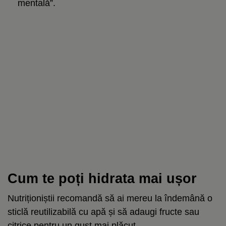
mentală”.
Cum te poți hidrata mai ușor
Nutriționiștii recomandă să ai mereu la îndemână o
sticlă reutilizabilă cu apă și să adaugi fructe sau
citrice pentru un gust mai plăcut.