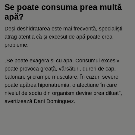
Se poate consuma prea multă
apă?
Deși deshidratarea este mai frecventă, specialiștii
atrag atenția că și excesul de apă poate crea
probleme.
„Se poate exagera și cu apa. Consumul excesiv
poate provoca greață, vărsături, dureri de cap,
balonare și crampe musculare. În cazuri severe
poate apărea hiponatremia, o afecțiune în care
nivelul de sodiu din organism devine prea diluat”,
avertizează Dani Dominguez.