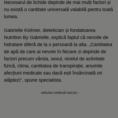
Necesarul de lichide depinde de mai mulți factori și
nu există o cantitate universală valabilă pentru toată
lumea.
Gabrielle Kishner, dietetician și fondatoarea
Nutrition By Gabrielle, explică faptul că nevoile de
hidratare diferă de la o persoană la alta. „Cantitatea
de apă de care ai nevoie în fiecare zi depinde de
factori precum vârsta, sexul, nivelul de activitate
fizică, clima, cantitatea de transpirație, anumite
afecțiuni medicale sau dacă ești însărcinată ori
alăptezi”, spune specialista.
- articolul continuă mai jos -