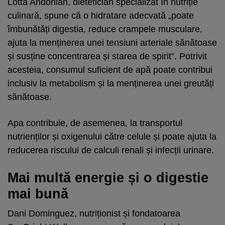
Lotta Andonian, dietetician specializat în nutriție
culinară, spune că o hidratare adecvată „poate
îmbunătăți digestia, reduce crampele musculare,
ajuta la menținerea unei tensiuni arteriale sănătoase
și susține concentrarea și starea de spirit”. Potrivit
acesteia, consumul suficient de apă poate contribui
inclusiv la metabolism și la menținerea unei greutăți
sănătoase.
Apa contribuie, de asemenea, la transportul
nutrienților și oxigenului către celule și poate ajuta la
reducerea riscului de calculi renali și infecții urinare.
Mai multă energie și o digestie
mai bună
Dani Dominguez, nutriționist și fondatoarea