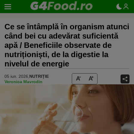
Ce se întâmplă în organism atunci
când bei cu adevărat suficientă
apă / Beneficiile observate de
nutriționiști, de la digestie la
nivelul de energie
05 iun. 2026,
NUTRIȚIE
Veronica Mavrodin