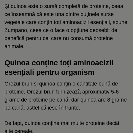
Și quinoa este o sursă completă de proteine, ceea
ce înseamnă că este una dintre puținele surse
vegetale care conțin toți aminoacizii esențiali, spune
Zumpano, ceea ce o face o opțiune deosebit de
benefică pentru cei care nu consumă proteine
animale.
Quinoa conține toți aminoacizii
esențiali pentru organism
Orezul brun și quinoa conțin o cantitate bună de
proteine. Orezul brun furnizează aproximativ 5-6
grame de proteine pe cană, dar quinoa are 8 grame
pe cană, astfel că iese în frunte.
De fapt, quinoa conține mai multe proteine decât
alte cereale.