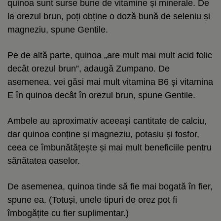
quinoa sunt surse bune de vitamine și minerale. De
la orezul brun, poți obține o doză bună de seleniu și
magneziu, spune Gentile.
Pe de altă parte, quinoa „are mult mai mult acid folic
decât orezul brun”, adaugă Zumpano. De
asemenea, vei găsi mai mult vitamina B6 și vitamina
E în quinoa decât în orezul brun, spune Gentile.
Ambele au aproximativ aceeași cantitate de calciu,
dar quinoa conține și magneziu, potasiu și fosfor,
ceea ce îmbunătățește și mai mult beneficiile pentru
sănătatea oaselor.
De asemenea, quinoa tinde să fie mai bogată în fier,
spune ea. (Totuși, unele tipuri de orez pot fi
îmbogățite cu fier suplimentar.)