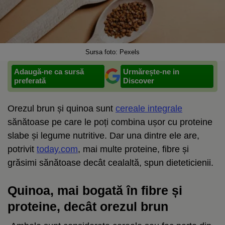
Sursa foto: Pexels
Adaugă-ne ca sursă
Urmărește-ne in
preferată
Discover
Orezul brun și quinoa sunt
cereale integrale
sănătoase pe care le poți combina ușor cu proteine
slabe și legume nutritive. Dar una dintre ele are,
potrivit
today.com
, mai multe proteine, fibre și
grăsimi sănătoase decât cealaltă, spun dieteticienii.
Quinoa, mai bogată în fibre și
proteine, decât orezul brun