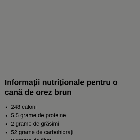
Informații nutriționale pentru o
cană de orez brun
248 calorii
5,5 grame de proteine
2 grame de grăsimi
52 grame de carbohidrați