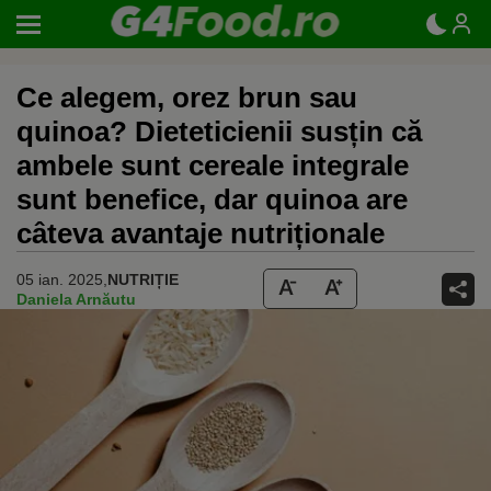
Ce alegem, orez brun sau
quinoa? Dieteticienii susțin că
ambele sunt cereale integrale
sunt benefice, dar quinoa are
câteva avantaje nutriționale
05 ian. 2025,
NUTRIȚIE
Daniela Arnăutu