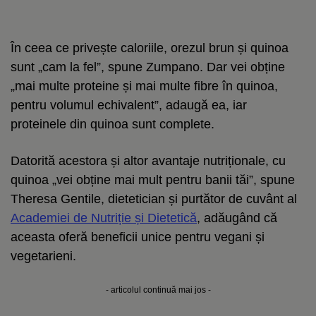
În ceea ce privește caloriile, orezul brun și quinoa
sunt „cam la fel”, spune Zumpano. Dar vei obține
„mai multe proteine și mai multe fibre în quinoa,
pentru volumul echivalent”, adaugă ea, iar
proteinele din quinoa sunt complete.
Datorită acestora și altor avantaje nutriționale, cu
quinoa „vei obține mai mult pentru banii tăi”, spune
Theresa Gentile, dietetician și purtător de cuvânt al
Academiei de Nutriție și Dietetică
, adăugând că
aceasta oferă beneficii unice pentru vegani și
vegetarieni.
- articolul continuă mai jos -