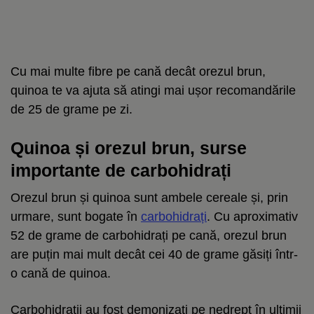
Cu mai multe fibre pe cană decât orezul brun,
quinoa te va ajuta să atingi mai ușor recomandările
de 25 de grame pe zi.
Quinoa și orezul brun, surse
importante de carbohidrați
Orezul brun și quinoa sunt ambele cereale și, prin
urmare, sunt bogate în
carbohidrați
. Cu aproximativ
52 de grame de carbohidrați pe cană, orezul brun
are puțin mai mult decât cei 40 de grame găsiți într-
o cană de quinoa.
Carbohidrații au fost demonizați pe nedrept în ultimii