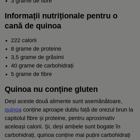
3 grame de fibre
Informații nutriționale pentru o
cană de quinoa
222 calorii
8 grame de proteine
3,5 grame de grăsimi
40 grame de carbohidrați
5 grame de fibre
Quinoa nu conține gluten
Deși aceste două alimente sunt asemănătoare,
quinoa
conține aproape dublu față de orezul brun la
capitolul fibre și proteine, pentru aproximativ
aceleași calorii. Și, deși ambele sunt bogate în
carbohidrați, quinoa conține mai puțini carbohidrați