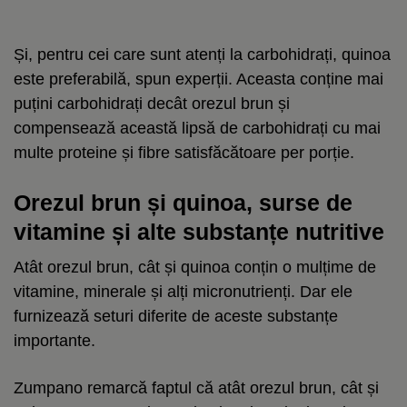
Și, pentru cei care sunt atenți la carbohidrați, quinoa
este preferabilă, spun experții. Aceasta conține mai
puțini carbohidrați decât orezul brun și
compensează această lipsă de carbohidrați cu mai
multe proteine și fibre satisfăcătoare per porție.
Orezul brun și quinoa, surse de
vitamine și alte substanțe nutritive
Atât orezul brun, cât și quinoa conțin o mulțime de
vitamine, minerale și alți micronutrienți. Dar ele
furnizează seturi diferite de aceste substanțe
importante.
Zumpano remarcă faptul că atât orezul brun, cât și