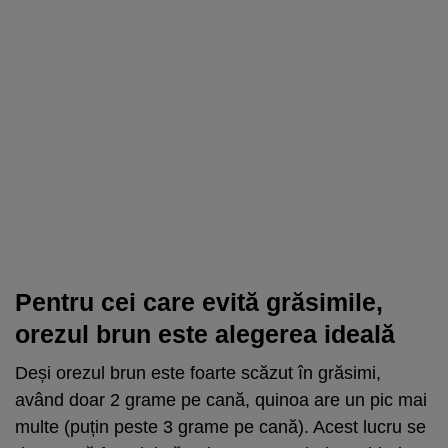
Pentru cei care evită grăsimile,
orezul brun este alegerea ideală
Deși orezul brun este foarte scăzut în grăsimi,
având doar 2 grame pe cană, quinoa are un pic mai
multe (puțin peste 3 grame pe cană). Acest lucru se