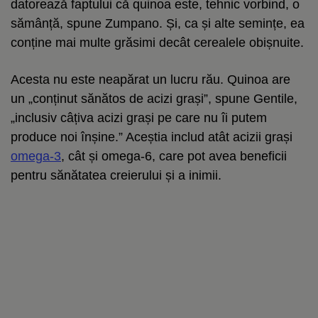
datorează faptului că quinoa este, tehnic vorbind, o
sămânță, spune Zumpano. Și, ca și alte semințe, ea
conține mai multe grăsimi decât cerealele obișnuite.
Acesta nu este neapărat un lucru rău. Quinoa are
un „conținut sănătos de acizi grași”, spune Gentile,
„inclusiv câțiva acizi grași pe care nu îi putem
produce noi înșine.” Aceștia includ atât acizii grași
omega-3
, cât și omega-6, care pot avea beneficii
pentru sănătatea creierului și a inimii.