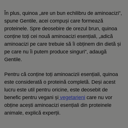
În plus, quinoa „are un bun echilibru de aminoacizi”,
spune Gentile, acei compuși care formează
proteinele. Spre deosebire de orezul brun, quinoa
conține toți cei nouă aminoacizi esențiali, „adică
aminoacizi pe care trebuie să îi obținem din dietă și
pe care nu îi putem produce singuri”, adaugă
Gentile.
Pentru că conține toți aminoacizii esențiali, quinoa
este considerată o proteină completă. Deși acest
lucru este util pentru oricine, este deosebit de
benefic pentru vegani și
vegetarieni
care nu vor
obține acești aminoacizi esențiali din proteinele
animale, explică experții.