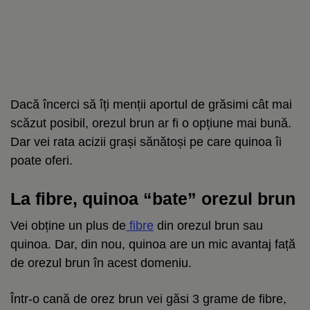
Dacă încerci să îți menții aportul de grăsimi cât mai
scăzut posibil, orezul brun ar fi o opțiune mai bună.
Dar vei rata acizii grași sănătoși pe care quinoa îi
poate oferi.
La fibre, quinoa “bate” orezul brun
Vei obține un plus de
fibre
din orezul brun sau
quinoa. Dar, din nou, quinoa are un mic avantaj față
de orezul brun în acest domeniu.
Într-o cană de orez brun vei găsi 3 grame de fibre,