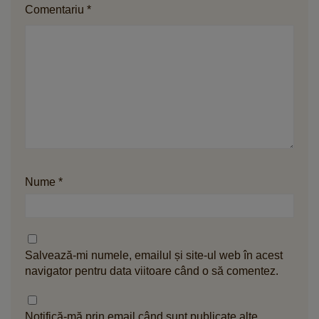
Comentariu
*
Nume
*
Salvează-mi numele, emailul și site-ul web în acest
navigator pentru data viitoare când o să comentez.
Notifică-mă prin email când sunt publicate alte