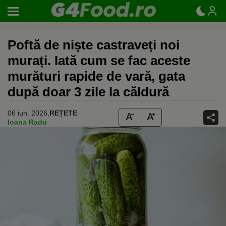
Poftă de niște castraveți noi
murați. Iată cum se fac aceste
murături rapide de vară, gata
după doar 3 zile la căldură
06 iun. 2026,
REȚETE
Ioana Radu