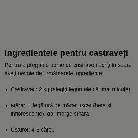
Ingredientele pentru castraveți
Pentru a pregăti o porție de castraveți acriți la soare,
aveți nevoie de următoarele ingrediente:
Castraveți: 2 kg (alegiți legumele cât mai micuțe).
Mărar: 1 legătură de mărar uscat (bețe și
inflorescențe), dar merge și fără.
Usturoi: 4-5 căței.