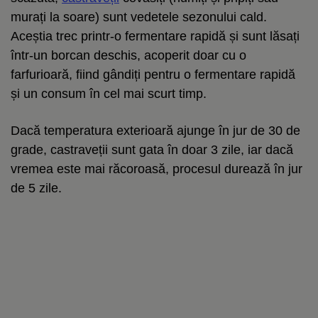
murați la soare) sunt vedetele sezonului cald.
Aceștia trec printr-o fermentare rapidă și sunt lăsați
într-un borcan deschis, acoperit doar cu o
farfurioară, fiind gândiți pentru o fermentare rapidă
și un consum în cel mai scurt timp.
Dacă temperatura exterioară ajunge în jur de 30 de
grade, castraveții sunt gata în doar 3 zile, iar dacă
vremea este mai răcoroasă, procesul durează în jur
de 5 zile.