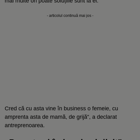
mai multe ori poate soluțiile sunt la ei.
- articolul continuă mai jos -
Cred că cu asta vine în business o femeie, cu
amprenta asta de mamă, de grijă”, a declarat
antreprenoarea.