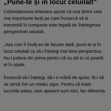
„Pune-te și în locul celuilalt”
Cofondatoarea Artesana spune că una dintre cele
mai importante lecții pe care încearcă să le
transmită în companie este legată de înțelegerea
perspectivei celuilalt.
„Așa cum îi învăț eu de fiecare dată, pune-te și în
locul celuilalt ca să-i înțelegi mai bine perspectiva.
Nu-l judeca din prima pentru că nu știi tu ce poartă
el în spate.
Încearcă să-l înțelegi, dă-i o mână de ajutor, fă-l să
se simtă într-un mediu sigur. Pentru că toate
lucrurile astea, care aparent sunt mici, fac diferența.