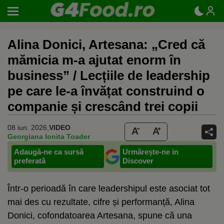
Alina Donici, Artesana: „Cred că
mămicia m-a ajutat enorm în
business” / Lecțiile de leadership
pe care le-a învățat construind o
companie și crescând trei copii
08 iun. 2026,
VIDEO
Georgiana Ionita Toader
Adaugă-ne ca sursă
Urmărește-ne in
preferată
Discover
Într-o perioadă în care leadershipul este asociat tot
mai des cu rezultate, cifre și performanță, Alina
Donici, cofondatoarea Artesana, spune că una