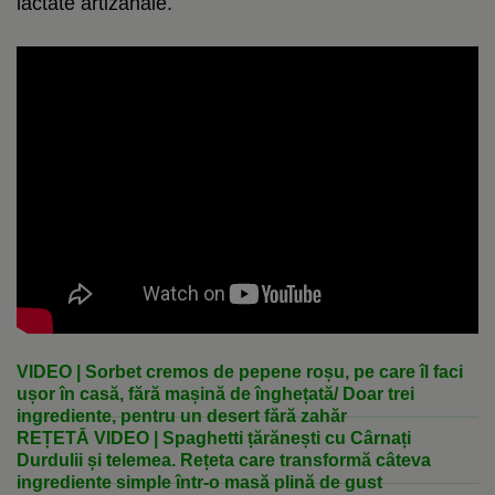
lactate artizanale.
VIDEO | Sorbet cremos de pepene roșu, pe care îl faci
ușor în casă, fără mașină de înghețată/ Doar trei
ingrediente, pentru un desert fără zahăr
REȚETĂ VIDEO | Spaghetti țărănești cu Cârnați
Durdulii și telemea. Rețeta care transformă câteva
ingrediente simple într-o masă plină de gust