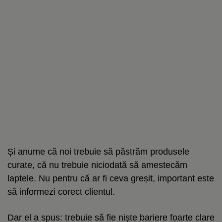
Și anume că noi trebuie să păstrăm produsele
curate, că nu trebuie niciodată să amestecăm
laptele. Nu pentru că ar fi ceva greșit, important este
să informezi corect clientul.
Dar el a spus: trebuie să fie niște bariere foarte clare