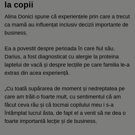
la copii
Alina Donici spune că experiențele prin care a trecut
ca mamă au influențat inclusiv decizii importante de
business.
Ea a povestit despre perioada în care fiul său,
Darius, a fost diagnosticat cu alergie la proteina
laptelui de vacă și despre lecțiile pe care familia le-a
extras din acea experiență.
„Cu toată supărarea de moment și nedreptatea pe
care am trăit-o foarte mult, cu sentimentul că am
făcut ceva rău și că tocmai copilului meu i s-a
întâmplat lucrul ăsta, de fapt el a venit să ne dea o
foarte importantă lecție și de business.