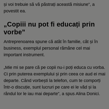
și voi trebuie să vă păstrați această misiune”, a
povestit ea.
„Copiii nu pot fi educați prin
vorbe”
Antreprenoarea spune că atât în familie, cât și în
business, exemplul personal rămâne cel mai
important instrument.
„Mie mi se pare că pe copii nu-i poți educa cu vorba.
Ci prin puterea exemplului și prin ceea ce aud ei mai
departe. Când vorbești la telefon, cum te comporți
într-o discuție, sunt lucruri pe care ei le văd și la
rândul lor le iau mai departe”, a spus Alina Donici.