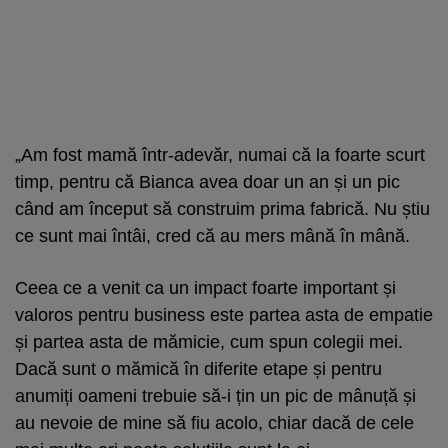
„Am fost mamă într-adevăr, numai că la foarte scurt
timp, pentru că Bianca avea doar un an și un pic
când am început să construim prima fabrică. Nu știu
ce sunt mai întâi, cred că au mers mână în mână.
Ceea ce a venit ca un impact foarte important și
valoros pentru business este partea asta de empatie
și partea asta de mămicie, cum spun colegii mei.
Dacă sunt o mămică în diferite etape și pentru
anumiți oameni trebuie să-i țin un pic de mânuță și
au nevoie de mine să fiu acolo, chiar dacă de cele