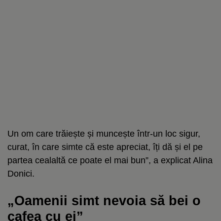
Un om care trăiește și muncește într-un loc sigur,
curat, în care simte că este apreciat, îți dă și el pe
partea cealaltă ce poate el mai bun”, a explicat Alina
Donici.
„Oamenii simt nevoia să bei o
cafea cu ei”