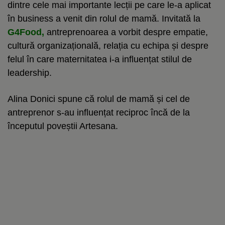
dintre cele mai importante lecții pe care le-a aplicat
în business a venit din rolul de mamă. Invitată la
G4Food,
antreprenoarea a vorbit despre empatie,
cultură organizațională, relația cu echipa și despre
felul în care maternitatea i-a influențat stilul de
leadership.
Alina Donici spune că rolul de mamă și cel de
antreprenor s-au influențat reciproc încă de la
începutul poveștii Artesana.