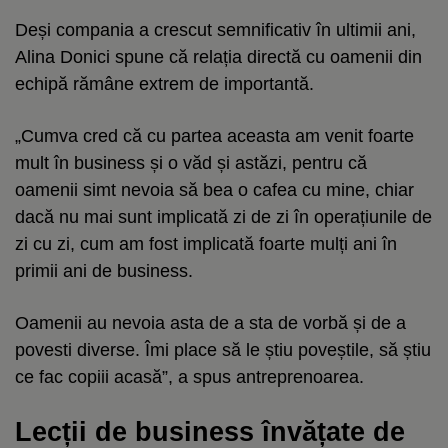
Deși compania a crescut semnificativ în ultimii ani,
Alina Donici spune că relația directă cu oamenii din
echipă rămâne extrem de importantă.
„Cumva cred că cu partea aceasta am venit foarte
mult în business și o văd și astăzi, pentru că
oamenii simt nevoia să bea o cafea cu mine, chiar
dacă nu mai sunt implicată zi de zi în operațiunile de
zi cu zi, cum am fost implicată foarte mulți ani în
primii ani de business.
Oamenii au nevoia asta de a sta de vorbă și de a
povesti diverse. Îmi place să le știu poveștile, să știu
ce fac copiii acasă”, a spus antreprenoarea.
Lecții de business învățate de