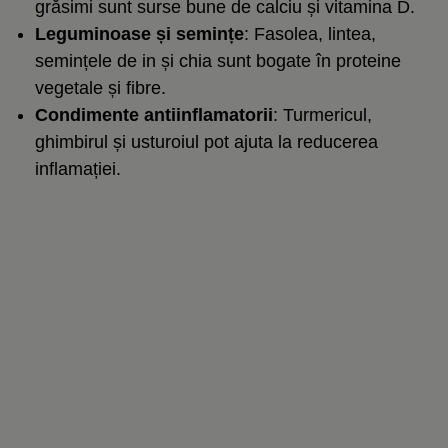
grăsimi sunt surse bune de calciu și vitamina D.
Leguminoase și semințe
: Fasolea, lintea,
semințele de in și chia sunt bogate în proteine
vegetale și fibre.
Condimente antiinflamatorii
: Turmericul,
ghimbirul și usturoiul pot ajuta la reducerea
inflamației.