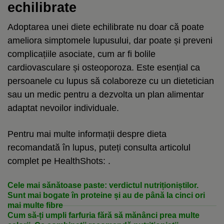
echilibrate
Adoptarea unei diete echilibrate nu doar că poate
ameliora simptomele lupusului, dar poate și preveni
complicațiile asociate, cum ar fi bolile
cardiovasculare și osteoporoza. Este esențial ca
persoanele cu lupus să colaboreze cu un dietetician
sau un medic pentru a dezvolta un plan alimentar
adaptat nevoilor individuale.
Pentru mai multe informații despre dieta
recomandată în lupus, puteți consulta articolul
complet pe HealthShots: .
Cele mai sănătoase paste: verdictul nutriționiștilor.
Sunt mai bogate în proteine și au de până la cinci ori
mai multe fibre
Cum să-ți umpli farfuria fără să mănânci prea multe