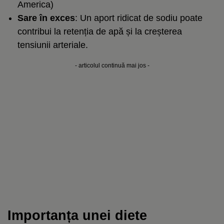
America
)
Sare în exces
: Un aport ridicat de
sodiu
poate
contribui la retenția de apă și la creșterea
tensiunii arteriale.
- articolul continuă mai jos -
Importanța unei diete