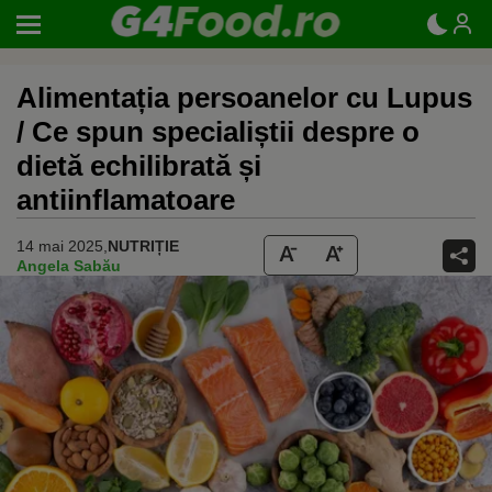
Alimentația persoanelor cu Lupus
/ Ce spun specialiștii despre o
dietă echilibrată și
antiinflamatoare
14 mai 2025,
NUTRIȚIE
Angela Sabău