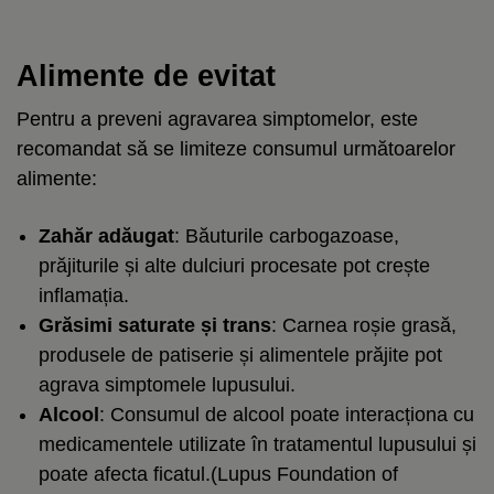
Alimente de evitat
Pentru a preveni agravarea simptomelor, este
recomandat să se limiteze consumul următoarelor
alimente:
Zahăr
adăugat
: Băuturile carbogazoase,
prăjiturile și alte dulciuri procesate pot crește
inflamația.
Grăsimi saturate și trans
: Carnea roșie grasă,
produsele de patiserie și alimentele prăjite pot
agrava simptomele lupusului.
Alcool
: Consumul de alcool poate interacționa cu
medicamentele utilizate în tratamentul lupusului și
poate afecta ficatul.(
Lupus Foundation of