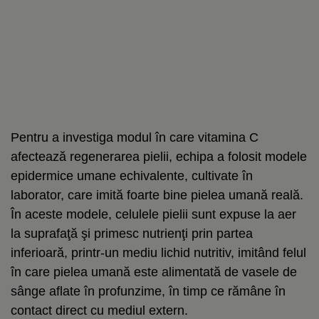
Pentru a investiga modul în care vitamina C
afectează regenerarea pielii, echipa a folosit modele
epidermice umane echivalente, cultivate în
laborator, care imită foarte bine pielea umană reală.
În aceste modele, celulele pielii sunt expuse la aer
la suprafaţă şi primesc nutrienţi prin partea
inferioară, printr-un mediu lichid nutritiv, imitând felul
în care pielea umană este alimentată de vasele de
sânge aflate în profunzime, în timp ce rămâne în
contact direct cu mediul extern.