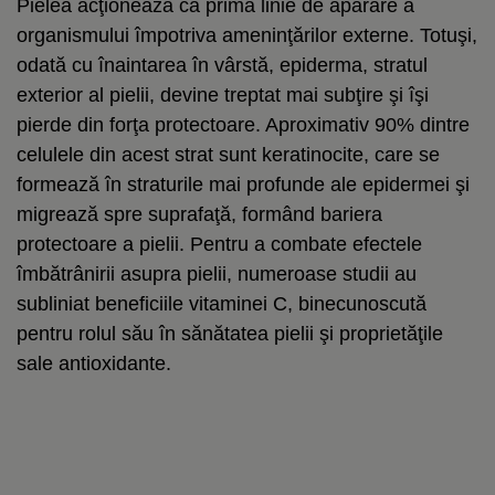
Pielea acţionează ca prima linie de apărare a
organismului împotriva ameninţărilor externe. Totuşi,
odată cu înaintarea în vârstă, epiderma, stratul
exterior al pielii, devine treptat mai subţire şi îşi
pierde din forţa protectoare. Aproximativ 90% dintre
celulele din acest strat sunt keratinocite, care se
formează în straturile mai profunde ale epidermei şi
migrează spre suprafaţă, formând bariera
protectoare a pielii. Pentru a combate efectele
îmbătrânirii asupra pielii, numeroase studii au
subliniat beneficiile vitaminei C, binecunoscută
pentru rolul său în sănătatea pielii şi proprietăţile
sale antioxidante.