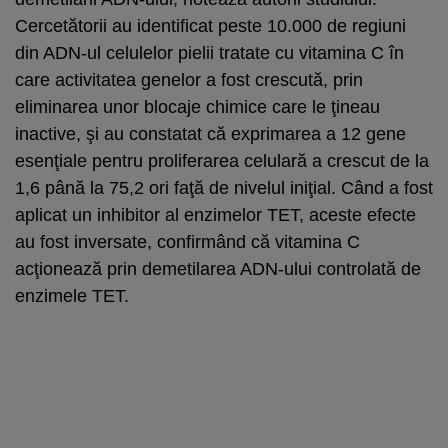
Cercetătorii au identificat peste 10.000 de regiuni
din ADN-ul celulelor pielii tratate cu vitamina C în
care activitatea genelor a fost crescută, prin
eliminarea unor blocaje chimice care le ţineau
inactive, şi au constatat că exprimarea a 12 gene
esenţiale pentru proliferarea celulară a crescut de la
1,6 până la 75,2 ori faţă de nivelul iniţial. Când a fost
aplicat un inhibitor al enzimelor TET, aceste efecte
au fost inversate, confirmând că vitamina C
acţionează prin demetilarea ADN-ului controlată de
enzimele TET.