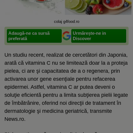
colaj g4food.ro
Adaugă-ne ca sursă
Urmărește-ne in
preferată
Discover
Un studiu recent, realizat de cercetători din Japonia,
arată că vitamina C nu se limitează doar la a proteja
pielea, ci are şi capacitatea de a o regenera, prin
activarea unor gene esenţiale pentru refacerea
epidermei. Astfel, vitamina C ar putea deveni o
soluţie eficientă pentru a limita subţierea pielii legate
de îmbătrânire, oferind noi direcţii de tratament în
dermatologie şi medicina geriatrică, transmite
News.ro.