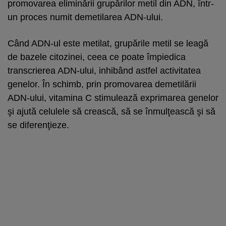
promovarea eliminării grupărilor metil din ADN, într-
un proces numit demetilarea ADN-ului.
Când ADN-ul este metilat, grupările metil se leagă
de bazele citozinei, ceea ce poate împiedica
transcrierea ADN-ului, inhibând astfel activitatea
genelor. În schimb, prin promovarea demetilării
ADN-ului, vitamina C stimulează exprimarea genelor
şi ajută celulele să crească, să se înmulţească şi să
se diferenţieze.