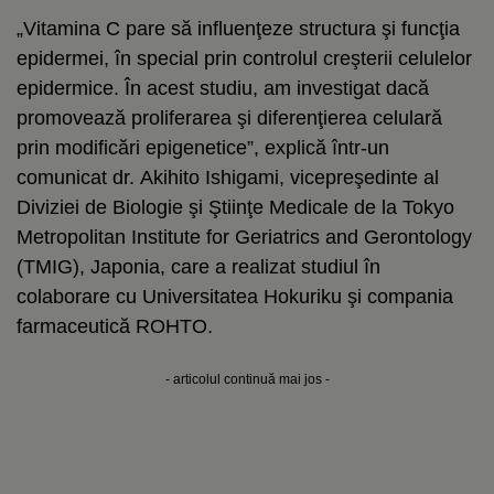
„Vitamina C pare să influenţeze structura şi funcţia
epidermei, în special prin controlul creşterii celulelor
epidermice. În acest studiu, am investigat dacă
promovează proliferarea şi diferenţierea celulară
prin modificări epigenetice”, explică într-un
comunicat dr. Akihito Ishigami, vicepreşedinte al
Diviziei de Biologie şi Ştiinţe Medicale de la Tokyo
Metropolitan Institute for Geriatrics and Gerontology
(TMIG), Japonia, care a realizat studiul în
colaborare cu Universitatea Hokuriku şi compania
farmaceutică ROHTO.
- articolul continuă mai jos -