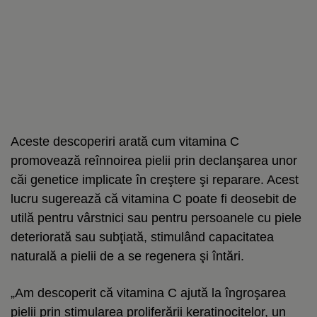
Aceste descoperiri arată cum vitamina C
promovează reînnoirea pielii prin declanşarea unor
căi genetice implicate în creştere şi reparare. Acest
lucru sugerează că vitamina C poate fi deosebit de
utilă pentru vârstnici sau pentru persoanele cu piele
deteriorată sau subţiată, stimulând capacitatea
naturală a pielii de a se regenera şi întări.
„Am descoperit că vitamina C ajută la îngroşarea
pielii prin stimularea proliferării keratinocitelor, un