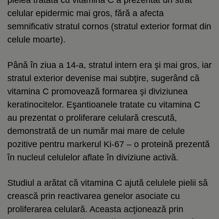
celular epidermic mai gros, fără a afecta
semnificativ stratul cornos (stratul exterior format din
celule moarte).
Până în ziua a 14-a, stratul intern era şi mai gros, iar
stratul exterior devenise mai subţire, sugerând că
vitamina C promovează formarea şi diviziunea
keratinocitelor. Eşantioanele tratate cu vitamina C
au prezentat o proliferare celulară crescută,
demonstrată de un număr mai mare de celule
pozitive pentru markerul Ki-67 – o proteină prezentă
în nucleul celulelor aflate în diviziune activă.
Studiul a arătat că vitamina C ajută celulele pielii să
crească prin reactivarea genelor asociate cu
proliferarea celulară. Aceasta acţionează prin