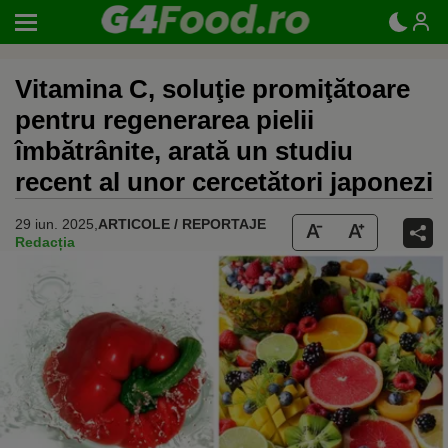
Vitamina C, soluţie promiţătoare
pentru regenerarea pielii
îmbătrânite, arată un studiu
recent al unor cercetători japonezi
29 iun. 2025,
ARTICOLE / REPORTAJE
Redacția