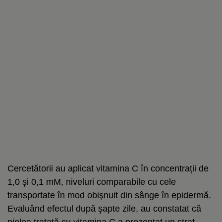
Cercetătorii au aplicat vitamina C în concentraţii de
1,0 şi 0,1 mM, niveluri comparabile cu cele
transportate în mod obişnuit din sânge în epidermă.
Evaluând efectul după şapte zile, au constatat că
pielea tratată cu vitamina C a prezentat un strat