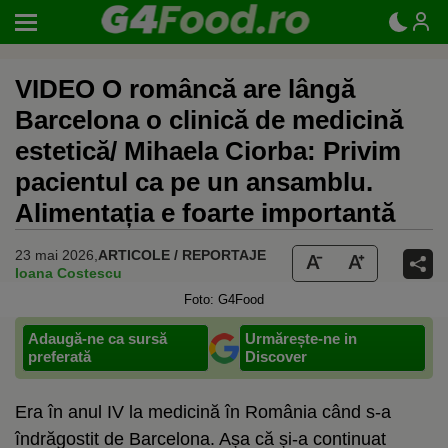
VIDEO O româncă are lângă
Barcelona o clinică de medicină
estetică/ Mihaela Ciorba: Privim
pacientul ca pe un ansamblu.
Alimentația e foarte importantă
23 mai 2026,
ARTICOLE / REPORTAJE
Ioana Costescu
Foto: G4Food
Adaugă-ne ca sursă
Urmărește-ne in
preferată
Discover
Era în anul IV la medicină în România când s-a
îndrăgostit de Barcelona. Așa că și-a continuat