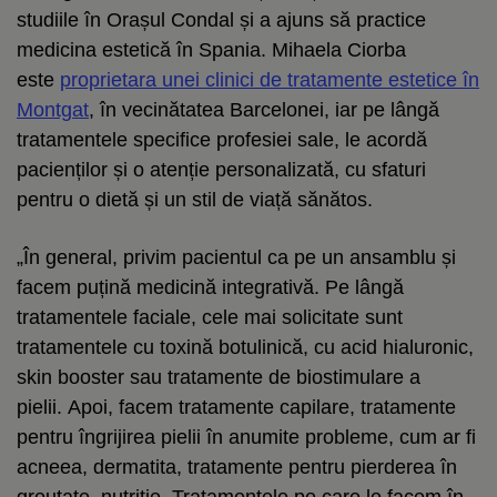
studiile în Orașul Condal și a ajuns să practice
medicina estetică în Spania. Mihaela Ciorba
este
proprietara unei clinici de tratamente estetice în
Montgat
, în vecinătatea Barcelonei, iar pe lângă
tratamentele specifice profesiei sale, le acordă
pacienților și o atenție personalizată, cu sfaturi
pentru o dietă și un stil de viață sănătos.
„În general, privim pacientul ca pe un ansamblu și
facem puțină medicină integrativă. Pe lângă
tratamentele faciale, cele mai solicitate sunt
tratamentele cu toxină botulinică, cu acid hialuronic,
skin booster sau tratamente de biostimulare a
pielii. Apoi, facem tratamente capilare, tratamente
pentru îngrijirea pielii în anumite probleme, cum ar fi
acneea, dermatita, tratamente pentru pierderea în