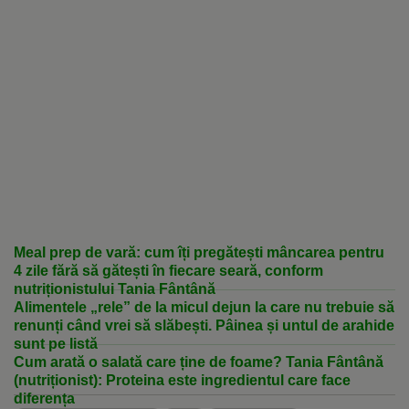
Meal prep de vară: cum îți pregătești mâncarea pentru
4 zile fără să gătești în fiecare seară, conform
nutriționistului Tania Fântână
Alimentele „rele” de la micul dejun la care nu trebuie să
renunți când vrei să slăbești. Pâinea și untul de arahide
sunt pe listă
Cum arată o salată care ține de foame? Tania Fântână
(nutriționist): Proteina este ingredientul care face
diferența