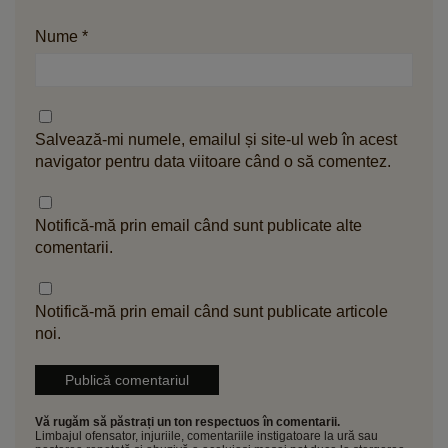
Nume
*
Salvează-mi numele, emailul și site-ul web în acest
navigator pentru data viitoare când o să comentez.
Notifică-mă prin email când sunt publicate alte
comentarii.
Notifică-mă prin email când sunt publicate articole
noi.
Vă rugăm să păstrați un ton respectuos în comentarii.
Limbajul ofensator, injuriile, comentariile instigatoare la ură sau