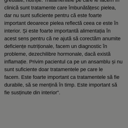
greutate, nutriție. Tratamentele pe care le facem în
clinică sunt tratamente care îmbunătățesc pielea,
dar nu sunt suficiente pentru că este foarte
important deoarece pielea reflectă ceea ce este în
interior. Și este foarte importantă alimentația în
acest sens pentru că ne ajută să corectăm anumite
deficiențe nutriționale, facem un diagnostic în
probleme, dezechilibre hormonale, dacă există
inflamație. Privim pacientul ca pe un ansamblu și nu
sunt suficiente doar tratamentele pe care le
facem. Este foarte important ca tratamentele să fie
durabile, să se mențină în timp. Este important să
fie susținute din interior”.