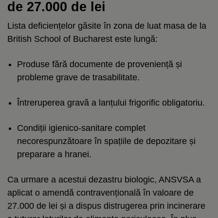
de 27.000 de lei
Lista deficiențelor găsite în zona de luat masa de la
British School of Bucharest este lungă:
Produse fără documente de proveniență și
probleme grave de trasabilitate.
Întreruperea gravă a lanțului frigorific obligatoriu.
Condiții igienico-sanitare complet
necorespunzătoare în spațiile de depozitare și
preparare a hranei.
Ca urmare a acestui dezastru biologic, ANSVSA a
aplicat o amendă contravențională în valoare de
27.000 de lei și a dispus distrugerea prin incinerare