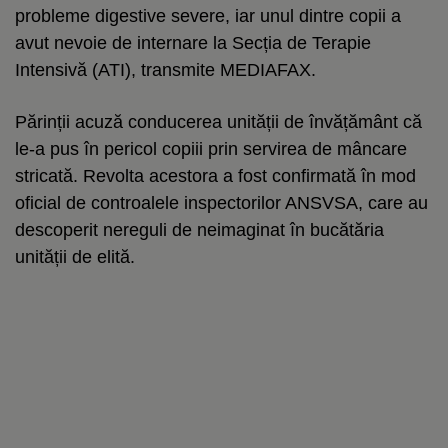
probleme digestive severe, iar unul dintre copii a
avut nevoie de internare la Secția de Terapie
Intensivă (ATI), transmite MEDIAFAX.
Părinții acuză conducerea unității de învățământ că
le-a pus în pericol copiii prin servirea de mâncare
stricată. Revolta acestora a fost confirmată în mod
oficial de controalele inspectorilor ANSVSA, care au
descoperit nereguli de neimaginat în bucătăria
unității de elită.