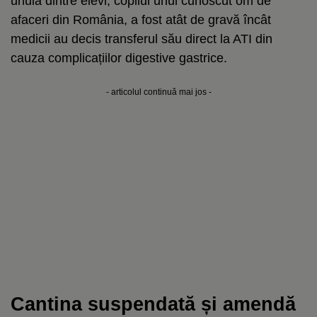
unuia dintre elevi, copilul unui cunoscut om de
afaceri din România, a fost atât de gravă încât
medicii au decis transferul său direct la ATI din
cauza complicațiilor digestive gastrice.
- articolul continuă mai jos -
Cantina suspendată și amendă