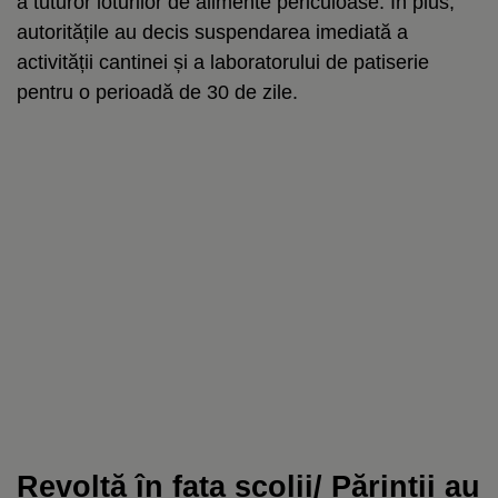
a tuturor loturilor de alimente periculoase. În plus,
autoritățile au decis suspendarea imediată a
activității cantinei și a laboratorului de patiserie
pentru o perioadă de 30 de zile.
Revoltă în fața școlii/ Părinții au