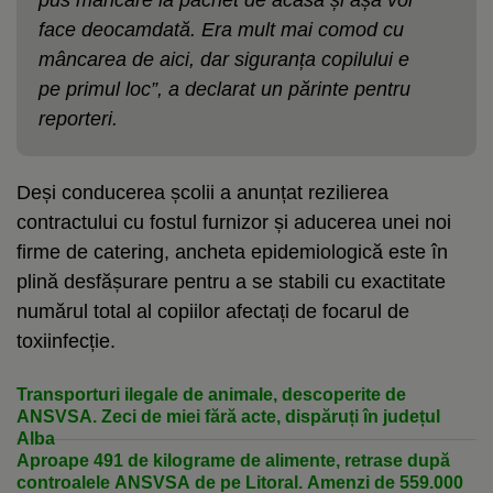
face deocamdată. Era mult mai comod cu
mâncarea de aici, dar siguranța copilului e
pe primul loc”
, a declarat un părinte pentru
reporteri.
Deși conducerea școlii a anunțat rezilierea
contractului cu fostul furnizor și aducerea unei noi
firme de catering, ancheta epidemiologică este în
plină desfășurare pentru a se stabili cu exactitate
numărul total al copiilor afectați de focarul de
toxiinfecție.
Transporturi ilegale de animale, descoperite de
ANSVSA. Zeci de miei fără acte, dispăruți în județul
Alba
Aproape 491 de kilograme de alimente, retrase după
controalele ANSVSA de pe Litoral. Amenzi de 559.000