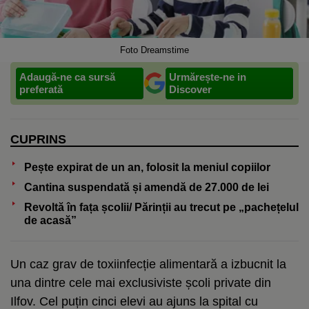
Foto Dreamstime
Adaugă-ne ca sursă
Urmărește-ne in
preferată
Discover
CUPRINS
Pește expirat de un an, folosit la meniul copiilor
Cantina suspendată și amendă de 27.000 de lei
Revoltă în fața școlii/ Părinții au trecut pe „pachețelul
de acasă”
Un caz grav de toxiinfecție alimentară a izbucnit la
una dintre cele mai exclusiviste școli private din
Ilfov. Cel puțin cinci elevi au ajuns la spital cu