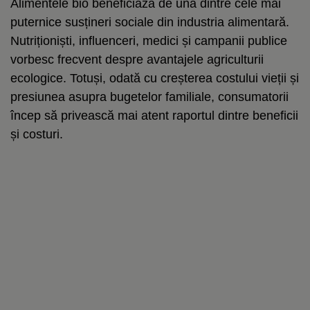
Alimentele bio beneficiază de una dintre cele mai
puternice susțineri sociale din industria alimentară.
Nutriționiști, influenceri, medici și campanii publice
vorbesc frecvent despre avantajele agriculturii
ecologice. Totuși, odată cu creșterea costului vieții și
presiunea asupra bugetelor familiale, consumatorii
încep să privească mai atent raportul dintre beneficii
și costuri.