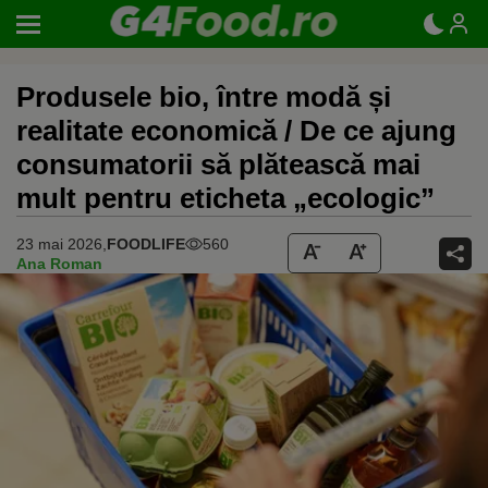
Produsele bio, între modă și
realitate economică / De ce ajung
consumatorii să plătească mai
mult pentru eticheta „ecologic”
23 mai 2026,
FOODLIFE
560
Ana Roman