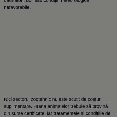
dăunători, boli sau condiții meteorologice
nefavorabile.
Nici sectorul zootehnic nu este scutit de costuri
suplimentare. Hrana animalelor trebuie să provină
din surse certificate, iar tratamentele și condițiile de