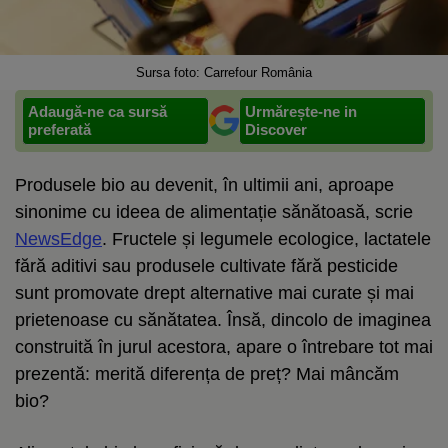
Sursa foto: Carrefour România
Adaugă-ne ca sursă
Urmărește-ne in
preferată
Discover
Produsele bio au devenit, în ultimii ani, aproape
sinonime cu ideea de alimentație sănătoasă, scrie
NewsEdge
. Fructele și legumele ecologice, lactatele
fără aditivi sau produsele cultivate fără pesticide
sunt promovate drept alternative mai curate și mai
prietenoase cu sănătatea. Însă, dincolo de imaginea
construită în jurul acestora, apare o întrebare tot mai
prezentă: merită diferența de preț? Mai mâncăm
bio?