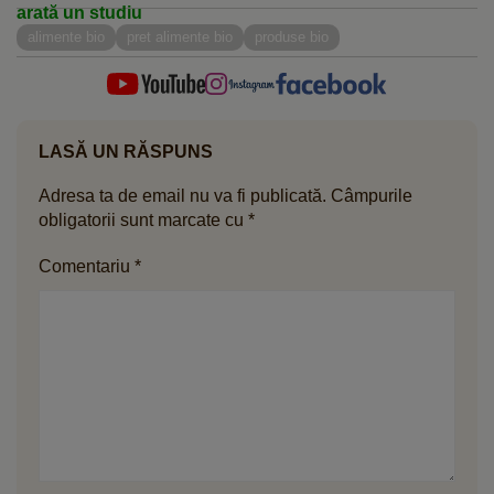
arată un studiu
alimente bio
pret alimente bio
produse bio
LASĂ UN RĂSPUNS
Adresa ta de email nu va fi publicată.
Câmpurile
obligatorii sunt marcate cu
*
Comentariu
*