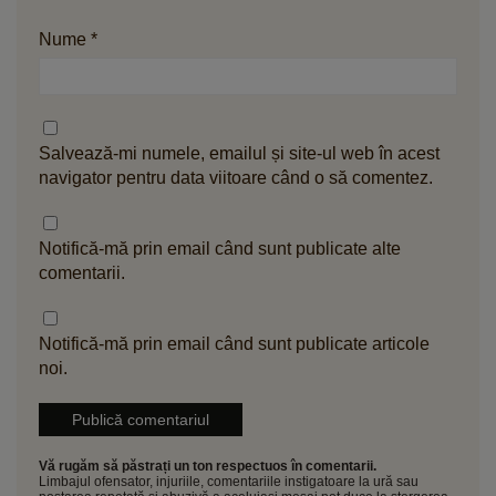
Nume
*
Salvează-mi numele, emailul și site-ul web în acest
navigator pentru data viitoare când o să comentez.
Notifică-mă prin email când sunt publicate alte
comentarii.
Notifică-mă prin email când sunt publicate articole
noi.
Vă rugăm să păstrați un ton respectuos în comentarii.
Limbajul ofensator, injuriile, comentariile instigatoare la ură sau