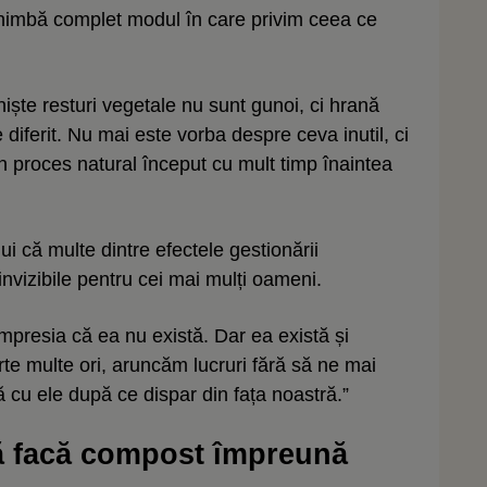
himbă complet modul în care privim ceea ce
niște resturi vegetale nu sunt gunoi, ci hrană
e diferit. Nu mai este vorba despre ceva inutil, ci
 proces natural început cu mult timp înaintea
ui că multe dintre efectele gestionării
vizibile pentru cei mai mulți oameni.
mpresia că ea nu există. Dar ea există și
te multe ori, aruncăm lucruri fără să ne mai
cu ele după ce dispar din fața noastră.”
ă facă compost împreună