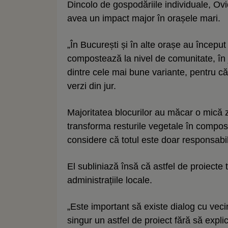
Dincolo de gospodăriile individuale, Ovi
avea un impact major în orașele mari.
„În București și în alte orașe au început
compostează la nivel de comunitate, în j
dintre cele mai bune variante, pentru că t
verzi din jur.
Majoritatea blocurilor au măcar o mică 
transforma resturile vegetale în compost
considere că totul este doar responsabilit
El subliniază însă că astfel de proiecte 
administrațiile locale.
„Este important să existe dialog cu vecini
singur un astfel de proiect fără să expli