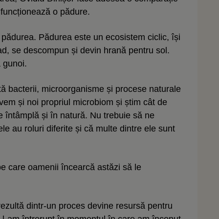
e funcționează o pădure.
u pădurea. Pădurea este un ecosistem ciclic, își
d, se descompun și devin hrană pentru sol.
 gunoi.
stă bacterii, microorganisme și procese naturale
vem și noi propriul microbiom și știm cât de
e întâmplă și în natură. Nu trebuie să ne
e au roluri diferite și că multe dintre ele sunt
 pe care oamenii încearcă astăzi să le
ezultă dintr-un proces devine resursă pentru