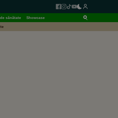
de sănătate
Showcase
te