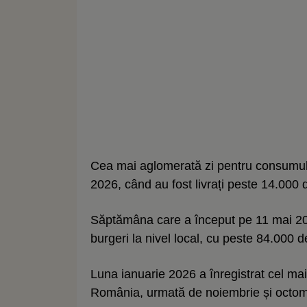
Cea mai aglomerată zi pentru consumul d
2026, când au fost livrați peste 14.000 d
Săptămâna care a început pe 11 mai 2
burgeri la nivel local, cu peste 84.000 
Luna ianuarie 2026 a înregistrat cel m
România, urmată de noiembrie și octom