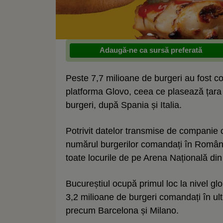
Adaugă-ne ca sursă preferată
Peste 7,7 milioane de burgeri au fost c
platforma Glovo, ceea ce plasează țara p
burgeri, după Spania și Italia.
Potrivit datelor transmise de companie c
numărul burgerilor comandați în România
toate locurile de pe Arena Națională din
Bucureștiul ocupă primul loc la nivel g
3,2 milioane de burgeri comandați în ul
precum Barcelona și Milano.