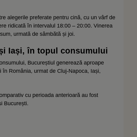
re alegerile preferate pentru cină, cu un vârf de
re ridicată în intervalul 18:00 – 20:00. Vinerea
sum, urmată de sâmbătă și joi.
i Iași, în topul consumului
a consumului, Bucureștiul generează aproape
ți în România, urmat de Cluj-Napoca, Iași,
omparativ cu perioada anterioară au fost
i București.