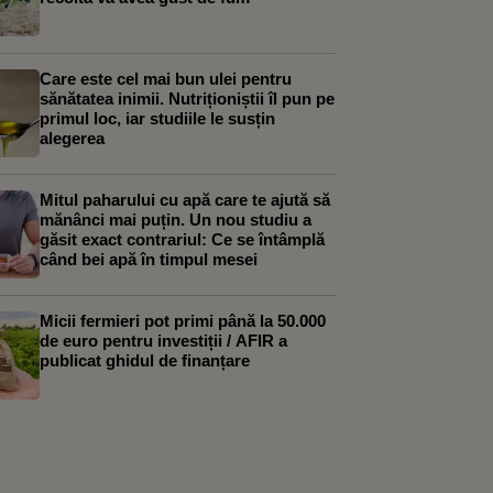
Care este cel mai bun ulei pentru
sănătatea inimii. Nutriționiștii îl pun pe
primul loc, iar studiile le susțin
alegerea
Mitul paharului cu apă care te ajută să
mănânci mai puțin. Un nou studiu a
găsit exact contrariul: Ce se întâmplă
când bei apă în timpul mesei
Micii fermieri pot primi până la 50.000
de euro pentru investiții / AFIR a
publicat ghidul de finanțare