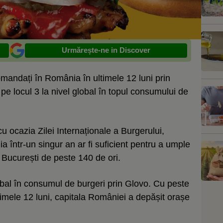
Urmărește-ne in Discover
omandați în România în ultimele 12 luni prin
e locul 3 la nivel global în topul consumului de
u ocazia Zilei Internaționale a Burgerului,
 într-un singur an ar fi suficient pentru a umple
 București de peste 140 de ori.
lobal în consumul de burgeri prin Glovo. Cu peste
timele 12 luni, capitala României a depășit orașe