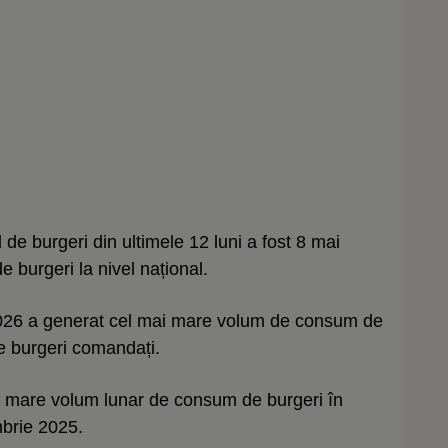
e burgeri din ultimele 12 luni a fost 8 mai
e burgeri la nivel național.
026 a generat cel mai mare volum de consum de
de burgeri comandați.
ai mare volum lunar de consum de burgeri în
brie 2025.