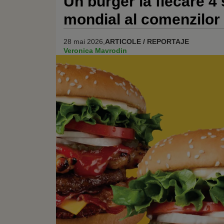
Un burger la fiecare 4
mondial al comenzilor 
28 mai 2026,
ARTICOLE / REPORTAJE
Veronica Mavrodin