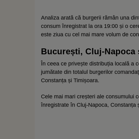
Analiza arată că burgerii rămân una dint
consum înregistrat la ora 19:00 și o cere
este ziua cu cel mai mare volum de con
București, Cluj-Napoca ș
În ceea ce privește distribuția locală 
jumătate din totalul burgerilor comanda
Constanța și Timișoara.
Cele mai mari creșteri ale consumului c
înregistrate în Cluj-Napoca, Constanța ș