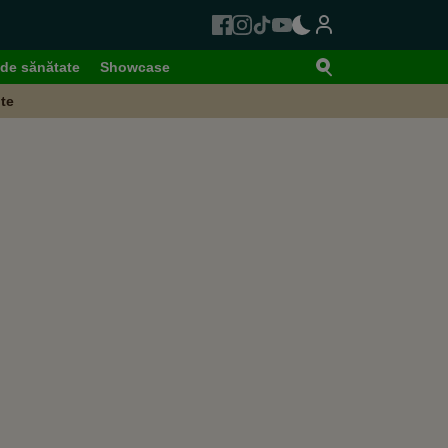
de sănătate
Showcase
te