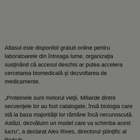
Atlasul este disponibil gratuit online pentru
laboratoarele din întreaga lume, organizaţia
susţinând că accesul deschis ar putea accelera
cercetarea biomedicală şi dezvoltarea de
medicamente.
„Proteinele sunt motorul vieţii. Miliarde dintre
secvenţele lor au fost catalogate, însă biologia care
stă la baza majorităţii lor rămâne încă necunoscută.
Astăzi, dezvăluim un model care va schimba acest
lucru”, a declarat Alex Rives, directorul ştiinţific al
Biohub.