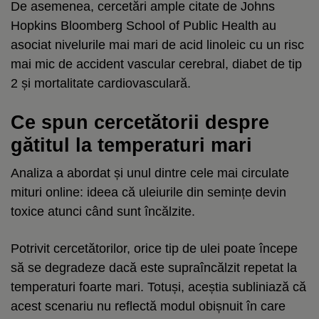
De asemenea, cercetări ample citate de Johns
Hopkins Bloomberg School of Public Health au
asociat nivelurile mai mari de acid linoleic cu un risc
mai mic de accident vascular cerebral, diabet de tip
2 și mortalitate cardiovasculară.
Ce spun cercetătorii despre
gătitul la temperaturi mari
Analiza a abordat și unul dintre cele mai circulate
mituri online: ideea că uleiurile din semințe devin
toxice atunci când sunt încălzite.
Potrivit cercetătorilor, orice tip de ulei poate începe
să se degradeze dacă este supraîncălzit repetat la
temperaturi foarte mari. Totuși, aceștia subliniază că
acest scenariu nu reflectă modul obișnuit în care