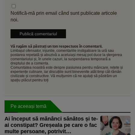
Notifică-mă prin email când sunt publicate articole
noi.
Vă rugăm să păstrați un ton respectuos în comentarii.
Limbajul ofensator, injuriile, comentariile instigatoare la ură sau
postarea repetată și abuzivă a aceluiași mesaj pot duce la ștergerea
comentariului și, în unele cazuri, la suspendarea temporară a
dreptului de a comenta.
Comunitatea noastră este despre pasiunea pentru mâncare, rețete și
experiențe culinare, iar discuțiile sunt binevenite atât timp cât rămân
civilizate și constructive. Vă mulțumim că ne ajutați să păstrăm un
spațiu plăcut pentru toți
Pe aceeași temă
Ai început să mănânci sănătos și te-
ai constipat? Greșeala pe care o fac
multe persoane, potrivit