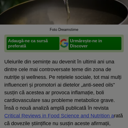
Foto Dreamstime
Adaugă-ne ca sursă
Urmărește-ne in
preferată
Discover
Uleiurile din semințe au devenit în ultimii ani una
dintre cele mai controversate teme din zona de
nutriție și wellness. Pe rețelele sociale, tot mai mulți
influenceri și promotori ai dietelor „anti-seed oils”
susțin că acestea ar provoca inflamație, boli
cardiovasculare sau probleme metabolice grave.
Însă o nouă analiză amplă publicată în revista
Critical Reviews in Food Science and Nutrition a
rată
că dovezile științifice nu susțin aceste afirmații,