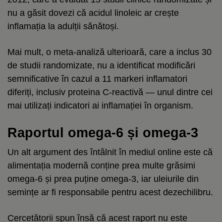
nu a găsit dovezi că acidul linoleic ar crește
inflamația la adulții sănătoși.
Mai mult, o meta-analiză ulterioară, care a inclus 30
de studii randomizate, nu a identificat modificări
semnificative în cazul a 11 markeri inflamatori
diferiți, inclusiv proteina C-reactivă — unul dintre cei
mai utilizați indicatori ai inflamației în organism.
Raportul omega-6 și omega-3
Un alt argument des întâlnit în mediul online este că
alimentația modernă conține prea multe grăsimi
omega-6 și prea puține omega-3, iar uleiurile din
semințe ar fi responsabile pentru acest dezechilibru.
Cercetătorii spun însă că acest raport nu este