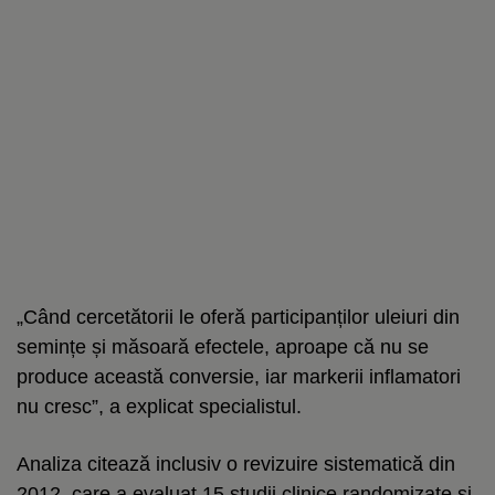
„Când cercetătorii le oferă participanților uleiuri din
semințe și măsoară efectele, aproape că nu se
produce această conversie, iar markerii inflamatori
nu cresc”, a explicat specialistul.
Analiza citează inclusiv o revizuire sistematică din
2012, care a evaluat 15 studii clinice randomizate și