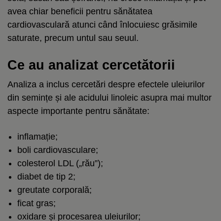
avea chiar beneficii pentru sănătatea
cardiovasculară atunci când înlocuiesc grăsimile
saturate, precum untul sau seuul.
Ce au analizat cercetătorii
Analiza a inclus cercetări despre efectele uleiurilor
din semințe și ale acidului linoleic asupra mai multor
aspecte importante pentru sănătate:
inflamație;
boli cardiovasculare;
colesterol LDL („rău”);
diabet de tip 2;
greutate corporală;
ficat gras;
oxidare și procesarea uleiurilor;