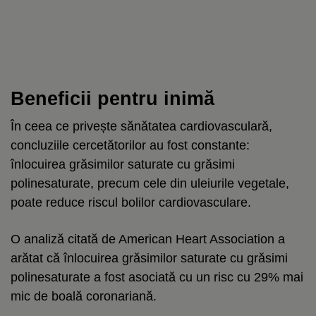
Beneficii pentru inimă
În ceea ce privește sănătatea cardiovasculară,
concluziile cercetătorilor au fost constante:
înlocuirea grăsimilor saturate cu grăsimi
polinesaturate, precum cele din uleiurile vegetale,
poate reduce riscul bolilor cardiovasculare.
O analiză citată de American Heart Association a
arătat că înlocuirea grăsimilor saturate cu grăsimi
polinesaturate a fost asociată cu un risc cu 29% mai
mic de boală coronariană.