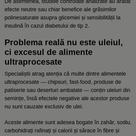
De asemenea, studiile controlate analizate au arătat
efecte neutre sau chiar benefice ale grăsimilor
polinesaturate asupra glicemiei și sensibilității la
insulină în cazul diabetului de tip 2.
Problema reală nu este uleiul,
ci excesul de alimente
ultraprocesate
Specialiștii atrag atenția că multe dintre alimentele
ultraprocesate — chipsuri, fast-food, produse de
patiserie sau deserturi ambalate — conțin uleiuri din
semințe, însă efectele negative ale acestor produse
nu sunt cauzate exclusiv de ulei.
Aceste alimente sunt adesea bogate în zahăr, sodiu,
carbohidrați rafinați și calorii și sărace în fibre și