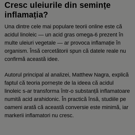
Cresc uleiurile din semințe
inflamația?
Una dintre cele mai populare teorii online este că
acidul linoleic — un acid gras omega-6 prezent în
multe uleiuri vegetale — ar provoca inflamație în
organism. Însă cercetătorii spun că datele reale nu
confirmă această idee.
Autorul principal al analizei, Matthew Nagra, explică
faptul că teoria pornește de la ideea că acidul
linoleic s-ar transforma într-o substanță inflamatoare
numită acid arahidonic. În practică însă, studiile pe
oameni arată că această conversie este minimă, iar
markerii inflamatori nu cresc.