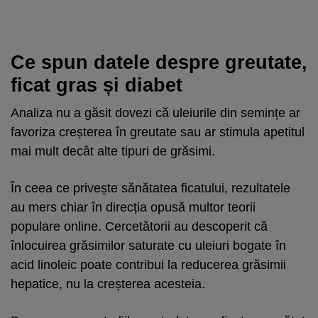
Ce spun datele despre greutate,
ficat gras și diabet
Analiza nu a găsit dovezi că uleiurile din semințe ar
favoriza creșterea în greutate sau ar stimula apetitul
mai mult decât alte tipuri de grăsimi.
În ceea ce privește sănătatea ficatului, rezultatele
au mers chiar în direcția opusă multor teorii
populare online. Cercetătorii au descoperit că
înlocuirea grăsimilor saturate cu uleiuri bogate în
acid linoleic poate contribui la reducerea grăsimii
hepatice, nu la creșterea acesteia.