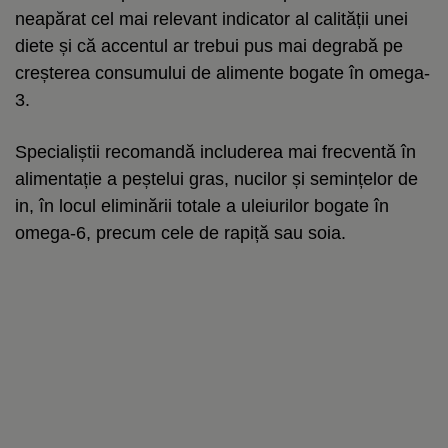
neapărat cel mai relevant indicator al calității unei
diete și că accentul ar trebui pus mai degrabă pe
creșterea consumului de alimente bogate în omega-
3.
Specialiștii recomandă includerea mai frecventă în
alimentație a peștelui gras, nucilor și semințelor de
in, în locul eliminării totale a uleiurilor bogate în
omega-6, precum cele de rapiță sau soia.