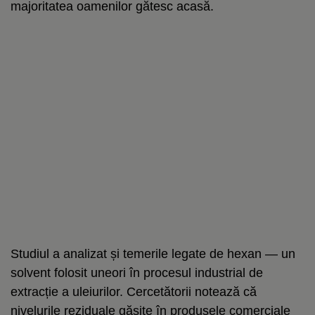
majoritatea oamenilor gătesc acasă.
Studiul a analizat și temerile legate de hexan — un
solvent folosit uneori în procesul industrial de
extracție a uleiurilor. Cercetătorii notează că
nivelurile reziduale găsite în produsele comerciale