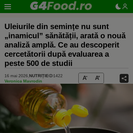
Uleiurile din semințe nu sunt
„inamicul” sănătății, arată o nouă
analiză amplă. Ce au descoperit
cercetătorii după evaluarea a
peste 500 de studii
16 mai 2026,
NUTRIȚIE
1422
Veronica Mavrodin