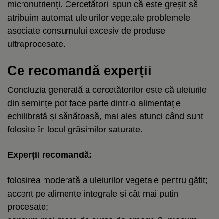
micronutrienți. Cercetătorii spun că este greșit să
atribuim automat uleiurilor vegetale problemele
asociate consumului excesiv de produse
ultraprocesate.
Ce recomandă experții
Concluzia generală a cercetătorilor este că uleiurile
din semințe pot face parte dintr-o alimentație
echilibrată și sănătoasă, mai ales atunci când sunt
folosite în locul grăsimilor saturate.
Experții recomandă:
folosirea moderată a uleiurilor vegetale pentru gătit;
accent pe alimente integrale și cât mai puțin
procesate;