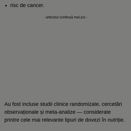
risc de cancer.
- articolul continuă mai jos -
Au fost incluse studii clinice randomizate, cercetări
observaționale și meta-analize — considerate
printre cele mai relevante tipuri de dovezi în nutriție.