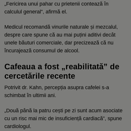
„Fericirea unui pahar cu prietenii contează în
calculul general”, afirmă el.
Medicul recomandă vinurile naturale și mezcalul,
despre care spune că au mai puțini aditivi decât
unele băuturi comerciale, dar precizează că nu
încurajează consumul de alcool.
Cafeaua a fost „reabilitată” de
cercetările recente
Potrivit dr. Kahn, percepția asupra cafelei s-a
schimbat în ultimii ani.
„Două până la patru cești pe zi sunt acum asociate
cu un risc mai mic de insuficiență cardiacă”, spune
cardiologul.