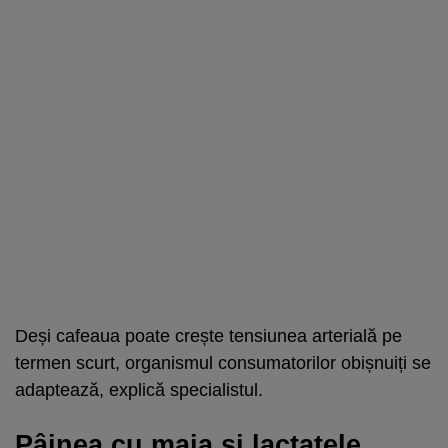
Deși cafeaua poate crește tensiunea arterială pe
termen scurt, organismul consumatorilor obișnuiți se
adaptează, explică specialistul.
Pâinea cu maia și lactatele