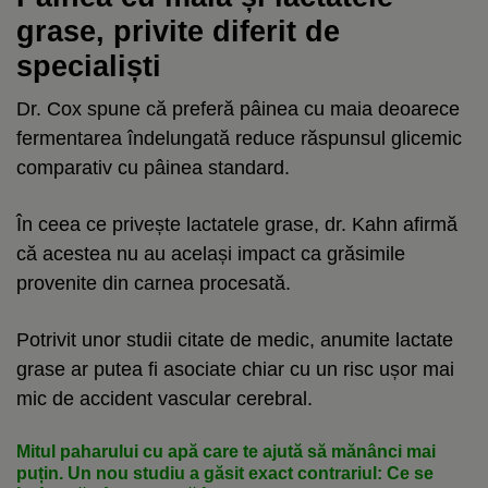
grase, privite diferit de
specialiști
Dr. Cox spune că preferă pâinea cu maia deoarece
fermentarea îndelungată reduce răspunsul glicemic
comparativ cu pâinea standard.
În ceea ce privește lactatele grase, dr. Kahn afirmă
că acestea nu au același impact ca grăsimile
provenite din carnea procesată.
Potrivit unor studii citate de medic, anumite lactate
grase ar putea fi asociate chiar cu un risc ușor mai
mic de accident vascular cerebral.
Mitul paharului cu apă care te ajută să mănânci mai
puțin. Un nou studiu a găsit exact contrariul: Ce se