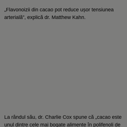
„Flavonoizii din cacao pot reduce ușor tensiunea
arterială”, explică dr. Matthew Kahn.
La rândul său, dr. Charlie Cox spune că „cacao este
unul dintre cele mai bogate alimente în polifenoli de