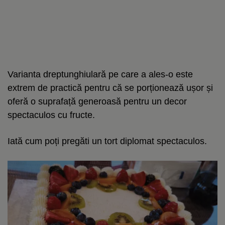
Varianta dreptunghiulară pe care a ales-o este
extrem de practică pentru că se porționează ușor și
oferă o suprafață generoasă pentru un decor
spectaculos cu fructe.
Iată cum poți pregăti un tort diplomat spectaculos.