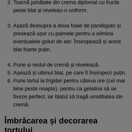
Toarnă jumătate din crema diplomat cu fructe
peste blat și niveleaz-o uniform.
Așază deasupra a doua foaie de pandișpan și
presează ușor cu palmele pentru a elimina
eventualele goluri de aer. Însiropează și acest
blat foarte puțin.
Pune și restul de cremă și nivelează.
Așează și ultimul blat, pe care îl însiropezi puțin.
Pune tortul la frigider pentru câteva ore (cel mai
bine peste noapte), pentru ca gelatina să se
fixeze perfect, iar blatul să tragă umiditatea din
cremă.
Îmbrăcarea și decorarea
tortului