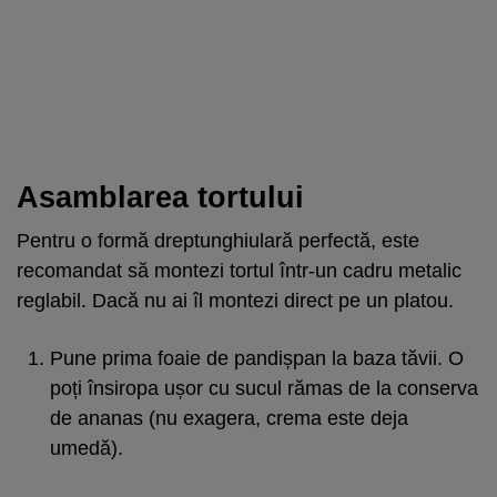
Asamblarea tortului
Pentru o formă dreptunghiulară perfectă, este
recomandat să montezi tortul într-un cadru metalic
reglabil. Dacă nu ai îl montezi direct pe un platou.
Pune prima foaie de pandișpan la baza tăvii. O
poți însiropa ușor cu sucul rămas de la conserva
de ananas (nu exagera, crema este deja
umedă).