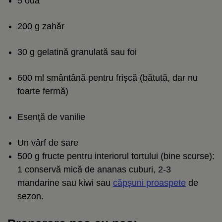
5 ouă
200 g zahăr
30 g gelatină granulată sau foi
600 ml smântână pentru frișcă (bătută, dar nu
foarte fermă)
Esență de vanilie
Un vârf de sare
500 g fructe pentru interiorul tortului (bine scurse):
1 conservă mică de ananas cuburi, 2-3
mandarine sau kiwi sau
căpșuni proaspete
de
sezon.