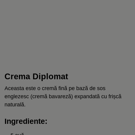
Crema Diplomat
Aceasta este o cremă fină pe bază de sos
englezesc (cremă bavareză) expandată cu frișcă
naturală.
Ingrediente: