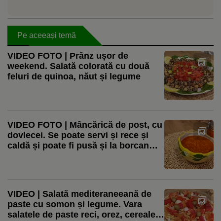
Pe aceeași temă
VIDEO FOTO | Prânz ușor de
weekend. Salată colorată cu două
feluri de quinoa, năut și legume
VIDEO FOTO | Mâncărică de post, cu
dovlecei. Se poate servi și rece și
caldă și poate fi pusă și la borcan
pentru iarnă
VIDEO | Salată mediteraneeană de
paste cu somon și legume. Vara
salatele de paste reci, orez, cereale