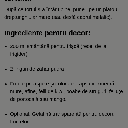
După ce tortul s-a întărit bine, pune-l pe un platou
dreptunghiular mare (sau desfă cadrul metalic).
Ingrediente pentru decor:
200 ml smântână pentru frișcă (rece, de la
frigider)
2 linguri de zahăr pudră
Fructe proaspete și colorate: căpșuni, zmeură,
mure, afine, felii de kiwi, boabe de struguri, feliuțe
de portocală sau mango.
Opțional: Gelatină transparentă pentru decorul
fructelor.