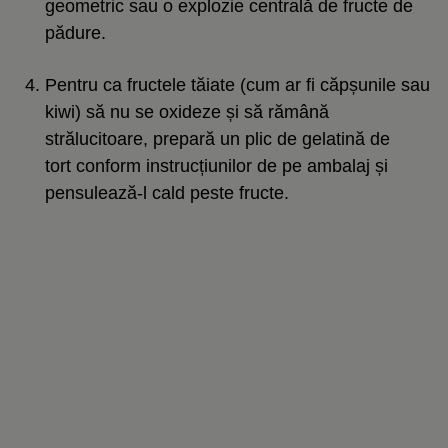
geometric sau o explozie centrală de fructe de
pădure.
Pentru ca fructele tăiate (cum ar fi căpșunile sau
kiwi) să nu se oxideze și să rămână
strălucitoare, prepară un plic de gelatină de
tort conform instrucțiunilor de pe ambalaj și
pensulează-l cald peste fructe.