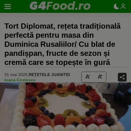
Tort Diplomat, rețeta tradițională
perfectă pentru masa din
Duminica Rusaliilor/ Cu blat de
pandișpan, fructe de sezon și
cremă care se topește în gură
31 mai 2026,
REȚETELE JUANITEI
Ioana Costescu