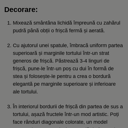
Decorare:
Mixează smântâna lichidă împreună cu zahărul
pudră până obții o frișcă fermă și aerată.
Cu ajutorul unei spatule, îmbracă uniform partea
superioară și marginile tortului într-un strat
generos de frișcă. Păstrează 3-4 linguri de
frișcă, pune-le într-un poș cu dui în formă de
stea și folosește-le pentru a crea o bordură
elegantă pe marginile superioare și inferioare
ale tortului.
În interiorul bordurii de frișcă din partea de sus a
tortului, așază fructele într-un mod artistic. Poți
face rânduri diagonale colorate, un model