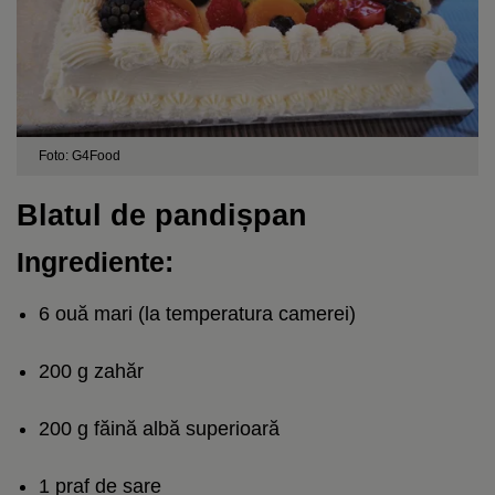
Foto: G4Food
Blatul de pandișpan
Ingrediente:
6 ouă mari (la temperatura camerei)
200 g zahăr
200 g făină albă superioară
1 praf de sare