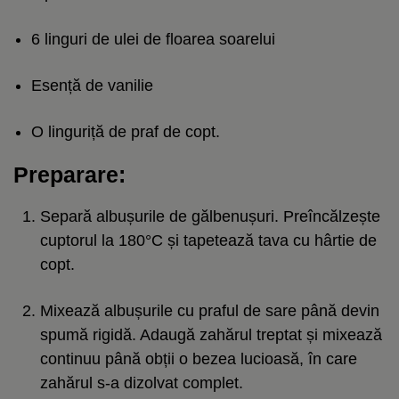
6 linguri de ulei de floarea soarelui
Esență de vanilie
O linguriță de praf de copt.
Preparare:
Separă albușurile de gălbenușuri. Preîncălzește
cuptorul la 180°C și tapetează tava cu hârtie de
copt.
Mixează albușurile cu praful de sare până devin
spumă rigidă. Adaugă zahărul treptat și mixează
continuu până obții o bezea lucioasă, în care
zahărul s-a dizolvat complet.