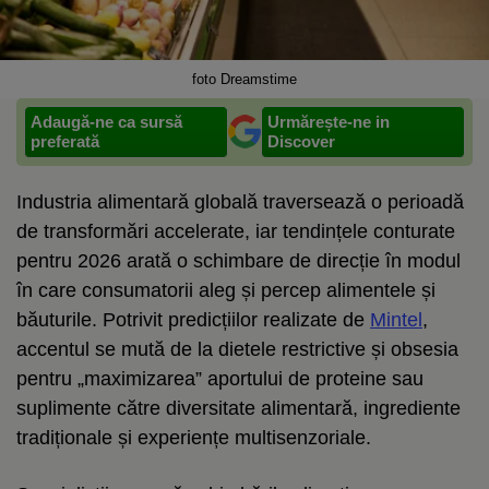
foto Dreamstime
Adaugă-ne ca sursă
Urmărește-ne in
preferată
Discover
Industria alimentară globală traversează o perioadă
de transformări accelerate, iar tendințele conturate
pentru 2026 arată o schimbare de direcție în modul
în care consumatorii aleg și percep alimentele și
băuturile. Potrivit predicțiilor realizate de
Mintel
,
accentul se mută de la dietele restrictive și obsesia
pentru „maximizarea” aportului de proteine sau
suplimente către diversitate alimentară, ingrediente
tradiționale și experiențe multisenzoriale.