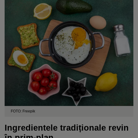
FOTO: Freepik
Ingredientele tradiționale revin
în prim-plan