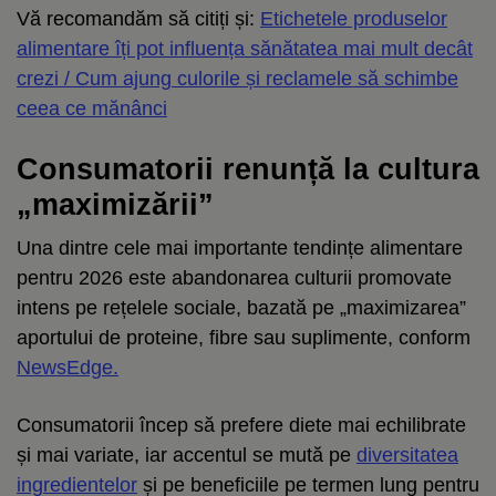
Vă recomandăm să citiți și:
Etichetele produselor
alimentare îți pot influența sănătatea mai mult decât
crezi / Cum ajung culorile și reclamele să schimbe
ceea ce mănânci
Consumatorii renunță la cultura
„maximizării”
Una dintre cele mai importante tendințe alimentare
pentru 2026 este abandonarea culturii promovate
intens pe rețelele sociale, bazată pe „maximizarea”
aportului de proteine, fibre sau suplimente, conform
NewsEdge.
Consumatorii încep să prefere diete mai echilibrate
și mai variate, iar accentul se mută pe
diversitatea
ingredientelor
și pe beneficiile pe termen lung pentru