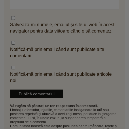
Salvează-mi numele, emailul și site-ul web în acest
navigator pentru data viitoare când o să comentez.
Notifică-mă prin email când sunt publicate alte
comentarii.
Notifică-mă prin email când sunt publicate articole
noi.
Vă rugăm să păstrați un ton respectuos în comentarii.
Limbajul ofensator, injuriile, comentariile instigatoare la ură sau
postarea repetată și abuzivă a aceluiași mesaj pot duce la ștergerea
comentariului și, în unele cazuri, la suspendarea temporară a
dreptului de a comenta.
Comunitatea noastră este despre pasiunea pentru mâncare, rețete și