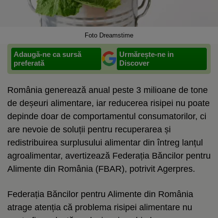
Foto Dreamstime
Adaugă-ne ca sursă
Urmărește-ne in
preferată
Discover
România generează anual peste 3 milioane de tone
de deșeuri alimentare, iar reducerea risipei nu poate
depinde doar de comportamentul consumatorilor, ci
are nevoie de soluții pentru recuperarea și
redistribuirea surplusului alimentar din întreg lanțul
agroalimentar, avertizează Federația Băncilor pentru
Alimente din România (FBAR), potrivit Agerpres.
Federația Băncilor pentru Alimente din România
atrage atenția că problema risipei alimentare nu