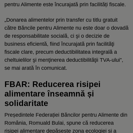
pentru Alimente este încurajată prin facilități fiscale.
„Donarea alimentelor prin transfer cu titlu gratuit
către Băncile pentru Alimente nu este doar o dovadă
de responsabilitate socială, ci şi o decizie de
business eficientă, fiind încurajată prin facilităţi
fiscale clare, precum deductibilitatea integrală a
cheltuielilor şi menţinerea deductibilităţii TVA-ului”,
se mai arată în comunicat.
FBAR: Reducerea risipei
alimentare înseamnă și
solidaritate
Președintele Federației Băncilor pentru Alimente din
România, Romuald Bulai, spune că reducerea
risipei alimentare depășește zona ecologiei și a