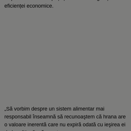
eficienței economice.
„Să vorbim despre un sistem alimentar mai
responsabil înseamnă să recunoaştem că hrana are
o valoare inerentă care nu expiră odată cu ieşirea ei