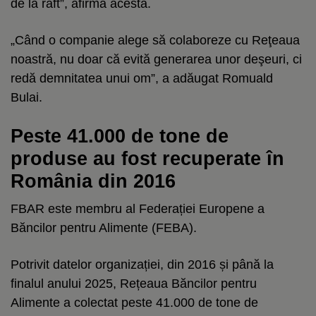
de la raft”, afirmă acesta.
„Când o companie alege să colaboreze cu Reţeaua
noastră, nu doar că evită generarea unor deşeuri, ci
redă demnitatea unui om”, a adăugat Romuald
Bulai.
Peste 41.000 de tone de
produse au fost recuperate în
România din 2016
FBAR este membru al Federației Europene a
Băncilor pentru Alimente (FEBA).
Potrivit datelor organizației, din 2016 și până la
finalul anului 2025, Rețeaua Băncilor pentru
Alimente a colectat peste 41.000 de tone de