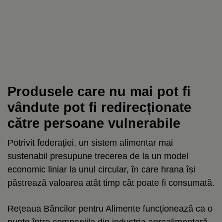
Produsele care nu mai pot fi
vândute pot fi redirecționate
către persoane vulnerabile
Potrivit federației, un sistem alimentar mai
sustenabil presupune trecerea de la un model
economic liniar la unul circular, în care hrana își
păstrează valoarea atât timp cât poate fi consumată.
Rețeaua Băncilor pentru Alimente funcționează ca o
punte între companiile din industria agroalimentară