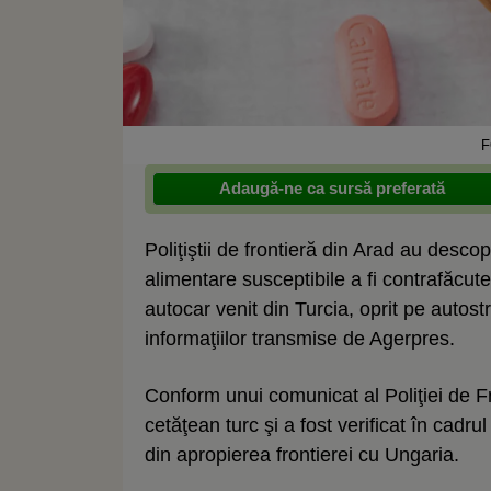
F
Adaugă-ne ca sursă preferată
Poliţiştii de frontieră din Arad au desco
alimentare susceptibile a fi contrafăcut
autocar venit din Turcia, oprit pe autostr
informaţiilor transmise de Agerpres.
Conform unui comunicat al Poliţiei de F
cetăţean turc şi a fost verificat în cadru
din apropierea frontierei cu Ungaria.