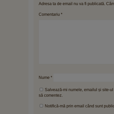
Adresa ta de email nu va fi publicată.
Câmp
Comentariu
*
Nume
*
Salvează-mi numele, emailul și site-ul
să comentez.
Notifică-mă prin email când sunt public