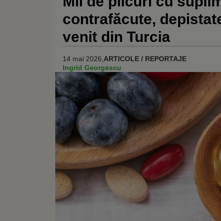
Mii de plicuri cu supli
contrafăcute, depistate
venit din Turcia
14 mai 2026,
ARTICOLE / REPORTAJE
Ingrid Georgescu