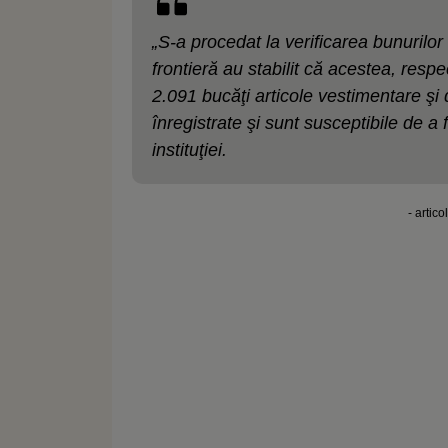
„S-a procedat la verificarea bunurilor 
frontieră au stabilit că acestea, resp
2.091 bucăţi articole vestimentare ş
înregistrate şi sunt susceptibile de a 
instituţiei.
- artico