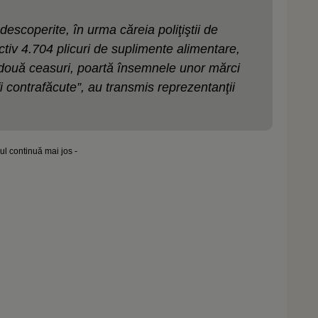
descoperite, în urma căreia poliţiştii de
ectiv 4.704 plicuri de suplimente alimentare,
i două ceasuri, poartă însemnele unor mărci
fi contrafăcute”, au transmis reprezentanţii
lul continuă mai jos -