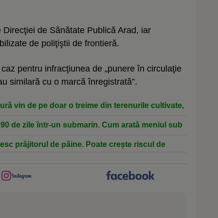
 Direcţiei de Sănătate Publică Arad, iar
lizate de poliţiştii de frontieră.
t caz pentru infracţiunea de „punere în circulaţie
u similară cu o marcă înregistrată”.
ă vin de pe doar o treime din terenurile cultivate,
90 de zile într-un submarin. Cum arată meniul sub
esc prăjitorul de pâine. Poate crește riscul de